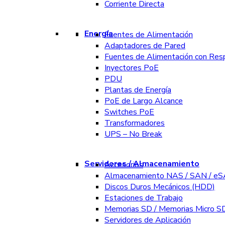
Corriente Directa
Energía
Fuentes de Alimentación
Adaptadores de Pared
Fuentes de Alimentación con Res
Inyectores PoE
PDU
Plantas de Energía
PoE de Largo Alcance
Switches PoE
Transformadores
UPS – No Break
Servidores / Almacenamiento
Accesorios
Almacenamiento NAS / SAN / e
Discos Duros Mecánicos (HDD)
Estaciones de Trabajo
Memorias SD / Memorias Micro S
Servidores de Aplicación