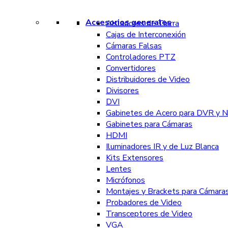
Accesorios generales
Aisladores de Tierra
Cajas de Interconexión
Cámaras Falsas
Controladores PTZ
Convertidores
Distribuidores de Video
Divisores
DVI
Gabinetes de Acero para DVR y 
Gabinetes para Cámaras
HDMI
Iluminadores IR y de Luz Blanca
Kits Extensores
Lentes
Micrófonos
Montajes y Brackets para Cámara
Probadores de Video
Transceptores de Video
VGA