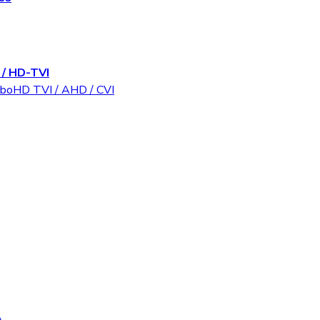
/ HD-TVI
rboHD TVI / AHD / CVI