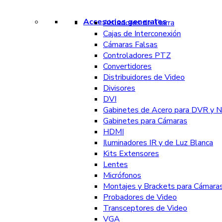
Accesorios generales
Aisladores de Tierra
Cajas de Interconexión
Cámaras Falsas
Controladores PTZ
Convertidores
Distribuidores de Video
Divisores
DVI
Gabinetes de Acero para DVR y 
Gabinetes para Cámaras
HDMI
Iluminadores IR y de Luz Blanca
Kits Extensores
Lentes
Micrófonos
Montajes y Brackets para Cámara
Probadores de Video
Transceptores de Video
VGA