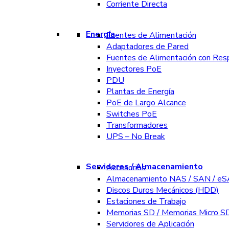
Corriente Directa
Energía
Fuentes de Alimentación
Adaptadores de Pared
Fuentes de Alimentación con Res
Inyectores PoE
PDU
Plantas de Energía
PoE de Largo Alcance
Switches PoE
Transformadores
UPS – No Break
Servidores / Almacenamiento
Accesorios
Almacenamiento NAS / SAN / e
Discos Duros Mecánicos (HDD)
Estaciones de Trabajo
Memorias SD / Memorias Micro S
Servidores de Aplicación