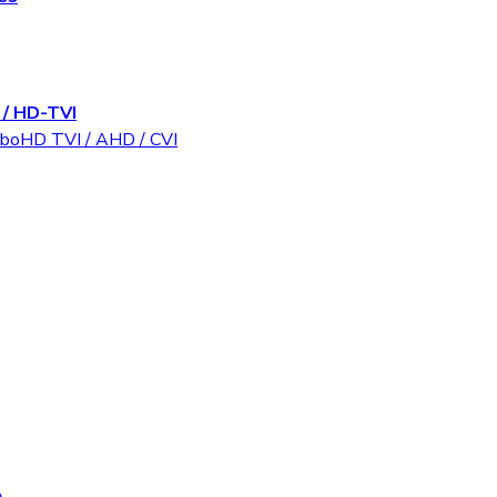
/ HD-TVI
rboHD TVI / AHD / CVI