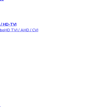
/ HD-TVI
rboHD TVI / AHD / CVI