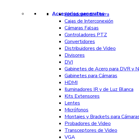
Accesorios generales
Aisladores de Tierra
Cajas de Interconexión
Cámaras Falsas
Controladores PTZ
Convertidores
Distribuidores de Video
Divisores
DVI
Gabinetes de Acero para DVR y 
Gabinetes para Cámaras
HDMI
Iluminadores IR y de Luz Blanca
Kits Extensores
Lentes
Micrófonos
Montajes y Brackets para Cámara
Probadores de Video
Transceptores de Video
VGA