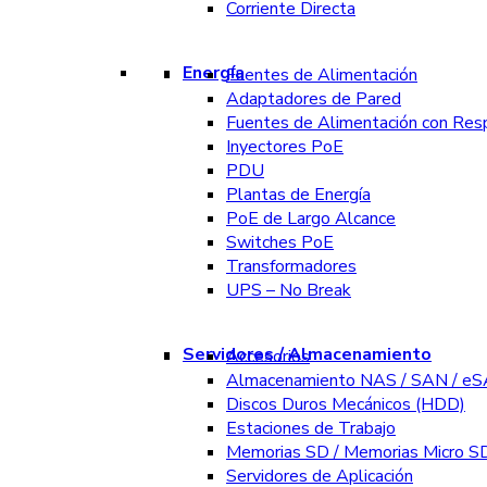
Corriente Directa
Energía
Fuentes de Alimentación
Adaptadores de Pared
Fuentes de Alimentación con Res
Inyectores PoE
PDU
Plantas de Energía
PoE de Largo Alcance
Switches PoE
Transformadores
UPS – No Break
Servidores / Almacenamiento
Accesorios
Almacenamiento NAS / SAN / e
Discos Duros Mecánicos (HDD)
Estaciones de Trabajo
Memorias SD / Memorias Micro S
Servidores de Aplicación