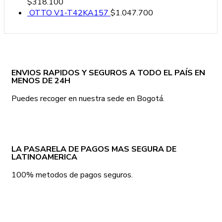
$
318.100
OTTO V1-T42KA157
$
1.047.700
ENVIOS RAPIDOS Y SEGUROS A TODO EL PAÍS EN
MENOS DE 24H
Puedes recoger en nuestra sede en Bogotá.
LA PASARELA DE PAGOS MAS SEGURA DE
LATINOAMERICA
100% metodos de pagos seguros.