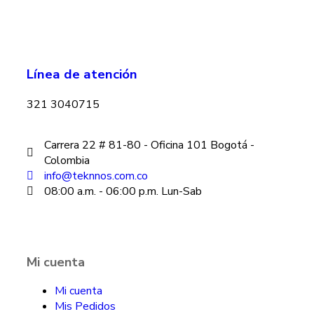
Línea de atención
321 3040715
Carrera 22 # 81-80 - Oficina 101 Bogotá -
Colombia
info@teknnos.com.co
08:00 a.m. - 06:00 p.m. Lun-Sab
Mi cuenta
Mi cuenta
Mis Pedidos