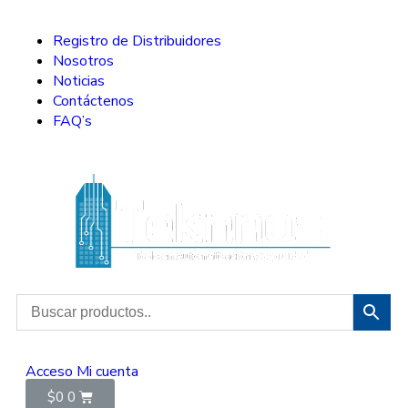
Registro de Distribuidores
Nosotros
Noticias
Contáctenos
FAQ’s
Acceso
Mi cuenta
$
0
0