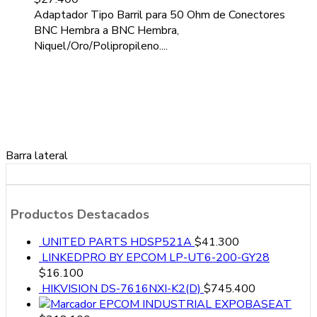
Adaptador Tipo Barril para 50 Ohm de Conectores
BNC Hembra a BNC Hembra,
Niquel/Oro/Polipropileno....
Barra lateral
Productos Destacados
UNITED PARTS HDSP521A
$
41.300
LINKEDPRO BY EPCOM LP-UT6-200-GY28
$
16.100
HIKVISION DS-7616NXI-K2(D)
$
745.400
EPCOM INDUSTRIAL EXPOBASEAT