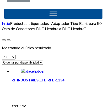
Inicio
Productos etiquetados “Adaptador Tipo Barril para 50
Ohm de Conectores BNC Hembra a BNC Hembra”
Mostrando el único resultado
RF INDUSTRIES,LTD RFB-1134
$
27.400