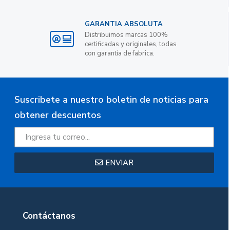
GARANTIA ABSOLUTA
Distribuimos marcas 100%
certificadas y originales, todas
con garantía de fabrica.
Suscribete a nuestro boletin de noticias para
obtener descuentos
ENVIAR
Contáctanos