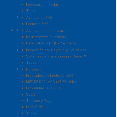
Impresoras – Todas
Todos
Protección Contra Descargas
Accesorios EAS
Lectores EAS
Herramientas
Accesorios de Instalación
Herramientas Eléctricas
Para Cable UTP (Cat5e, Cat6)
Inspección por Rayos X y Explosivos
Inspección por Rayos X y Explosivos
Sistemas de Inspección por Rayos X
Todos
Lectoras y Tarjetas
Bluetooth
Enroladores y Lectores USB
MIFARE®/iCLASS (13.56 MHz)
Proximidad (125 KHz)
SEOS
Tarjetas y Tags
UHF/ RFID
Todos