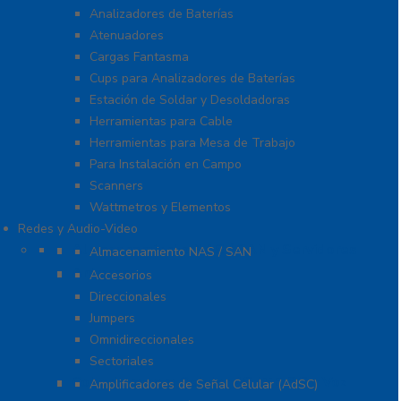
Analizadores de Baterías
Atenuadores
Cargas Fantasma
Cups para Analizadores de Baterías
Estación de Soldar y Desoldadoras
Herramientas para Cable
Herramientas para Mesa de Trabajo
Para Instalación en Campo
Scanners
Wattmetros y Elementos
Redes y Audio-Video
Almacenamiento NAS / SAN y Servidores
Almacenamiento NAS / SAN
Antenas
Accesorios
Direccionales
Jumpers
Omnidireccionales
Sectoriales
Cobertura para Celular 4G LTE, 3G y Voz
Amplificadores de Señal Celular (AdSC)