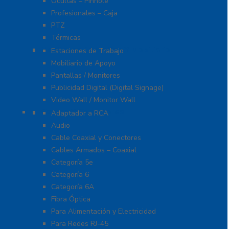
Ocultas – Pinhole
Profesionales – Caja
PTZ
Térmicas
Monitores Pantallas Y Mobiliario
Estaciones de Trabajo
Mobiliario de Apoyo
Pantallas / Monitores
Publicidad Digital (Digital Signage)
Video Wall / Monitor Wall
Cables Y Conectores
Adaptador a RCA
Audio
Cable Coaxial y Conectores
Cables Armados – Coaxial
Categoría 5e
Categoría 6
Categoría 6A
Fibra Óptica
Para Alimentación y Electricidad
Para Redes RJ-45