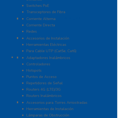
Switches PoE
Transceptores de Fibra
Protección Contra Descargas
Corriente Alterna
Corriente Directa
Redes
Herramientas
Accesorios de Instalación
Herramientas Eléctricas
Para Cable UTP (Cat5e, Cat6)
Redes WIFI
Adaptadores Inalámbricos
Controladores
Hotspots
Puntos de Acceso
Repetidores de Señal
Routers 4G (LTE)/3G
Routers Inalámbricos
Torres y Mástiles
Accesorios para Torres Arriostradas
Herramientas de Instalación
Lámparas de Obstrucción