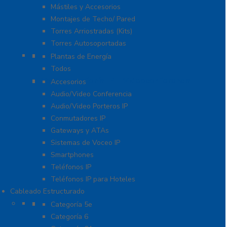
Mástiles y Accesorios
Montajes de Techo/ Pared
Torres Arriostradas (Kits)
Torres Autosoportadas
UPS / Respaldo
Plantas de Energía
Todos
VoIP – Telefonía IP – Videoconferencia
Accesorios
Audio/Video Conferencia
Audio/Video Porteros IP
Conmutadores IP
Gateways y ATAs
Sistemas de Voceo IP
Smartphones
Teléfonos IP
Teléfonos IP para Hoteles
Cableado Estructurado
Cable
Categoría 5e
Categoría 6