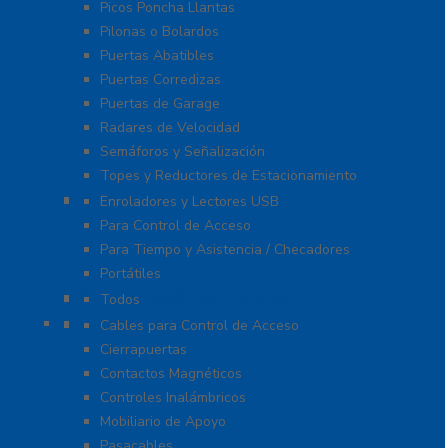
Picos Poncha Llantas
Pilonas o Bolardos
Puertas Abatibles
Puertas Corredizas
Puertas de Garage
Radares de Velocidad
Semáforos y Señalización
Topes y Reductores de Estacionamiento
Biométricos
Enroladores y Lectores USB
Para Control de Acceso
Para Tiempo y Asistencia / Checadores
Portátiles
Administración de Hoteles
Todos
Accesorios
Cables para Control de Acceso
Cierrapuertas
Contactos Magnéticos
Controles Inalámbricos
Mobiliario de Apoyo
Pasacables