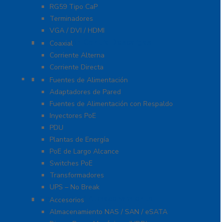
RG59 Tipo CaP
Terminadores
VGA / DVI / HDMI
Protección Contra Descargas
Coaxial
Corriente Alterna
Corriente Directa
Energía
Fuentes de Alimentación
Adaptadores de Pared
Fuentes de Alimentación con Respaldo
Inyectores PoE
PDU
Plantas de Energía
PoE de Largo Alcance
Switches PoE
Transformadores
UPS – No Break
Servidores / Almacenamiento
Accesorios
Almacenamiento NAS / SAN / eSATA