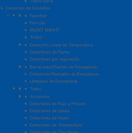
Tierra Física
Detección de Incendios
Accesorios y Dispositivos Direccionables
Farenhyt
Fire-Lite
SILENT KNIGHT
Todos
Aplicaciones Especiales
Detección Lineal de Temperatura
Detectores de Flama
Detectores por Aspiración
Sistemas de Emergencia
Barras para Puertas de Emergencia
Estaciones Manuales de Emergencia
Lámparas de Emergencia
Detectores Autónomos
Todos
Dispositivos Convencionales
Accesorios
Detectores de Flujo y Presión
Detectores de Gases
Detectores de Humo
Detectores de Temperatura
Detectores de Tipo Beam