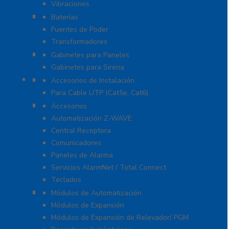
Vibraciones
Energía
Baterías
Fuentes de Poder
Transformadores
Gabinetes y Carcasas
Gabinetes para Paneles
Gabinetes para Sirena
Herramientas
Accesorios de Instalación
Para Cable UTP (Cat5e, Cat6)
Honeywell Total Connect
Accesorios
Automatización Z-WAVE
Central Receptora
Comunicadores
Paneles de Alarma
Servicios AlarmNet / Total Connect
Teclados
Módulos de Expansión
Módulos de Automatización
Módulos de Expansión
Módulos de Expansión de Relevador/ PGM