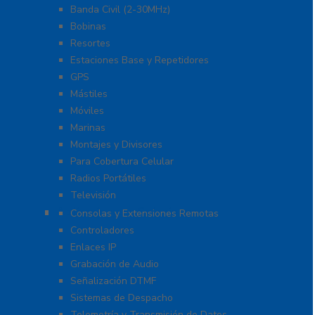
Banda Civil (2-30MHz)
Bobinas
Resortes
Estaciones Base y Repetidores
GPS
Mástiles
Móviles
Marinas
Montajes y Divisores
Para Cobertura Celular
Radios Portátiles
Televisión
Aplicaciones y Soluciones
Consolas y Extensiones Remotas
Controladores
Enlaces IP
Grabación de Audio
Señalización DTMF
Sistemas de Despacho
Telemetría y Transmisión de Datos