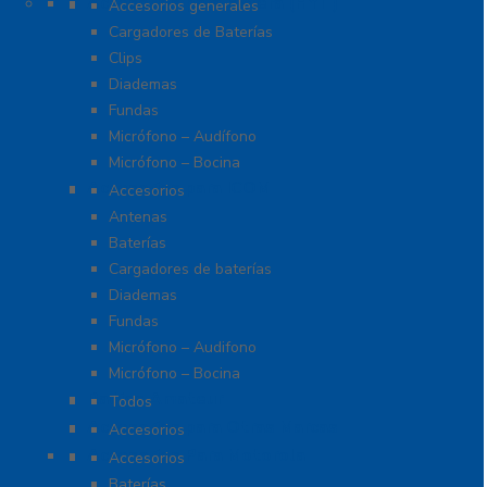
Accesorios para Hytera (HYT)
Accesorios generales
Cargadores de Baterías
Clips
Diademas
Fundas
Micrófono – Audífono
Micrófono – Bocina
Accesorios para ICOM
Accesorios
Antenas
Baterías
Cargadores de baterías
Diademas
Fundas
Micrófono – Audifono
Micrófono – Bocina
Radios Amateur
Todos
Accesorios para Otras Marcas
Accesorios
Accesorios Para Motorola
Accesorios
Baterías