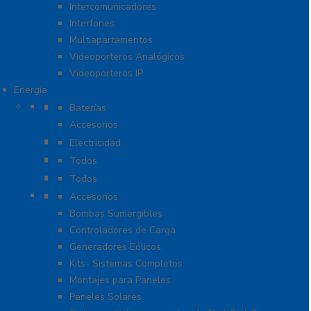
Intercomunicadores
Interfones
Multiapartamentos
Videoporteros Analógicos
Videoporteros IP
Energía
Baterías
Baterías
Accesorios
Cables
Electricidad
Cargadores de Baterías
Todos
Lámparas de Emergencia
Todos
Energía Solar y Eólica
Accesorios
Bombas Sumergibles
Controladores de Carga
Generadores Eólicos
Kits- Sistemas Completos
Montajes para Paneles
Paneles Solares