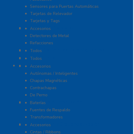
Sensores para Puertas Automáticas
Tarjetas de Relevador
Tarjetas y Tags
Detectores De Metal
Accesorios
Detectores de Metal
Refacciones
Control De Rondas Para Vigilantes
Todos
Equipo Blindado
Todos
Cerraduras
Accesorios
Autónomas / Inteligentes
Chapas Magnéticas
Contrachapas
De Perno
Fuentes de Alimentación
Baterías
Fuentes de Respaldo
Transformadores
Identificación y Credencialización
Accesorios
Cintas / Ribbons