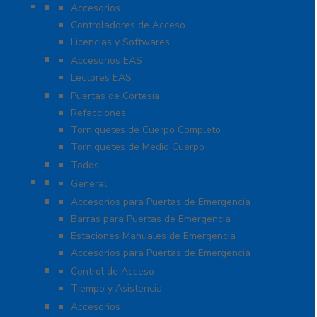
Paneles de Control de Acceso
Accesorios
Controladores de Acceso
Licencias y Softwares
Protección de Mercancía (EAS)
Accesorios EAS
Lectores EAS
Torniquetes y Puertas de Cortesía
Puertas de Cortesía
Refacciones
Torniquetes de Cuerpo Completo
Torniquetes de Medio Cuerpo
Teclados Autónomos
Todos
Refacciones
General
Sistemas de Emergencia
Accesorios para Puertas de Emergencia
Barras para Puertas de Emergencia
Estaciones Manuales de Emergencia
Accesorios para Puertas de Emergencia
Software De Asistencia
Control de Acceso
Tiempo y Asistencia
Videoporteros e Interfonos
Accesorios