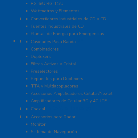
RG-6/U RG-11/U
Wattmetros y Elementos
Energía
Convertidores Industriales de CD a CD
Fuentes Industriales de CD
Plantas de Energía para Emergencias
Filtros y Sistemas en RF
Cavidades Pasa Banda
Combinadores
Duplexers
Filtros Activos a Cristal
Preselectores
Repuestos para Duplexers
TTA y Multiacopladores
Accesorios Amplificadores Celular/Nextel
Amplificadores de Celular 3G y 4G LTE
Protección Contra Descarga
Coaxial
Soluciones Marinas
Accesorios para Radar
Monitor
Sistema de Navegación