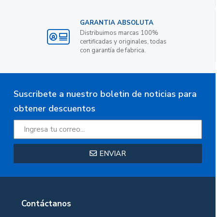
GARANTIA ABSOLUTA
Distribuimos marcas 100%
certificadas y originales, todas
con garantía de fabrica.
Suscribete a nuestro boletin de noticias para
obtener descuentos
ENVIAR
Contáctanos