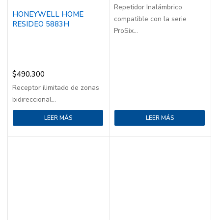
Repetidor Inalámbrico
HONEYWELL HOME
compatible con la serie
RESIDEO 5883H
ProSix...
$
490.300
Receptor ilimitado de zonas
bidireccional...
LEER MÁS
LEER MÁS