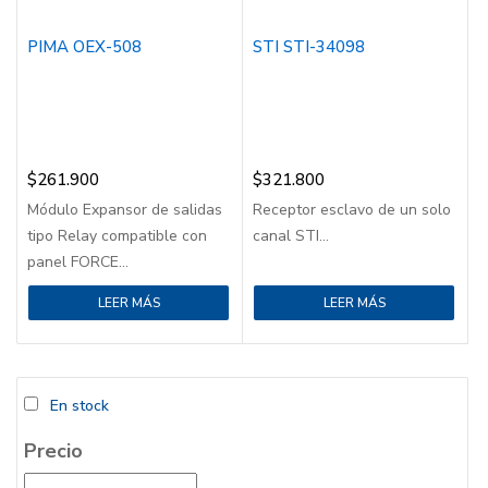
PIMA OEX-508
STI STI-34098
$
261.900
$
321.800
Módulo Expansor de salidas
Receptor esclavo de un solo
tipo Relay compatible con
canal STI...
panel FORCE...
LEER MÁS
LEER MÁS
En stock
Precio