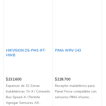
HIKVISION DS-PM1-RT-
PIMA WRV-143
HWB
$
232.600
$
228.700
Expansor de 32 Zonas
Receptor inalámbrico para
Inalámbricas Tri-X / Conexión
Panel Force compatible con
Bus Speed-X / Permite
sensores PIMA-Visonic...
Agregar Sensores AX...