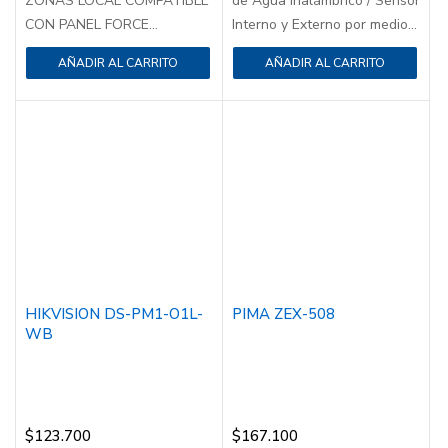
ZONAS LOCAL COMPATIBLE
de Agua Inalámbrico / Sensor
CON PANEL FORCE...
Interno y Externo por medio...
AÑADIR AL CARRITO
AÑADIR AL CARRITO
HIKVISION DS-PM1-O1L-
PIMA ZEX-508
WB
$
123.700
$
167.100