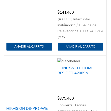
$
141.400
(AX PRO) Interruptor
Inalámbrico / 1 Salida de
Relevador de 100 a 240 VCA
(Max....
AÑADIR AL CARRITO
AÑADIR AL CARRITO
HONEYWELL HOME
RESIDEO 4208SN
$
379.400
Convierte 8 zonas
HIKVISION DS-PR1-WB