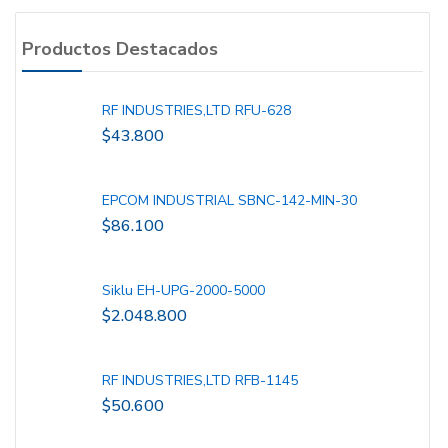
Productos Destacados
RF INDUSTRIES,LTD RFU-628
$
43.800
EPCOM INDUSTRIAL SBNC-142-MIN-30
$
86.100
Siklu EH-UPG-2000-5000
$
2.048.800
RF INDUSTRIES,LTD RFB-1145
$
50.600