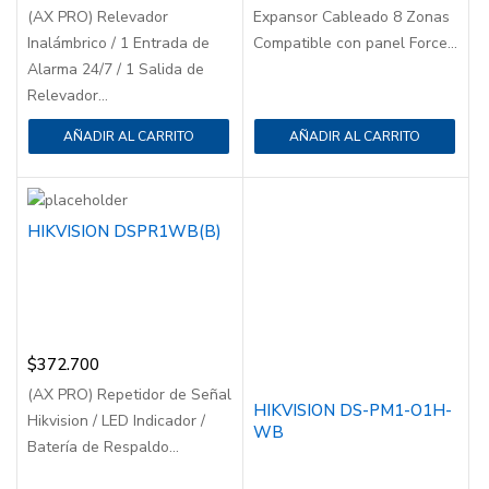
(AX PRO) Relevador
Expansor Cableado 8 Zonas
Inalámbrico / 1 Entrada de
Compatible con panel Force...
Alarma 24/7 / 1 Salida de
Relevador...
AÑADIR AL CARRITO
AÑADIR AL CARRITO
HIKVISION DSPR1WB(B)
$
372.700
(AX PRO) Repetidor de Señal
HIKVISION DS-PM1-O1H-
Hikvision / LED Indicador /
WB
Batería de Respaldo...