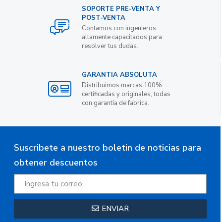
SOPORTE PRE-VENTA Y
POST-VENTA
Contamos con ingenieros
altamente capacitados para
resolver tus dudas.
GARANTIA ABSOLUTA
Distribuimos marcas 100%
certificadas y originales, todas
con garantía de fabrica.
Suscribete a nuestro boletin de noticias para
obtener descuentos
ENVIAR