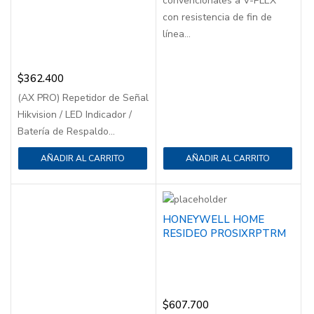
convencionales a V-PLEX
con resistencia de fin de
línea...
$
362.400
(AX PRO) Repetidor de Señal
Hikvision / LED Indicador /
Batería de Respaldo...
AÑADIR AL CARRITO
AÑADIR AL CARRITO
HONEYWELL HOME
RESIDEO PROSIXRPTRM
$
607.700