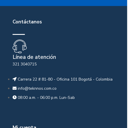
Contáctanos
Línea de atención
321 3040715
Carrera 22 # 81-80 - Oficina 101 Bogotá - Colombia
info@teknnos.com.co
08:00 a.m. - 06:00 p.m. Lun-Sab
Mi cuenta