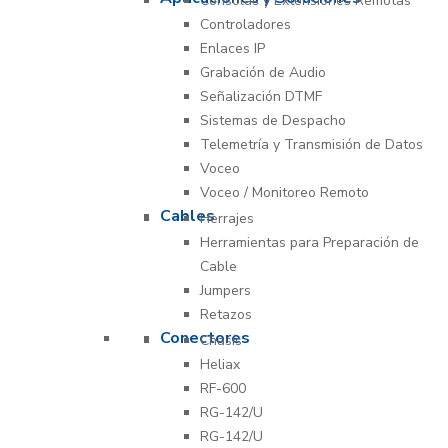
Consolas y Extensiones Remotas
Controladores
Enlaces IP
Grabación de Audio
Señalización DTMF
Sistemas de Despacho
Telemetría y Transmisión de Datos
Voceo
Voceo / Monitoreo Remoto
Cables
Herrajes
Herramientas para Preparación de
Cable
Jumpers
Retazos
Conectores
Chasís
Heliax
RF-600
RG-142/U
RG-142/U