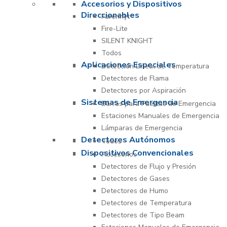
Accesorios y Dispositivos
Direccionables
Farenhyt
Fire-Lite
SILENT KNIGHT
Todos
Aplicaciones Especiales
Detección Lineal de Temperatura
Detectores de Flama
Detectores por Aspiración
Sistemas de Emergencia
Barras para Puertas de Emergencia
Estaciones Manuales de Emergencia
Lámparas de Emergencia
Detectores Autónomos
Todos
Dispositivos Convencionales
Accesorios
Detectores de Flujo y Presión
Detectores de Gases
Detectores de Humo
Detectores de Temperatura
Detectores de Tipo Beam