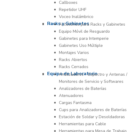
Callboxes
Repetidor UHF
Voceo Inalámbrico
Racks y Gabinetes
Accesorios para Racks y Gabinetes
Equipo Móvil de Resguardo
Gabinetes para Intemperie
Gabinetes Uso Múltiple
Montajes Varios
Racks Abiertos
Racks Cerrados
Equipo de Laboratorio
Analizadores – Espectro y Antenas /
Monitores de Servicio y Softwares
Analizadores de Baterías
Atenuadores
Cargas Fantasma
Cups para Analizadores de Baterías
Estación de Soldar y Desoldadoras
Herramientas para Cable
Herramientas para Mesa de Trabajo