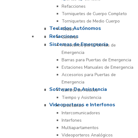
Refacciones
Torniquetes de Cuerpo Completo
Torniquetes de Medio Cuerpo
Teclados Autónomos
Todos
Refacciones
General
Sistemas de Emergencia
Accesorios para Puertas de
Emergencia
Barras para Puertas de Emergencia
Estaciones Manuales de Emergencia
Accesorios para Puertas de
Emergencia
Software De Asistencia
Control de Acceso
Tiempo y Asistencia
Videoporteros e Interfonos
Accesorios
Intercomunicadores
Interfones
Multiapartamentos
Videoporteros Analógicos