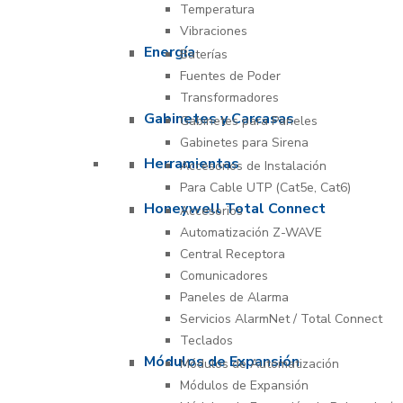
Temperatura
Vibraciones
Energía
Baterías
Fuentes de Poder
Transformadores
Gabinetes y Carcasas
Gabinetes para Paneles
Gabinetes para Sirena
Herramientas
Accesorios de Instalación
Para Cable UTP (Cat5e, Cat6)
Honeywell Total Connect
Accesorios
Automatización Z-WAVE
Central Receptora
Comunicadores
Paneles de Alarma
Servicios AlarmNet / Total Connect
Teclados
Módulos de Expansión
Módulos de Automatización
Módulos de Expansión