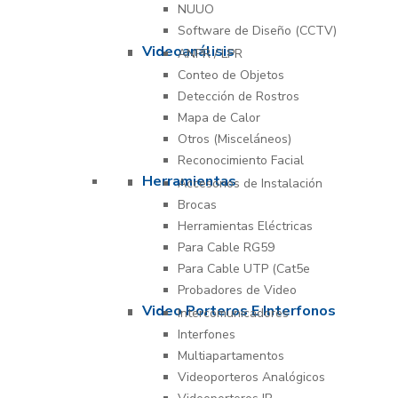
NUUO
Software de Diseño (CCTV)
Videoanálisis
ANPR / LPR
Conteo de Objetos
Detección de Rostros
Mapa de Calor
Otros (Misceláneos)
Reconocimiento Facial
Herramientas
Accesorios de Instalación
Brocas
Herramientas Eléctricas
Para Cable RG59
Para Cable UTP (Cat5e
Probadores de Video
Video Porteros E Interfonos
Intercomunicadores
Interfones
Multiapartamentos
Videoporteros Analógicos