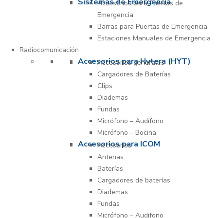
Sistemas de Emergencia
Accesorios para Puertas de
Emergencia
Barras para Puertas de Emergencia
Estaciones Manuales de Emergencia
Radiocomunicación
Accesorios para Hytera (HYT)
Accesorios generales
Cargadores de Baterías
Clips
Diademas
Fundas
Micrófono – Audífono
Micrófono – Bocina
Accesorios para ICOM
Accesorios
Antenas
Baterías
Cargadores de baterías
Diademas
Fundas
Micrófono – Audifono