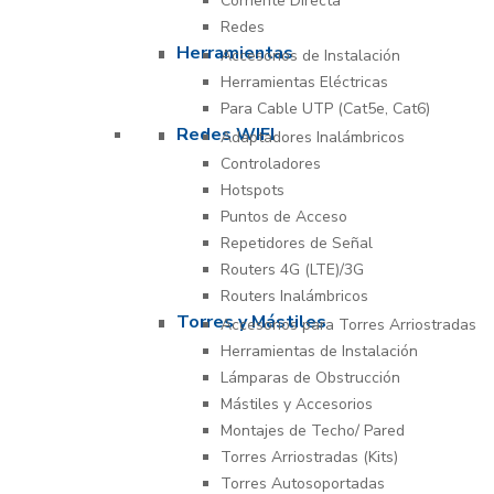
Corriente Directa
Redes
Herramientas
Accesorios de Instalación
Herramientas Eléctricas
Para Cable UTP (Cat5e, Cat6)
Redes WIFI
Adaptadores Inalámbricos
Controladores
Hotspots
Puntos de Acceso
Repetidores de Señal
Routers 4G (LTE)/3G
Routers Inalámbricos
Torres y Mástiles
Accesorios para Torres Arriostradas
Herramientas de Instalación
Lámparas de Obstrucción
Mástiles y Accesorios
Montajes de Techo/ Pared
Torres Arriostradas (Kits)
Torres Autosoportadas