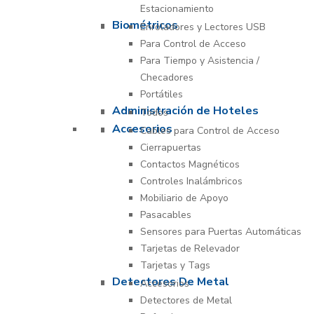
Estacionamiento
Biométricos
Enroladores y Lectores USB
Para Control de Acceso
Para Tiempo y Asistencia /
Checadores
Portátiles
Administración de Hoteles
Todos
Accesorios
Cables para Control de Acceso
Cierrapuertas
Contactos Magnéticos
Controles Inalámbricos
Mobiliario de Apoyo
Pasacables
Sensores para Puertas Automáticas
Tarjetas de Relevador
Tarjetas y Tags
Detectores De Metal
Accesorios
Detectores de Metal