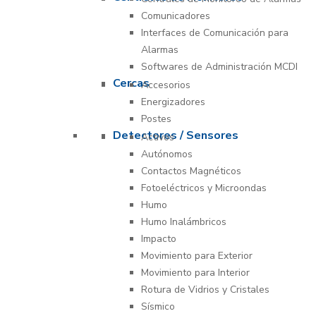
Comunicadores
Interfaces de Comunicación para
Alarmas
Softwares de Administración MCDI
Cercas
Accesorios
Energizadores
Postes
Detectores / Sensores
Activos
Autónomos
Contactos Magnéticos
Fotoeléctricos y Microondas
Humo
Humo Inalámbricos
Impacto
Movimiento para Exterior
Movimiento para Interior
Rotura de Vidrios y Cristales
Sísmico