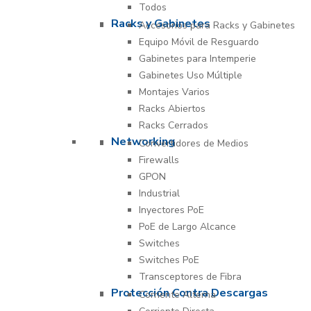
Todos
Racks y Gabinetes
Accesorios para Racks y Gabinetes
Equipo Móvil de Resguardo
Gabinetes para Intemperie
Gabinetes Uso Múltiple
Montajes Varios
Racks Abiertos
Racks Cerrados
Networking
Convertidores de Medios
Firewalls
GPON
Industrial
Inyectores PoE
PoE de Largo Alcance
Switches
Switches PoE
Transceptores de Fibra
Protección Contra Descargas
Corriente Alterna