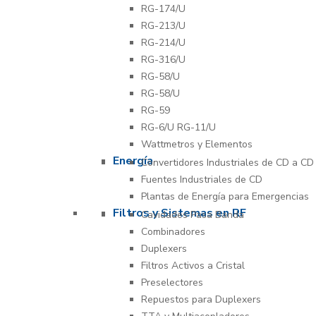
RG-174/U
RG-213/U
RG-214/U
RG-316/U
RG-58/U
RG-58/U
RG-59
RG-6/U RG-11/U
Wattmetros y Elementos
Energía
Convertidores Industriales de CD a CD
Fuentes Industriales de CD
Plantas de Energía para Emergencias
Filtros y Sistemas en RF
Cavidades Pasa Banda
Combinadores
Duplexers
Filtros Activos a Cristal
Preselectores
Repuestos para Duplexers