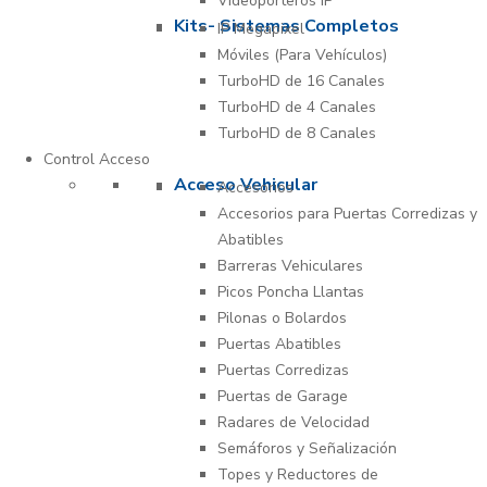
Videoporteros IP
Kits- Sistemas Completos
IP Megapixel
Móviles (Para Vehículos)
TurboHD de 16 Canales
TurboHD de 4 Canales
TurboHD de 8 Canales
Control Acceso
Acceso Vehicular
Accesorios
Accesorios para Puertas Corredizas y
Abatibles
Barreras Vehiculares
Picos Poncha Llantas
Pilonas o Bolardos
Puertas Abatibles
Puertas Corredizas
Puertas de Garage
Radares de Velocidad
Semáforos y Señalización
Topes y Reductores de