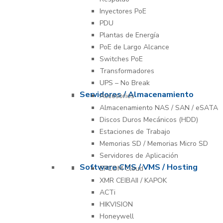
Inyectores PoE
PDU
Plantas de Energía
PoE de Largo Alcance
Switches PoE
Transformadores
UPS – No Break
Servidores / Almacenamiento
Accesorios
Almacenamiento NAS / SAN / eSATA
Discos Duros Mecánicos (HDD)
Estaciones de Trabajo
Memorias SD / Memorias Micro SD
Servidores de Aplicación
Software CMS / VMS / Hosting
EPCOM Cloud
XMR CEIBAII / KAPOK
ACTi
HIKVISION
Honeywell