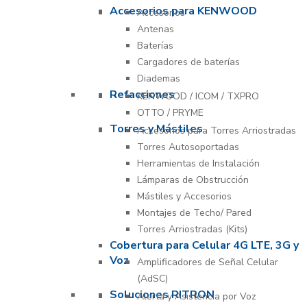
Accesorios para KENWOOD
Accesorios
Antenas
Baterías
Cargadores de baterías
Diademas
Refacciones
KENWOOD / ICOM / TXPRO
OTTO / PRYME
Torres y Mástiles
Accesorios para Torres Arriostradas
Torres Autosoportadas
Herramientas de Instalación
Lámparas de Obstrucción
Mástiles y Accesorios
Montajes de Techo/ Pared
Torres Arriostradas (Kits)
Cobertura para Celular 4G LTE, 3G y
Voz
Amplificadores de Señal Celular
(AdSC)
Soluciones RITRON
Alerta y Asistencia por Voz