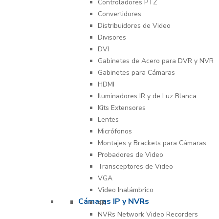
Controladores PTZ
Convertidores
Distribuidores de Video
Divisores
DVI
Gabinetes de Acero para DVR y NVR
Gabinetes para Cámaras
HDMI
Iluminadores IR y de Luz Blanca
Kits Extensores
Lentes
Micrófonos
Montajes y Brackets para Cámaras
Probadores de Video
Transceptores de Video
VGA
Video Inalámbrico
Cámaras IP y NVRs
4K
NVRs Network Video Recorders