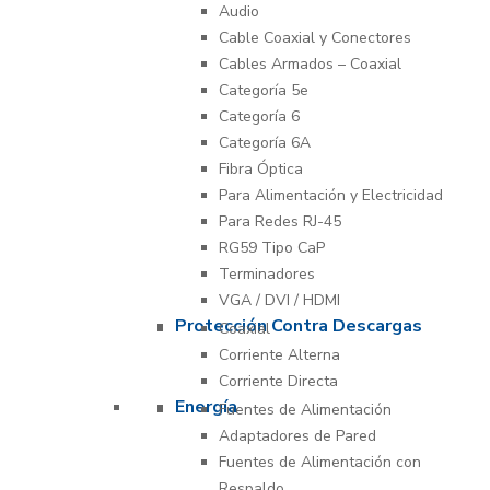
Audio
Cable Coaxial y Conectores
Cables Armados – Coaxial
Categoría 5e
Categoría 6
Categoría 6A
Fibra Óptica
Para Alimentación y Electricidad
Para Redes RJ-45
RG59 Tipo CaP
Terminadores
VGA / DVI / HDMI
Protección Contra Descargas
Coaxial
Corriente Alterna
Corriente Directa
Energía
Fuentes de Alimentación
Adaptadores de Pared
Fuentes de Alimentación con
Respaldo