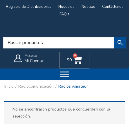
Registro de Distribuidores
Nosotros
Noticias
Contáctenos
FAQ’s
Acceso
0
$
0
Mi Cuenta
Inicio
Radiocomunicación
Radios Amateur
No se encontraron productos que concuerden con la
selección.