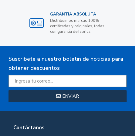
GARANTIA ABSOLUTA
Distribuimos marcas 100%
certificadas y originales, todas
con garantía de fabrica.
Suscribete a nuestro boletin de noticias para
obtener descuentos
ENVIAR
Contáctanos