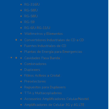
RG-316/U
RG-58/U
RG-58/U
RG-59
RG-6/U RG-11/U
Wattmetros y Elementos
Energía
Convertidores Industriales de CD a CD
Fuentes Industriales de CD
Plantas de Energía para Emergencias
Filtros y Sistemas en RF
Cavidades Pasa Banda
Combinadores
Duplexers
Filtros Activos a Cristal
Preselectores
Repuestos para Duplexers
TTA y Multiacopladores
Accesorios Amplificadores Celular/Nextel
Amplificadores de Celular 3G y 4G LTE