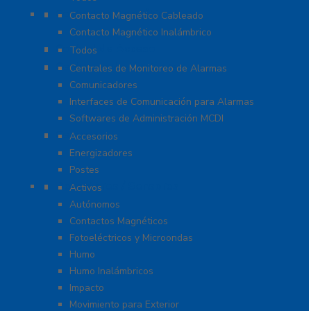
Contactos Magnéticos
Contacto Magnético Cableado
Contacto Magnético Inalámbrico
Control de Acceso
Todos
Centrales de Monitoreo
Centrales de Monitoreo de Alarmas
Comunicadores
Interfaces de Comunicación para Alarmas
Softwares de Administración MCDI
Cercas
Accesorios
Energizadores
Postes
Detectores / Sensores
Activos
Autónomos
Contactos Magnéticos
Fotoeléctricos y Microondas
Humo
Humo Inalámbricos
Impacto
Movimiento para Exterior