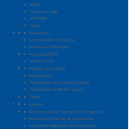
SEOS
Tarjetas y Tags
UHF/ RFID
Todos
Paneles de Control de Acceso
Accesorios
Controladores de Acceso
Licencias y Softwares
Protección de Mercancía (EAS)
Accesorios EAS
Lectores EAS
Torniquetes y Puertas de Cortesía
Puertas de Cortesía
Refacciones
Torniquetes de Cuerpo Completo
Torniquetes de Medio Cuerpo
Teclados Autónomos
Todos
Refacciones
General
Sistemas de Emergencia
Accesorios para Puertas de Emergencia
Barras para Puertas de Emergencia
Estaciones Manuales de Emergencia