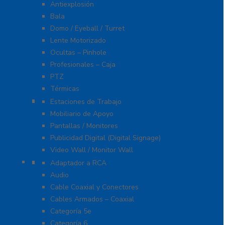
Antiexplosión
Bala
Domo / Eyeball / Turret
Lente Motorizado
Ocultas – Pinhole
Profesionales – Caja
PTZ
Térmicas
Monitores Pantallas Y Mobiliario
Estaciones de Trabajo
Mobiliario de Apoyo
Pantallas / Monitores
Publicidad Digital (Digital Signage)
Video Wall / Monitor Wall
Cables Y Conectores
Adaptador a RCA
Audio
Cable Coaxial y Conectores
Cables Armados – Coaxial
Categoría 5e
Categoría 6