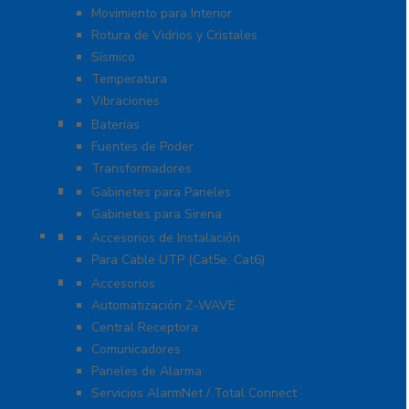
Movimiento para Interior
Rotura de Vidrios y Cristales
Sísmico
Temperatura
Vibraciones
Energía
Baterías
Fuentes de Poder
Transformadores
Gabinetes y Carcasas
Gabinetes para Paneles
Gabinetes para Sirena
Herramientas
Accesorios de Instalación
Para Cable UTP (Cat5e, Cat6)
Honeywell Total Connect
Accesorios
Automatización Z-WAVE
Central Receptora
Comunicadores
Paneles de Alarma
Servicios AlarmNet / Total Connect