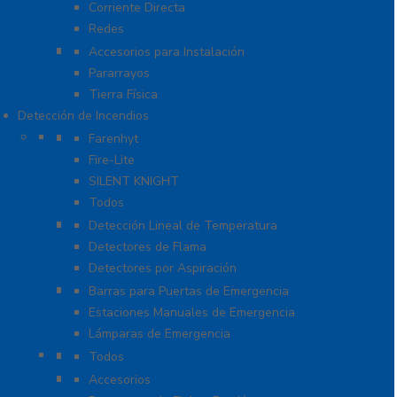
Corriente Directa
Redes
Tierra Física y Pararrayos
Accesorios para Instalación
Pararrayos
Tierra Física
Detección de Incendios
Accesorios y Dispositivos Direccionables
Farenhyt
Fire-Lite
SILENT KNIGHT
Todos
Aplicaciones Especiales
Detección Lineal de Temperatura
Detectores de Flama
Detectores por Aspiración
Sistemas de Emergencia
Barras para Puertas de Emergencia
Estaciones Manuales de Emergencia
Lámparas de Emergencia
Detectores Autónomos
Todos
Dispositivos Convencionales
Accesorios