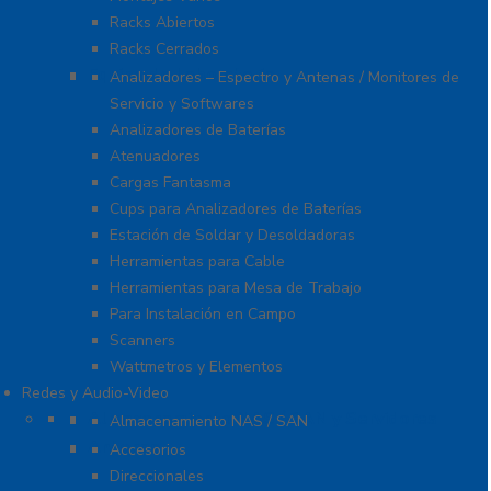
Racks Abiertos
Racks Cerrados
Equipo de Laboratorio
Analizadores – Espectro y Antenas / Monitores de
Servicio y Softwares
Analizadores de Baterías
Atenuadores
Cargas Fantasma
Cups para Analizadores de Baterías
Estación de Soldar y Desoldadoras
Herramientas para Cable
Herramientas para Mesa de Trabajo
Para Instalación en Campo
Scanners
Wattmetros y Elementos
Redes y Audio-Video
Almacenamiento NAS / SAN y Servidores
Almacenamiento NAS / SAN
Antenas
Accesorios
Direccionales