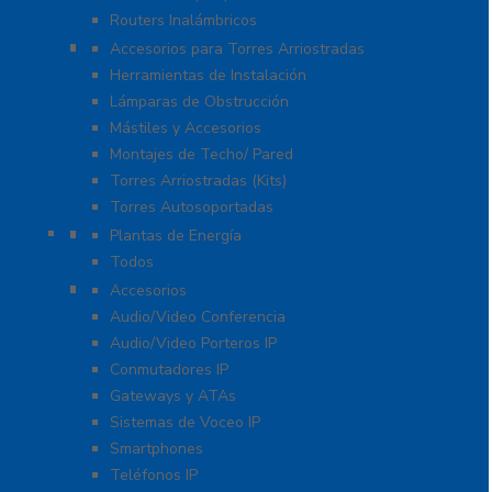
Routers Inalámbricos
Torres y Mástiles
Accesorios para Torres Arriostradas
Herramientas de Instalación
Lámparas de Obstrucción
Mástiles y Accesorios
Montajes de Techo/ Pared
Torres Arriostradas (Kits)
Torres Autosoportadas
UPS / Respaldo
Plantas de Energía
Todos
VoIP – Telefonía IP – Videoconferencia
Accesorios
Audio/Video Conferencia
Audio/Video Porteros IP
Conmutadores IP
Gateways y ATAs
Sistemas de Voceo IP
Smartphones
Teléfonos IP