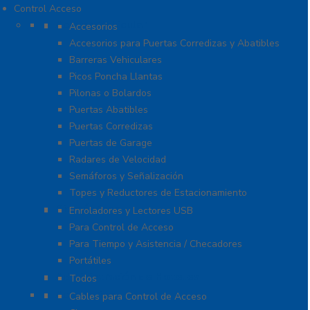
Control Acceso
Acceso Vehicular
Accesorios
Accesorios para Puertas Corredizas y Abatibles
Barreras Vehiculares
Picos Poncha Llantas
Pilonas o Bolardos
Puertas Abatibles
Puertas Corredizas
Puertas de Garage
Radares de Velocidad
Semáforos y Señalización
Topes y Reductores de Estacionamiento
Biométricos
Enroladores y Lectores USB
Para Control de Acceso
Para Tiempo y Asistencia / Checadores
Portátiles
Administración de Hoteles
Todos
Accesorios
Cables para Control de Acceso