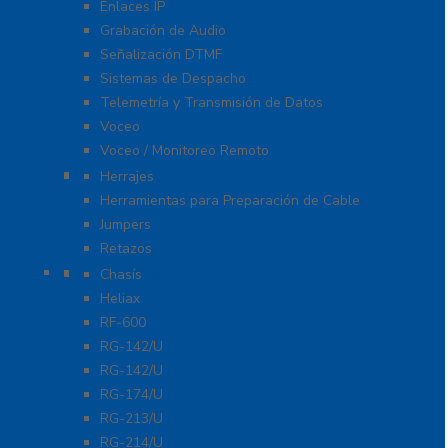
Enlaces IP
Grabación de Audio
Señalización DTMF
Sistemas de Despacho
Telemetría y Transmisión de Datos
Voceo
Voceo / Monitoreo Remoto
Cables
Herrajes
Herramientas para Preparación de Cable
Jumpers
Retazos
Conectores
Chasís
Heliax
RF-600
RG-142/U
RG-142/U
RG-174/U
RG-213/U
RG-214/U