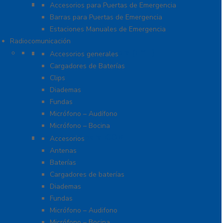
Sistemas de Emergencia
Accesorios para Puertas de Emergencia
Barras para Puertas de Emergencia
Estaciones Manuales de Emergencia
Radiocomunicación
Accesorios para Hytera (HYT)
Accesorios generales
Cargadores de Baterías
Clips
Diademas
Fundas
Micrófono – Audífono
Micrófono – Bocina
Accesorios para ICOM
Accesorios
Antenas
Baterías
Cargadores de baterías
Diademas
Fundas
Micrófono – Audifono
Micrófono – Bocina