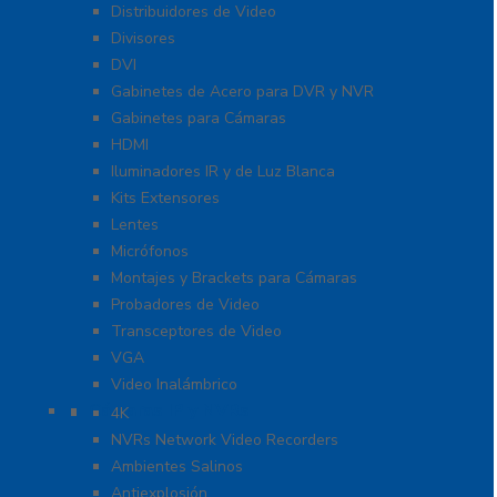
Distribuidores de Video
Divisores
DVI
Gabinetes de Acero para DVR y NVR
Gabinetes para Cámaras
HDMI
Iluminadores IR y de Luz Blanca
Kits Extensores
Lentes
Micrófonos
Montajes y Brackets para Cámaras
Probadores de Video
Transceptores de Video
VGA
Video Inalámbrico
Cámaras IP y NVRs
4K
NVRs Network Video Recorders
Ambientes Salinos
Antiexplosión