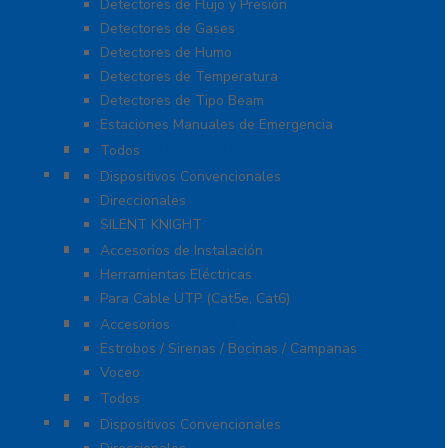
Detectores de Flujo y Presión
Detectores de Gases
Detectores de Humo
Detectores de Temperatura
Detectores de Tipo Beam
Estaciones Manuales de Emergencia
Extinción de Incendio
Todos
Fuentes de Alimentación
Dispositivos Convencionales
Direccionales
SILENT KNIGHT
Herramientas
Accesorios de Instalación
Herramientas Eléctricas
Para Cable UTP (Cat5e, Cat6)
Notificación y Voceo
Accesorios
Estrobos / Sirenas / Bocinas / Campanas
Voceo
Señalamientos
Todos
Paneles de Incendio
Dispositivos Convencionales