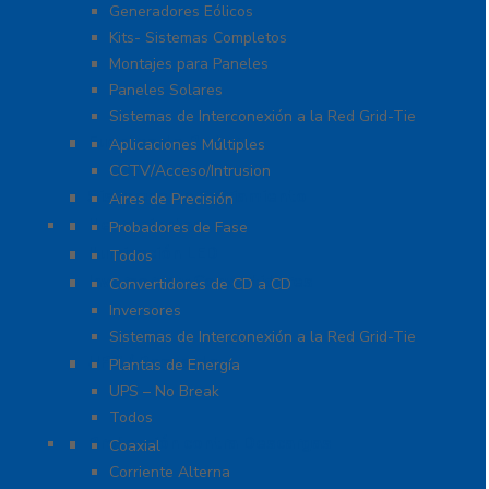
Generadores Eólicos
Kits- Sistemas Completos
Montajes para Paneles
Paneles Solares
Sistemas de Interconexión a la Red Grid-Tie
Fuentes de Poder
Aplicaciones Múltiples
CCTV/Acceso/Intrusion
Sistemas de Enfriamiento
Aires de Precisión
Herramientas
Probadores de Fase
Iluminación LED
Todos
Inversores y Convertidores
Convertidores de CD a CD
Inversores
Sistemas de Interconexión a la Red Grid-Tie
UPS / Respaldo
Plantas de Energía
UPS – No Break
Todos
Protección contra Descargas
Coaxial
Corriente Alterna