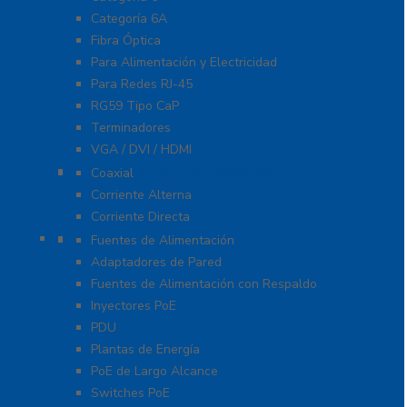
Categoría 6A
Fibra Óptica
Para Alimentación y Electricidad
Para Redes RJ-45
RG59 Tipo CaP
Terminadores
VGA / DVI / HDMI
Protección Contra Descargas
Coaxial
Corriente Alterna
Corriente Directa
Energía
Fuentes de Alimentación
Adaptadores de Pared
Fuentes de Alimentación con Respaldo
Inyectores PoE
PDU
Plantas de Energía
PoE de Largo Alcance
Switches PoE