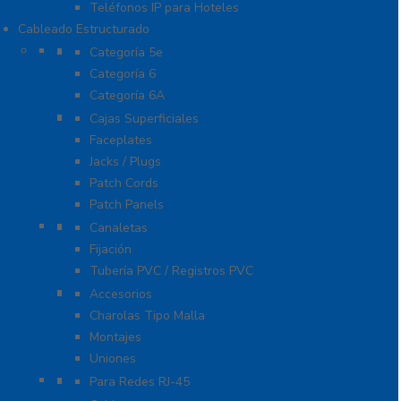
Teléfonos IP para Hoteles
Cableado Estructurado
Cable
Categoría 5e
Categoría 6
Categoría 6A
Cableado de Cobre
Cajas Superficiales
Faceplates
Jacks / Plugs
Patch Cords
Patch Panels
Canalización
Canaletas
Fijación
Tubería PVC / Registros PVC
Charola
Accesorios
Charolas Tipo Malla
Montajes
Uniones
Conectores
Para Redes RJ-45