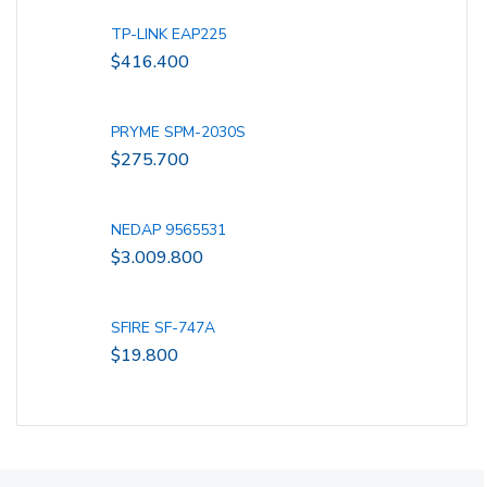
TP-LINK EAP225
$
416.400
PRYME SPM-2030S
$
275.700
NEDAP 9565531
$
3.009.800
SFIRE SF-747A
$
19.800