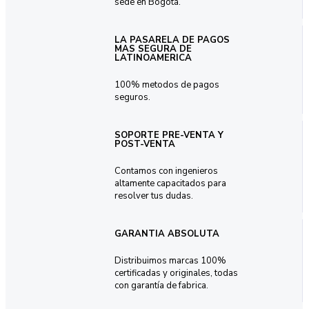
sede en Bogotá.
LA PASARELA DE PAGOS
MAS SEGURA DE
LATINOAMERICA
100% metodos de pagos
seguros.
SOPORTE PRE-VENTA Y
POST-VENTA
Contamos con ingenieros
altamente capacitados para
resolver tus dudas.
GARANTIA ABSOLUTA
Distribuimos marcas 100%
certificadas y originales, todas
con garantía de fabrica.