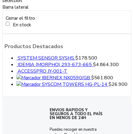
selección.
Barra lateral
Cerrar el filtro
En stock
Productos Destacados
SYSTEM SENSOR SYSHS
$
178.500
IDEMIA (MORPHO) 293-673-665
$
4.864.300
ACCESSPRO JY-001-T
IBERNEX NX0590/GB
$
561.800
SYSCOM TOWERS HG-PL-14
$
26.900
ENVIOS RAPIDOS Y
SEGUROS A TODO EL PAÍS
EN MENOS DE 24H
Puedes recoger en nuestra