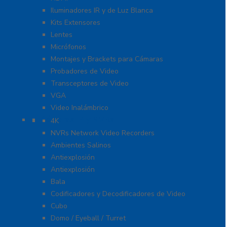
Iluminadores IR y de Luz Blanca
Kits Extensores
Lentes
Micrófonos
Montajes y Brackets para Cámaras
Probadores de Video
Transceptores de Video
VGA
Video Inalámbrico
Cámaras IP y NVRs
4K
NVRs Network Video Recorders
Ambientes Salinos
Antiexplosión
Antiexplosión
Bala
Codificadores y Decodificadores de Video
Cubo
Domo / Eyeball / Turret