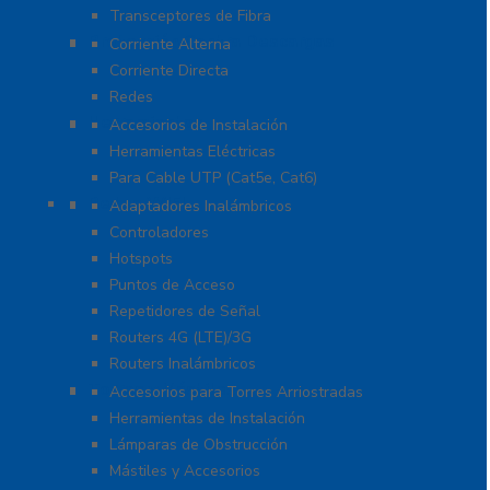
Transceptores de Fibra
Protección Contra Descargas
Corriente Alterna
Corriente Directa
Redes
Herramientas
Accesorios de Instalación
Herramientas Eléctricas
Para Cable UTP (Cat5e, Cat6)
Redes WIFI
Adaptadores Inalámbricos
Controladores
Hotspots
Puntos de Acceso
Repetidores de Señal
Routers 4G (LTE)/3G
Routers Inalámbricos
Torres y Mástiles
Accesorios para Torres Arriostradas
Herramientas de Instalación
Lámparas de Obstrucción
Mástiles y Accesorios