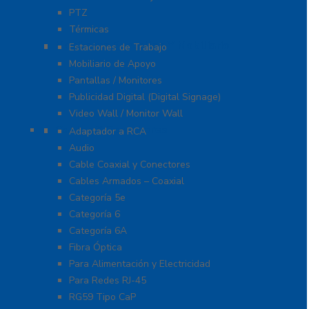
PTZ
Térmicas
Monitores Pantallas Y Mobiliario
Estaciones de Trabajo
Mobiliario de Apoyo
Pantallas / Monitores
Publicidad Digital (Digital Signage)
Video Wall / Monitor Wall
Cables Y Conectores
Adaptador a RCA
Audio
Cable Coaxial y Conectores
Cables Armados – Coaxial
Categoría 5e
Categoría 6
Categoría 6A
Fibra Óptica
Para Alimentación y Electricidad
Para Redes RJ-45
RG59 Tipo CaP