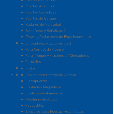
Pilonas o Bolardos
Puertas Abatibles
Puertas Corredizas
Puertas de Garage
Radares de Velocidad
Semáforos y Señalización
Topes y Reductores de Estacionamiento
Biométricos
Enroladores y Lectores USB
Para Control de Acceso
Para Tiempo y Asistencia / Checadores
Portátiles
Administración de Hoteles
Todos
Accesorios
Cables para Control de Acceso
Cierrapuertas
Contactos Magnéticos
Controles Inalámbricos
Mobiliario de Apoyo
Pasacables
Sensores para Puertas Automáticas