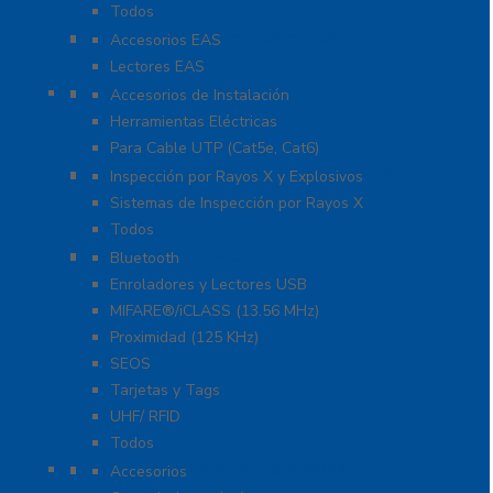
Todos
Protección Contra Descargas
Accesorios EAS
Lectores EAS
Herramientas
Accesorios de Instalación
Herramientas Eléctricas
Para Cable UTP (Cat5e, Cat6)
Inspección por Rayos X y Explosivos
Inspección por Rayos X y Explosivos
Sistemas de Inspección por Rayos X
Todos
Lectoras y Tarjetas
Bluetooth
Enroladores y Lectores USB
MIFARE®/iCLASS (13.56 MHz)
Proximidad (125 KHz)
SEOS
Tarjetas y Tags
UHF/ RFID
Todos
Paneles de Control de Acceso
Accesorios