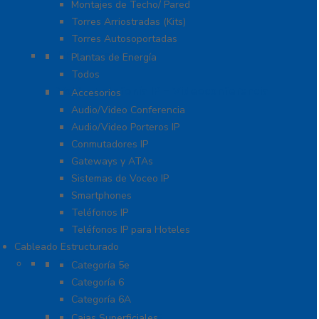
Montajes de Techo/ Pared
Torres Arriostradas (Kits)
Torres Autosoportadas
UPS / Respaldo
Plantas de Energía
Todos
VoIP – Telefonía IP – Videoconferencia
Accesorios
Audio/Video Conferencia
Audio/Video Porteros IP
Conmutadores IP
Gateways y ATAs
Sistemas de Voceo IP
Smartphones
Teléfonos IP
Teléfonos IP para Hoteles
Cableado Estructurado
Cable
Categoría 5e
Categoría 6
Categoría 6A
Cableado de Cobre
Cajas Superficiales