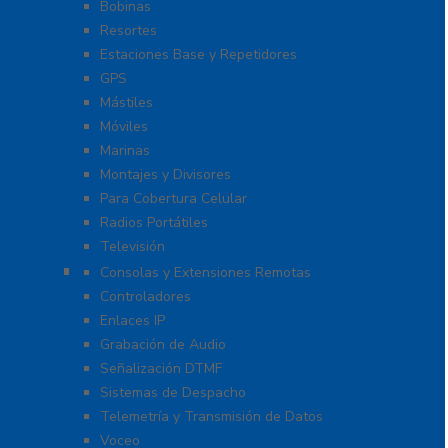
Bobinas
Resortes
Estaciones Base y Repetidores
GPS
Mástiles
Móviles
Marinas
Montajes y Divisores
Para Cobertura Celular
Radios Portátiles
Televisión
Aplicaciones y Soluciones
Consolas y Extensiones Remotas
Controladores
Enlaces IP
Grabación de Audio
Señalización DTMF
Sistemas de Despacho
Telemetría y Transmisión de Datos
Voceo