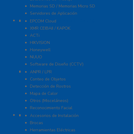
Memorias SD / Memorias Micro SD
Servidores de Aplicación
Software CMS / VMS / Hosting
EPCOM Cloud
XMR CEIBAII / KAPOK
ACTi
HIKVISION
Honeywell
NUUO
Software de Diseño (CCTV)
Videoanálisis
ANPR / LPR
Conteo de Objetos
Detección de Rostros
Mapa de Calor
Otros (Misceláneos)
Reconocimiento Facial
Herramientas
Accesorios de Instalación
Brocas
Herramientas Eléctricas