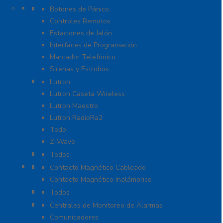
Accesorios
Botones de Pánico
Controles Remotos
Estaciones de Jalón
Interfaces de Programación
Marcador Telefónico
Sirenas y Estrobos
Automatización – Casa Inteligente
Lutron
Lutron Caseta Wireless
Lutron Maestro
Lutron RadioRa2
Todo
Z-Wave
Cables
Todos
Contactos Magnéticos
Contacto Magnético Cableado
Contacto Magnético Inalámbrico
Control de Acceso
Todos
Centrales de Monitoreo
Centrales de Monitoreo de Alarmas
Comunicadores