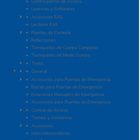
Controladores de Acceso
Licencias y Softwares
Protección de Mercancía (EAS)
Accesorios EAS
Lectores EAS
Torniquetes y Puertas de Cortesía
Puertas de Cortesía
Refacciones
Torniquetes de Cuerpo Completo
Torniquetes de Medio Cuerpo
Teclados Autónomos
Todos
Refacciones
General
Sistemas de Emergencia
Accesorios para Puertas de Emergencia
Barras para Puertas de Emergencia
Estaciones Manuales de Emergencia
Accesorios para Puertas de Emergencia
Software De Asistencia
Control de Acceso
Tiempo y Asistencia
Videoporteros e Interfonos
Accesorios
Intercomunicadores