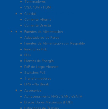
Terminadores
VGA / DVI / HDMI
Protección Contra Descargas
Coaxial
Corriente Alterna
Corriente Directa
Energía
Fuentes de Alimentación
Adaptadores de Pared
Fuentes de Alimentación con Respaldo
Inyectores PoE
PDU
Plantas de Energía
PoE de Largo Alcance
Switches PoE
Transformadores
UPS – No Break
Servidores / Almacenamiento
Accesorios
Almacenamiento NAS / SAN / eSATA
Discos Duros Mecánicos (HDD)
Estaciones de Trabajo