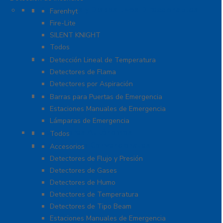
Accesorios y Dispositivos Direccionables
Farenhyt
Fire-Lite
SILENT KNIGHT
Todos
Aplicaciones Especiales
Detección Lineal de Temperatura
Detectores de Flama
Detectores por Aspiración
Sistemas de Emergencia
Barras para Puertas de Emergencia
Estaciones Manuales de Emergencia
Lámparas de Emergencia
Detectores Autónomos
Todos
Dispositivos Convencionales
Accesorios
Detectores de Flujo y Presión
Detectores de Gases
Detectores de Humo
Detectores de Temperatura
Detectores de Tipo Beam
Estaciones Manuales de Emergencia