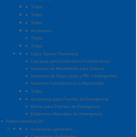
Paneles de Alarma
Todos
Protección Contra Sobretensiones
Todos
Videoverificación
Todos
Generadores de Niebla
Accesorios
Todos
Teclados
Todos
Protección Perimetral
Cable Sensor Perimetral
Carcasas para Detectores Fotoeléctricos
Sensores de Movimiento para Exterior
Sensores de Rayo Laser y PIR´s Inteligentes
Sensores Fotoeléctricos y Microondas
Señalamientos
Todos
Sistemas de Emergencia
Accesorios para Puertas de Emergencia
Barras para Puertas de Emergencia
Estaciones Manuales de Emergencia
Radiocomunicación
Accesorios para Hytera (HYT)
Accesorios generales
Cargadores de Baterías