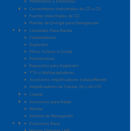
Wattmetros y Elementos
Energía
Convertidores Industriales de CD a CD
Fuentes Industriales de CD
Plantas de Energía para Emergencias
Filtros y Sistemas en RF
Cavidades Pasa Banda
Combinadores
Duplexers
Filtros Activos a Cristal
Preselectores
Repuestos para Duplexers
TTA y Multiacopladores
Accesorios Amplificadores Celular/Nextel
Amplificadores de Celular 3G y 4G LTE
Protección Contra Descarga
Coaxial
Soluciones Marinas
Accesorios para Radar
Monitor
Sistema de Navegación
Radios Comerciales ICOM / KENWOOD
Estaciones Base
Móviles Digitales UHF