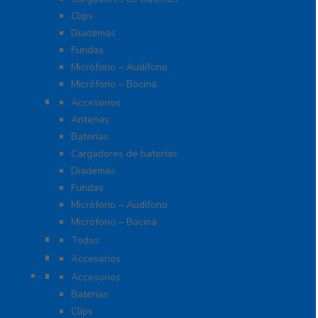
Clips
Diademas
Fundas
Micrófono – Audífono
Micrófono – Bocina
Accesorios para ICOM
Accesorios
Antenas
Baterías
Cargadores de baterías
Diademas
Fundas
Micrófono – Audifono
Micrófono – Bocina
Radios Amateur
Todos
Accesorios para Otras Marcas
Accesorios
Accesorios Para Motorola
Accesorios
Baterías
Clips