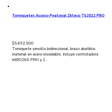
Torniquetes Acceso Peatonal Zkteco TS2022 PRO
$
5.692.500
Torniquete sencillo bidireccional, brazo abatible,
material en acero inoxidable. Incluye controladora
InBIO260 PRO y 2...