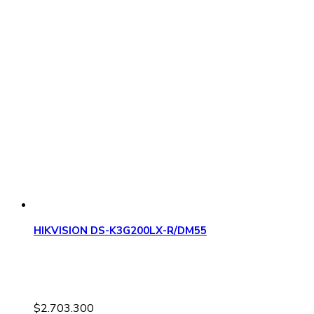
HIKVISION DS-K3G200LX-R/DM55
$
2.703.300