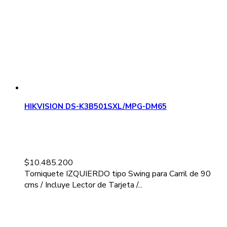
HIKVISION DS-K3B501SXL/MPG-DM65
$
10.485.200
Torniquete IZQUIERDO tipo Swing para Carril de 90
cms / Incluye Lector de Tarjeta /...