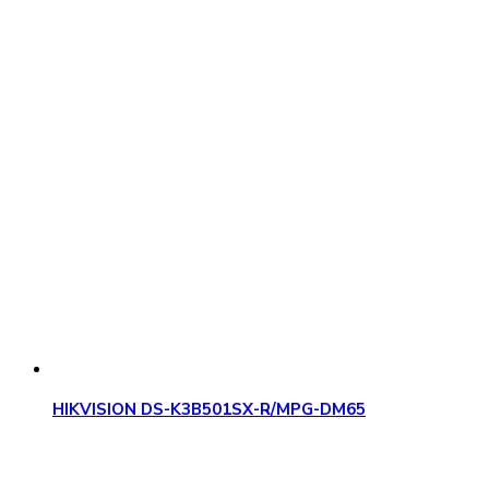
HIKVISION DS-K3B501SX-R/MPG-DM65