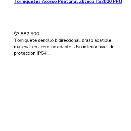
Torniquetes Acceso Peatonal Zkteco TS2000 PRO
$
3.882.500
Torniquete sencillo bidireccional, brazo abatible,
material en acero inoxidable. Uso interior nivel de
proteccion IP54....