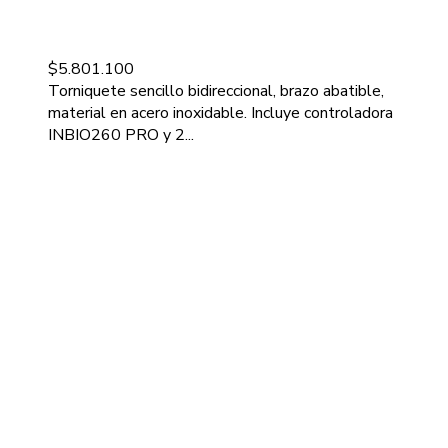
$
5.801.100
Torniquete sencillo bidireccional, brazo abatible,
material en acero inoxidable. Incluye controladora
INBIO260 PRO y 2...