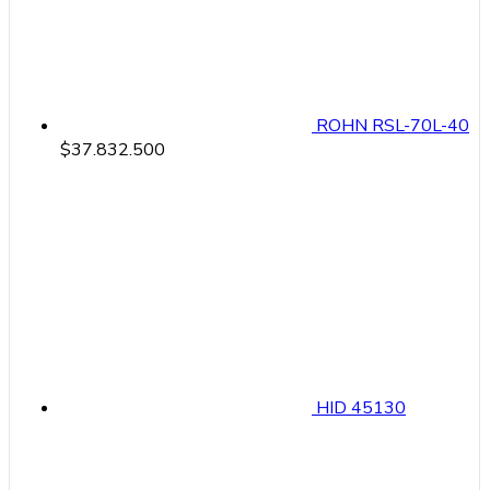
ROHN RSL-70L-40
$
37.832.500
HID 45130