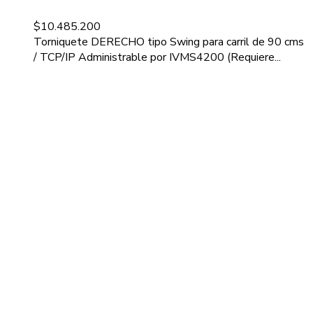
$
10.485.200
Torniquete DERECHO tipo Swing para carril de 90 cms
/ TCP/IP Administrable por IVMS4200 (Requiere...