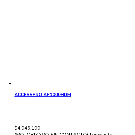
ACCESSPRO AP1000HDM
$
4.046.100
(MOTORIZADO, SIN CONTACTO),Torniquete