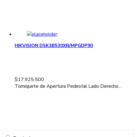
HIKVISION DSK3B530XR/MPGDP90
$
17.925.500
Torniquete de Apertura Pedestal Lado Derecho...