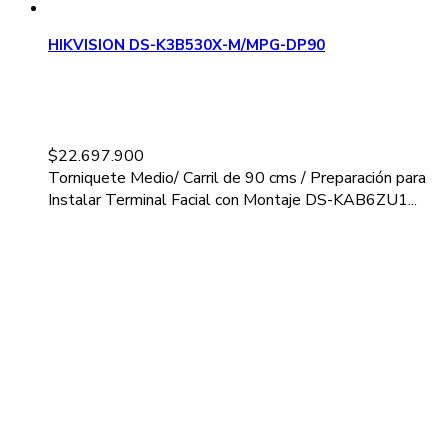
HIKVISION DS-K3B530X-M/MPG-DP90
$
22.697.900
Torniquete Medio/ Carril de 90 cms / Preparación para
Instalar Terminal Facial con Montaje DS-KAB6ZU1...