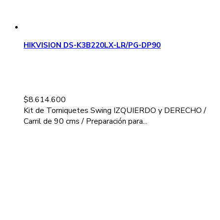
HIKVISION DS-K3B220LX-LR/PG-DP90
$
8.614.600
Kit de Torniquetes Swing IZQUIERDO y DERECHO /
Carril de 90 cms / Preparación para...