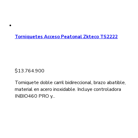
Torniquetes Acceso Peatonal Zkteco TS2222
$
13.764.900
Torniquete doble carril bidireccional, brazo abatible,
material en acero inoxidable. Incluye controladora
INBIO460 PRO y...