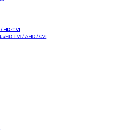
/ HD-TVI
rboHD TVI / AHD / CVI