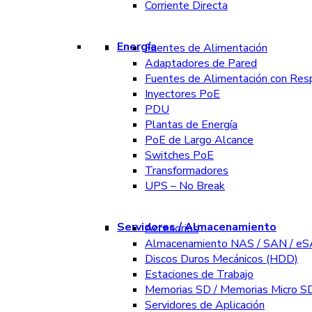
Corriente Directa
Energía
Fuentes de Alimentación
Adaptadores de Pared
Fuentes de Alimentación con Res
Inyectores PoE
PDU
Plantas de Energía
PoE de Largo Alcance
Switches PoE
Transformadores
UPS – No Break
Servidores / Almacenamiento
Accesorios
Almacenamiento NAS / SAN / e
Discos Duros Mecánicos (HDD)
Estaciones de Trabajo
Memorias SD / Memorias Micro S
Servidores de Aplicación