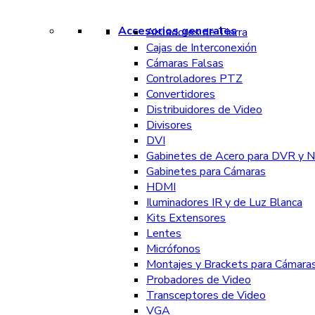
Accesorios generales
Aisladores de Tierra
Cajas de Interconexión
Cámaras Falsas
Controladores PTZ
Convertidores
Distribuidores de Video
Divisores
DVI
Gabinetes de Acero para DVR y 
Gabinetes para Cámaras
HDMI
Iluminadores IR y de Luz Blanca
Kits Extensores
Lentes
Micrófonos
Montajes y Brackets para Cámara
Probadores de Video
Transceptores de Video
VGA