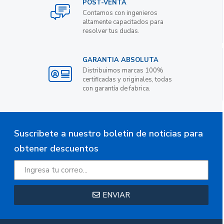
POST-VENTA
Contamos con ingenieros
altamente capacitados para
resolver tus dudas.
GARANTIA ABSOLUTA
Distribuimos marcas 100%
certificadas y originales, todas
con garantía de fabrica.
Suscribete a nuestro boletin de noticias para
obtener descuentos
ENVIAR