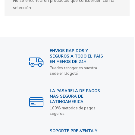
No se encontraron productos que concuerden con la
selección.
ENVIOS RAPIDOS Y
SEGUROS A TODO EL PAÍS
EN MENOS DE 24H
Puedes recoger en nuestra
sede en Bogotá.
LA PASARELA DE PAGOS
MAS SEGURA DE
LATINOAMERICA
100% metodos de pagos
seguros.
SOPORTE PRE-VENTA Y