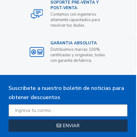
SOPORTE PRE-VENTA Y
POST-VENTA
Contamos con ingenieros
altamente capacitados para
resolver tus dudas.
GARANTIA ABSOLUTA
Distribuimos marcas 100%
certificadas y originales, todas
con garantía de fabrica.
Suscribete a nuestro boletin de noticias para
obtener descuentos
ENVIAR