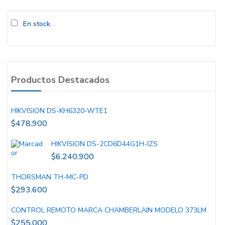
En stock
Productos Destacados
HIKVISION DS-KH6320-WTE1
$
478.900
HIKVISION DS-2CD6D44G1H-IZS
$
6.240.900
THORSMAN TH-MC-PD
$
293.600
CONTROL REMOTO MARCA CHAMBERLAIN MODELO 373LM
$
255.000