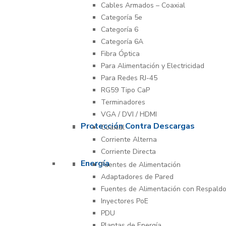
Cables Armados – Coaxial
Categoría 5e
Categoría 6
Categoría 6A
Fibra Óptica
Para Alimentación y Electricidad
Para Redes RJ-45
RG59 Tipo CaP
Terminadores
VGA / DVI / HDMI
Protección Contra Descargas
Coaxial
Corriente Alterna
Corriente Directa
Energía
Fuentes de Alimentación
Adaptadores de Pared
Fuentes de Alimentación con Respald
Inyectores PoE
PDU
Plantas de Energía