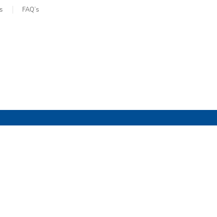
s
FAQ’s