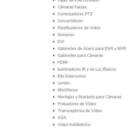
Cajas de Interconexión
Cámaras Falsas
Controladores PTZ
Convertidores
Distribuidores de Video
Divisores
DVI
Gabinetes de Acero para DVR y NVR
Gabinetes para Cámaras
HDMI
Iluminadores IR y de Luz Blanca
Kits Extensores
Lentes
Micrófonos
Montajes y Brackets para Cámaras
Probadores de Video
Transceptores de Video
VGA
Video Inalámbrico