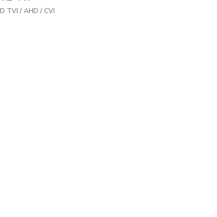
D TVI / AHD / CVI