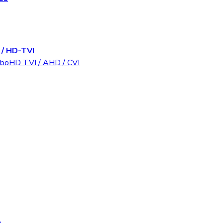
/ HD-TVI
rboHD TVI / AHD / CVI