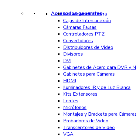
Accesorios generales
Aisladores de Tierra
Cajas de Interconexión
Cámaras Falsas
Controladores PTZ
Convertidores
Distribuidores de Video
Divisores
DVI
Gabinetes de Acero para DVR y 
Gabinetes para Cámaras
HDMI
Iluminadores IR y de Luz Blanca
Kits Extensores
Lentes
Micrófonos
Montajes y Brackets para Cámara
Probadores de Video
Transceptores de Video
VGA