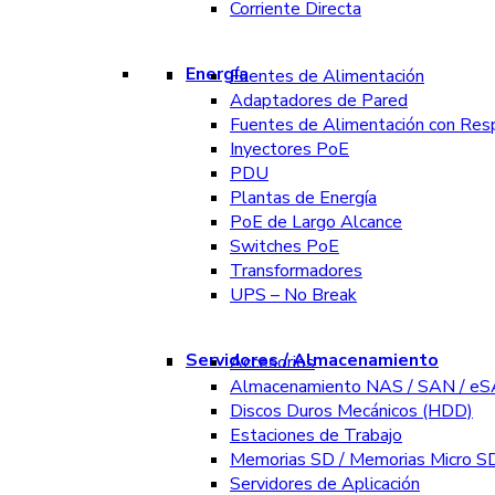
Corriente Directa
Energía
Fuentes de Alimentación
Adaptadores de Pared
Fuentes de Alimentación con Res
Inyectores PoE
PDU
Plantas de Energía
PoE de Largo Alcance
Switches PoE
Transformadores
UPS – No Break
Servidores / Almacenamiento
Accesorios
Almacenamiento NAS / SAN / e
Discos Duros Mecánicos (HDD)
Estaciones de Trabajo
Memorias SD / Memorias Micro S
Servidores de Aplicación