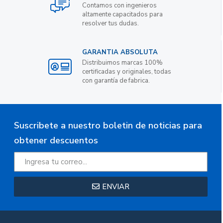
Contamos con ingenieros
altamente capacitados para
resolver tus dudas.
GARANTIA ABSOLUTA
Distribuimos marcas 100%
certificadas y originales, todas
con garantía de fabrica.
Suscribete a nuestro boletin de noticias para
obtener descuentos
ENVIAR