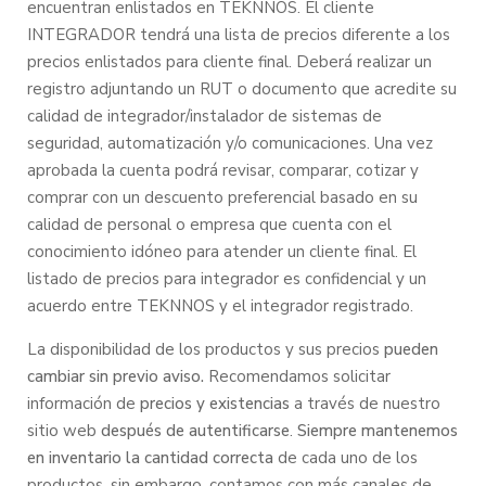
encuentran enlistados en TEKNNOS. El cliente
INTEGRADOR tendrá una lista de precios diferente a los
precios enlistados para cliente final. Deberá realizar un
registro adjuntando un RUT o documento que acredite su
calidad de integrador/instalador de sistemas de
seguridad, automatización y/o comunicaciones. Una vez
aprobada la cuenta podrá revisar, comparar, cotizar y
comprar con un descuento preferencial basado en su
calidad de personal o empresa que cuenta con el
conocimiento idóneo para atender un cliente final. El
listado de precios para integrador es confidencial y un
acuerdo entre TEKNNOS y el integrador registrado.
La disponibilidad de los productos y sus precios
pueden
cambiar sin previo aviso.
Recomendamos solicitar
información de
precios y existencias
a través de nuestro
sitio web
después de autentificarse
.
Siempre mantenemos
en inventario la cantidad correcta
de cada uno de los
productos, sin embargo, contamos con más canales de