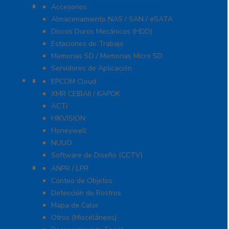
Servidores / Almacenamiento
Accesorios
Almacenamiento NAS / SAN / eSATA
Discos Duros Mecánicos (HDD)
Estaciones de Trabajo
Memorias SD / Memorias Micro SD
Servidores de Aplicación
Software CMS / VMS / Hosting
EPCOM Cloud
XMR CEIBAII / KAPOK
ACTi
HIKVISION
Honeywell
NUUO
Software de Diseño (CCTV)
Videoanálisis
ANPR / LPR
Conteo de Objetos
Detección de Rostros
Mapa de Calor
Otros (Misceláneos)