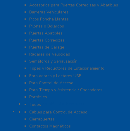
Accesorios para Puertas Corredizas y Abatibles
Barreras Vehiculares
Picos Poncha Llantas
Pilonas o Bolardos
Puertas Abatibles
Puertas Corredizas
Puertas de Garage
Radares de Velocidad
Semáforos y Señalización
Topes y Reductores de Estacionamiento
Biométricos
Enroladores y Lectores USB
Para Control de Acceso
Para Tiempo y Asistencia / Checadores
Portátiles
Administración de Hoteles
Todos
Accesorios
Cables para Control de Acceso
Cierrapuertas
Contactos Magnéticos