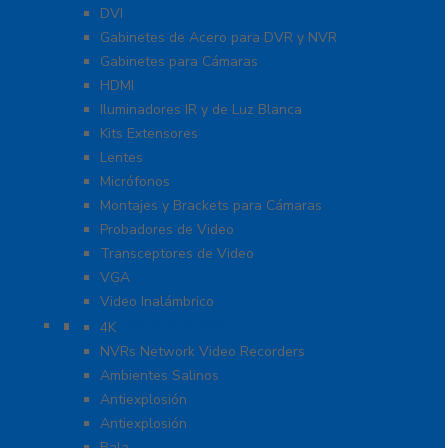
DVI
Gabinetes de Acero para DVR y NVR
Gabinetes para Cámaras
HDMI
Iluminadores IR y de Luz Blanca
Kits Extensores
Lentes
Micrófonos
Montajes y Brackets para Cámaras
Probadores de Video
Transceptores de Video
VGA
Video Inalámbrico
Cámaras IP y NVRs
4K
NVRs Network Video Recorders
Ambientes Salinos
Antiexplosión
Antiexplosión
Bala