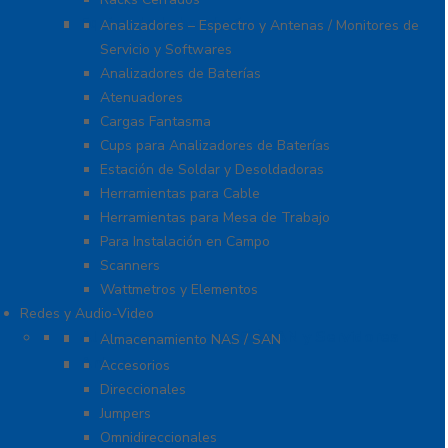
Equipo de Laboratorio
Analizadores – Espectro y Antenas / Monitores de
Servicio y Softwares
Analizadores de Baterías
Atenuadores
Cargas Fantasma
Cups para Analizadores de Baterías
Estación de Soldar y Desoldadoras
Herramientas para Cable
Herramientas para Mesa de Trabajo
Para Instalación en Campo
Scanners
Wattmetros y Elementos
Redes y Audio-Video
Almacenamiento NAS / SAN y Servidores
Almacenamiento NAS / SAN
Antenas
Accesorios
Direccionales
Jumpers
Omnidireccionales