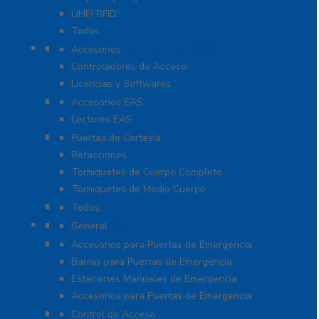
UHF/ RFID
Todos
Paneles de Control de Acceso
Accesorios
Controladores de Acceso
Licencias y Softwares
Protección de Mercancía (EAS)
Accesorios EAS
Lectores EAS
Torniquetes y Puertas de Cortesía
Puertas de Cortesía
Refacciones
Torniquetes de Cuerpo Completo
Torniquetes de Medio Cuerpo
Teclados Autónomos
Todos
Refacciones
General
Sistemas de Emergencia
Accesorios para Puertas de Emergencia
Barras para Puertas de Emergencia
Estaciones Manuales de Emergencia
Accesorios para Puertas de Emergencia
Software De Asistencia
Control de Acceso