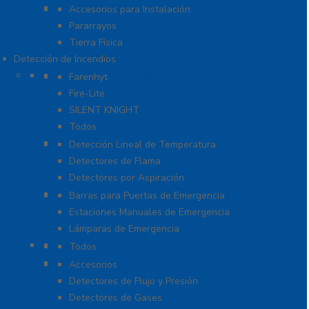
Tierra Física y Pararrayos
Accesorios para Instalación
Pararrayos
Tierra Física
Detección de Incendios
Accesorios y Dispositivos Direccionables
Farenhyt
Fire-Lite
SILENT KNIGHT
Todos
Aplicaciones Especiales
Detección Lineal de Temperatura
Detectores de Flama
Detectores por Aspiración
Sistemas de Emergencia
Barras para Puertas de Emergencia
Estaciones Manuales de Emergencia
Lámparas de Emergencia
Detectores Autónomos
Todos
Dispositivos Convencionales
Accesorios
Detectores de Flujo y Presión
Detectores de Gases