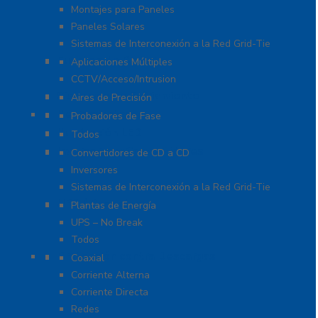
Montajes para Paneles
Paneles Solares
Sistemas de Interconexión a la Red Grid-Tie
Fuentes de Poder
Aplicaciones Múltiples
CCTV/Acceso/Intrusion
Sistemas de Enfriamiento
Aires de Precisión
Herramientas
Probadores de Fase
Iluminación LED
Todos
Inversores y Convertidores
Convertidores de CD a CD
Inversores
Sistemas de Interconexión a la Red Grid-Tie
UPS / Respaldo
Plantas de Energía
UPS – No Break
Todos
Protección contra Descargas
Coaxial
Corriente Alterna
Corriente Directa
Redes