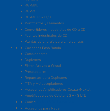
RG-58/U
RG-59
RG-6/U RG-11/U
Wattmetros y Elementos
Energía
Convertidores Industriales de CD a CD
Fuentes Industriales de CD
Plantas de Energía para Emergencias
Filtros y Sistemas en RF
Cavidades Pasa Banda
Combinadores
Duplexers
Filtros Activos a Cristal
Preselectores
Repuestos para Duplexers
TTA y Multiacopladores
Accesorios Amplificadores Celular/Nextel
Amplificadores de Celular 3G y 4G LTE
Protección Contra Descarga
Coaxial
Soluciones Marinas
Accesorios para Radar