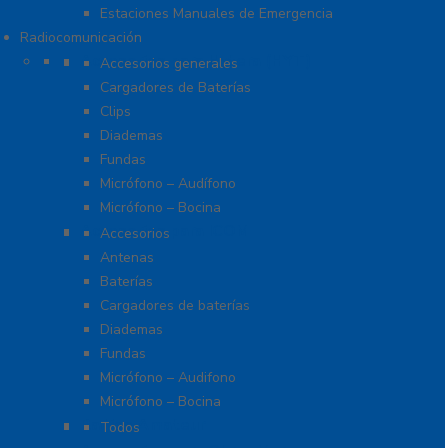
Estaciones Manuales de Emergencia
Radiocomunicación
Accesorios para Hytera (HYT)
Accesorios generales
Cargadores de Baterías
Clips
Diademas
Fundas
Micrófono – Audífono
Micrófono – Bocina
Accesorios para ICOM
Accesorios
Antenas
Baterías
Cargadores de baterías
Diademas
Fundas
Micrófono – Audifono
Micrófono – Bocina
Radios Amateur
Todos