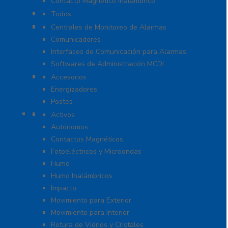
Contacto Magnético Inalámbrico
Control de Acceso
Todos
Centrales de Monitoreo
Centrales de Monitoreo de Alarmas
Comunicadores
Interfaces de Comunicación para Alarmas
Softwares de Administración MCDI
Cercas
Accesorios
Energizadores
Postes
Detectores / Sensores
Activos
Autónomos
Contactos Magnéticos
Fotoeléctricos y Microondas
Humo
Humo Inalámbricos
Impacto
Movimiento para Exterior
Movimiento para Interior
Rotura de Vidrios y Cristales