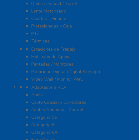
Domo / Eyeball / Turret
Lente Motorizado
Ocultas – Pinhole
Profesionales – Caja
PTZ
Térmicas
Monitores Pantallas Y Mobiliario
Estaciones de Trabajo
Mobiliario de Apoyo
Pantallas / Monitores
Publicidad Digital (Digital Signage)
Video Wall / Monitor Wall
Cables Y Conectores
Adaptador a RCA
Audio
Cable Coaxial y Conectores
Cables Armados – Coaxial
Categoría 5e
Categoría 6
Categoría 6A
Fibra Óptica