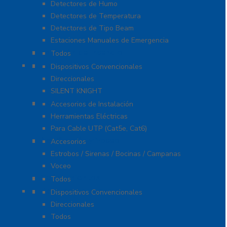
Detectores de Humo
Detectores de Temperatura
Detectores de Tipo Beam
Estaciones Manuales de Emergencia
Extinción de Incendio
Todos
Fuentes de Alimentación
Dispositivos Convencionales
Direccionales
SILENT KNIGHT
Herramientas
Accesorios de Instalación
Herramientas Eléctricas
Para Cable UTP (Cat5e, Cat6)
Notificación y Voceo
Accesorios
Estrobos / Sirenas / Bocinas / Campanas
Voceo
Señalamientos
Todos
Paneles de Incendio
Dispositivos Convencionales
Direccionales
Todos