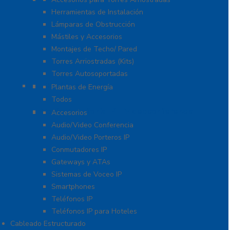
Herramientas de Instalación
Lámparas de Obstrucción
Mástiles y Accesorios
Montajes de Techo/ Pared
Torres Arriostradas (Kits)
Torres Autosoportadas
UPS / Respaldo
Plantas de Energía
Todos
VoIP – Telefonía IP – Videoconferencia
Accesorios
Audio/Video Conferencia
Audio/Video Porteros IP
Conmutadores IP
Gateways y ATAs
Sistemas de Voceo IP
Smartphones
Teléfonos IP
Teléfonos IP para Hoteles
Cableado Estructurado