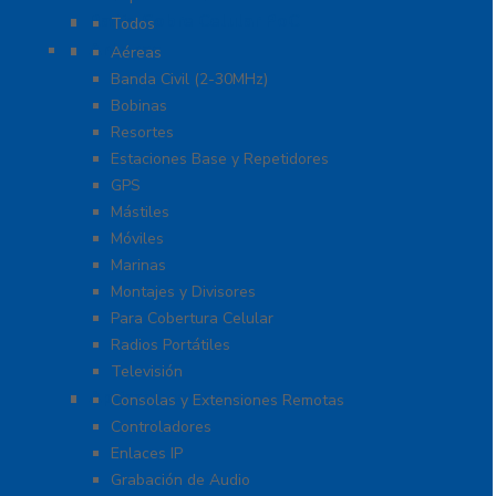
Radio Sobre Celular PoC
Todos
Antenas
Aéreas
Banda Civil (2-30MHz)
Bobinas
Resortes
Estaciones Base y Repetidores
GPS
Mástiles
Móviles
Marinas
Montajes y Divisores
Para Cobertura Celular
Radios Portátiles
Televisión
Aplicaciones y Soluciones
Consolas y Extensiones Remotas
Controladores
Enlaces IP
Grabación de Audio