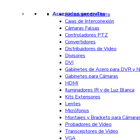
Accesorios generales
Aisladores de Tierra
Cajas de Interconexión
Cámaras Falsas
Controladores PTZ
Convertidores
Distribuidores de Video
Divisores
DVI
Gabinetes de Acero para DVR y 
Gabinetes para Cámaras
HDMI
Iluminadores IR y de Luz Blanca
Kits Extensores
Lentes
Micrófonos
Montajes y Brackets para Cámara
Probadores de Video
Transceptores de Video
VGA