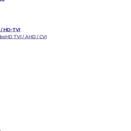
/ HD-TVI
rboHD TVI / AHD / CVI