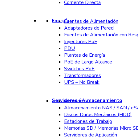
Corriente Directa
Energía
Fuentes de Alimentación
Adaptadores de Pared
Fuentes de Alimentación con Res
Inyectores PoE
PDU
Plantas de Energía
PoE de Largo Alcance
Switches PoE
Transformadores
UPS – No Break
Servidores / Almacenamiento
Accesorios
Almacenamiento NAS / SAN / e
Discos Duros Mecánicos (HDD)
Estaciones de Trabajo
Memorias SD / Memorias Micro S
Servidores de Aplicación