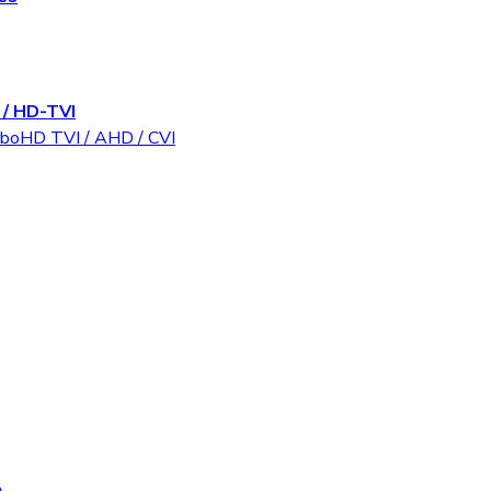
/ HD-TVI
rboHD TVI / AHD / CVI