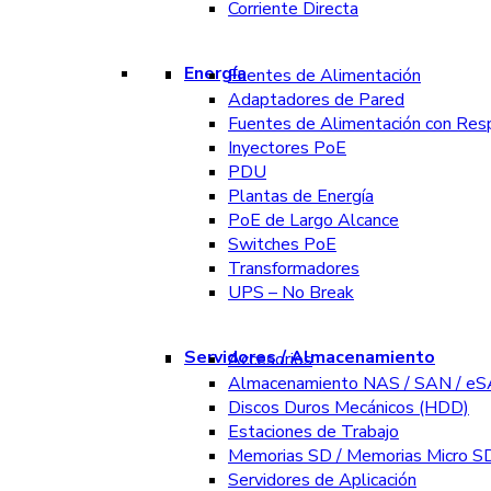
Corriente Directa
Energía
Fuentes de Alimentación
Adaptadores de Pared
Fuentes de Alimentación con Res
Inyectores PoE
PDU
Plantas de Energía
PoE de Largo Alcance
Switches PoE
Transformadores
UPS – No Break
Servidores / Almacenamiento
Accesorios
Almacenamiento NAS / SAN / e
Discos Duros Mecánicos (HDD)
Estaciones de Trabajo
Memorias SD / Memorias Micro S
Servidores de Aplicación