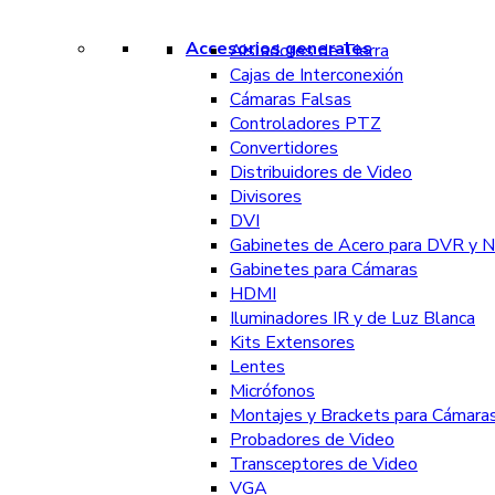
Accesorios generales
Aisladores de Tierra
Cajas de Interconexión
Cámaras Falsas
Controladores PTZ
Convertidores
Distribuidores de Video
Divisores
DVI
Gabinetes de Acero para DVR y 
Gabinetes para Cámaras
HDMI
Iluminadores IR y de Luz Blanca
Kits Extensores
Lentes
Micrófonos
Montajes y Brackets para Cámara
Probadores de Video
Transceptores de Video
VGA