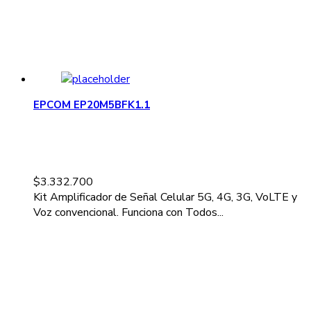
EPCOM EP20M5BFK1.1
$
3.332.700
Kit Amplificador de Señal Celular 5G, 4G, 3G, VoLTE y
Voz convencional. Funciona con Todos...