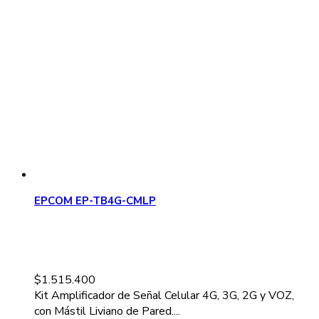
EPCOM EP-TB4G-CMLP
$
1.515.400
Kit Amplificador de Señal Celular 4G, 3G, 2G y VOZ,
con Mástil Liviano de Pared....