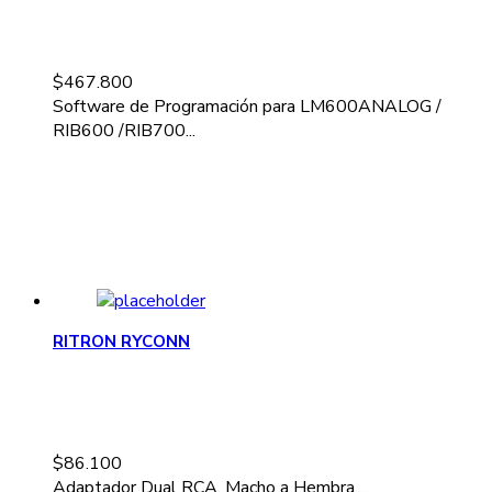
$
467.800
Software de Programación para LM600ANALOG /
RIB600 /RIB700...
RITRON RYCONN
$
86.100
Adaptador Dual RCA, Macho a Hembra...