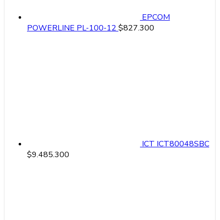
EPCOM
POWERLINE PL-100-12
$
827.300
ICT ICT80048SBC
$
9.485.300