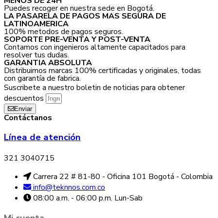
MENOS DE 24H
Puedes recoger en nuestra sede en Bogotá.
LA PASARELA DE PAGOS MAS SEGURA DE
LATINOAMERICA
100% metodos de pagos seguros.
SOPORTE PRE-VENTA Y POST-VENTA
Contamos con ingenieros altamente capacitados para
resolver tus dudas.
GARANTIA ABSOLUTA
Distribuimos marcas 100% certificadas y originales, todas
con garantía de fabrica.
Suscribete a nuestro boletin de noticias para obtener
descuentos
Enviar
Contáctanos
Línea de atención
321 3040715
Carrera 22 # 81-80 - Oficina 101 Bogotá - Colombia
info@teknnos.com.co
08:00 a.m. - 06:00 p.m. Lun-Sab
Mi cuenta