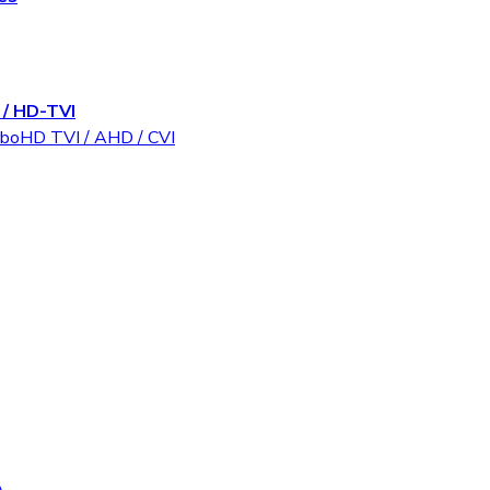
/ HD-TVI
rboHD TVI / AHD / CVI