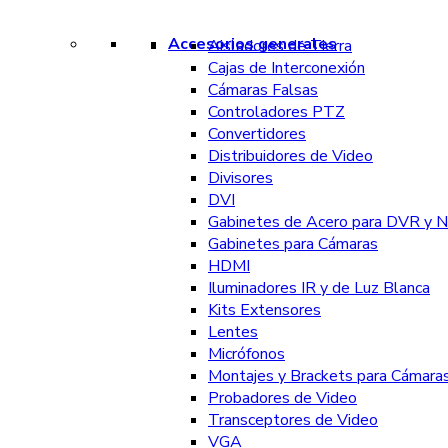
Accesorios generales
Aisladores de Tierra
Cajas de Interconexión
Cámaras Falsas
Controladores PTZ
Convertidores
Distribuidores de Video
Divisores
DVI
Gabinetes de Acero para DVR y 
Gabinetes para Cámaras
HDMI
Iluminadores IR y de Luz Blanca
Kits Extensores
Lentes
Micrófonos
Montajes y Brackets para Cámara
Probadores de Video
Transceptores de Video
VGA