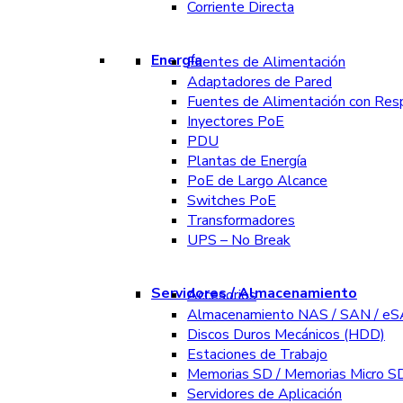
Corriente Directa
Energía
Fuentes de Alimentación
Adaptadores de Pared
Fuentes de Alimentación con Res
Inyectores PoE
PDU
Plantas de Energía
PoE de Largo Alcance
Switches PoE
Transformadores
UPS – No Break
Servidores / Almacenamiento
Accesorios
Almacenamiento NAS / SAN / e
Discos Duros Mecánicos (HDD)
Estaciones de Trabajo
Memorias SD / Memorias Micro S
Servidores de Aplicación