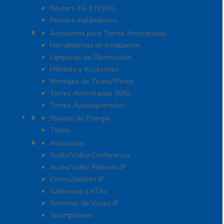
Routers 4G (LTE)/3G
Routers Inalámbricos
Torres y Mástiles
Accesorios para Torres Arriostradas
Herramientas de Instalación
Lámparas de Obstrucción
Mástiles y Accesorios
Montajes de Techo/ Pared
Torres Arriostradas (Kits)
Torres Autosoportadas
UPS / Respaldo
Plantas de Energía
Todos
VoIP – Telefonía IP – Videoconferencia
Accesorios
Audio/Video Conferencia
Audio/Video Porteros IP
Conmutadores IP
Gateways y ATAs
Sistemas de Voceo IP
Smartphones