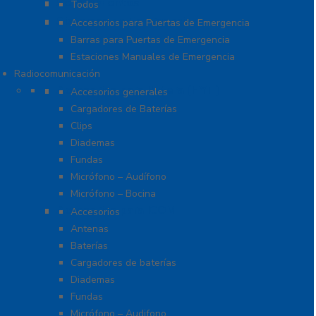
Señalamientos
Todos
Sistemas de Emergencia
Accesorios para Puertas de Emergencia
Barras para Puertas de Emergencia
Estaciones Manuales de Emergencia
Radiocomunicación
Accesorios para Hytera (HYT)
Accesorios generales
Cargadores de Baterías
Clips
Diademas
Fundas
Micrófono – Audífono
Micrófono – Bocina
Accesorios para ICOM
Accesorios
Antenas
Baterías
Cargadores de baterías
Diademas
Fundas
Micrófono – Audifono