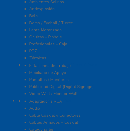
Ambientes Salinos
Antiexplosión
Bala
Domo / Eyeball / Turret
Lente Motorizado
Ocultas – Pinhole
Profesionales – Caja
PTZ
Térmicas
Monitores Pantallas Y Mobiliario
Estaciones de Trabajo
Mobiliario de Apoyo
Pantallas / Monitores
Publicidad Digital (Digital Signage)
Video Wall / Monitor Wall
Cables Y Conectores
Adaptador a RCA
Audio
Cable Coaxial y Conectores
Cables Armados – Coaxial
Categoría 5e