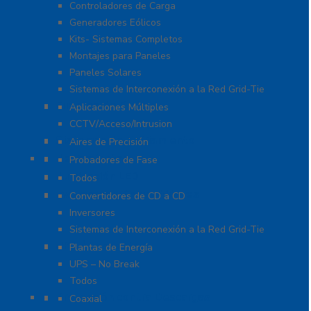
Controladores de Carga
Generadores Eólicos
Kits- Sistemas Completos
Montajes para Paneles
Paneles Solares
Sistemas de Interconexión a la Red Grid-Tie
Fuentes de Poder
Aplicaciones Múltiples
CCTV/Acceso/Intrusion
Sistemas de Enfriamiento
Aires de Precisión
Herramientas
Probadores de Fase
Iluminación LED
Todos
Inversores y Convertidores
Convertidores de CD a CD
Inversores
Sistemas de Interconexión a la Red Grid-Tie
UPS / Respaldo
Plantas de Energía
UPS – No Break
Todos
Protección contra Descargas
Coaxial