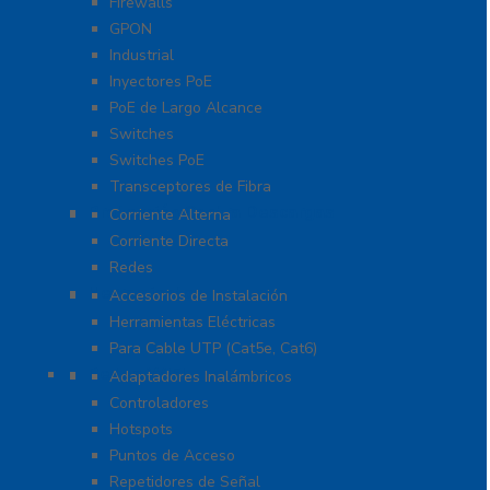
Firewalls
GPON
Industrial
Inyectores PoE
PoE de Largo Alcance
Switches
Switches PoE
Transceptores de Fibra
Protección Contra Descargas
Corriente Alterna
Corriente Directa
Redes
Herramientas
Accesorios de Instalación
Herramientas Eléctricas
Para Cable UTP (Cat5e, Cat6)
Redes WIFI
Adaptadores Inalámbricos
Controladores
Hotspots
Puntos de Acceso
Repetidores de Señal