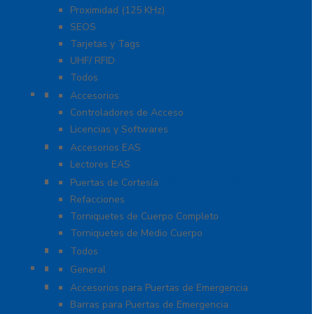
Proximidad (125 KHz)
SEOS
Tarjetas y Tags
UHF/ RFID
Todos
Paneles de Control de Acceso
Accesorios
Controladores de Acceso
Licencias y Softwares
Protección de Mercancía (EAS)
Accesorios EAS
Lectores EAS
Torniquetes y Puertas de Cortesía
Puertas de Cortesía
Refacciones
Torniquetes de Cuerpo Completo
Torniquetes de Medio Cuerpo
Teclados Autónomos
Todos
Refacciones
General
Sistemas de Emergencia
Accesorios para Puertas de Emergencia
Barras para Puertas de Emergencia