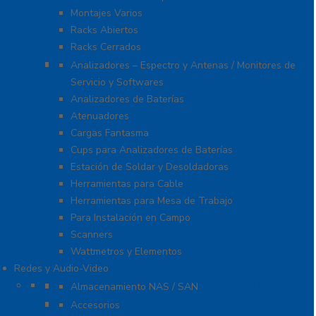
Montajes Varios
Racks Abiertos
Racks Cerrados
Equipo de Laboratorio
Analizadores – Espectro y Antenas / Monitores de
Servicio y Softwares
Analizadores de Baterías
Atenuadores
Cargas Fantasma
Cups para Analizadores de Baterías
Estación de Soldar y Desoldadoras
Herramientas para Cable
Herramientas para Mesa de Trabajo
Para Instalación en Campo
Scanners
Wattmetros y Elementos
Redes y Audio-Video
Almacenamiento NAS / SAN y Servidores
Almacenamiento NAS / SAN
Antenas
Accesorios