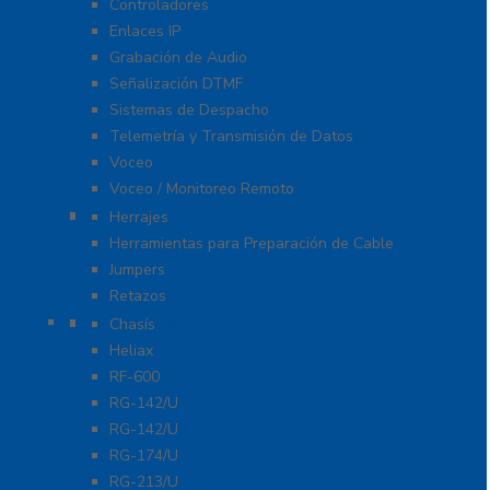
Controladores
Enlaces IP
Grabación de Audio
Señalización DTMF
Sistemas de Despacho
Telemetría y Transmisión de Datos
Voceo
Voceo / Monitoreo Remoto
Cables
Herrajes
Herramientas para Preparación de Cable
Jumpers
Retazos
Conectores
Chasís
Heliax
RF-600
RG-142/U
RG-142/U
RG-174/U
RG-213/U