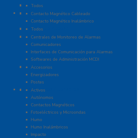
Cables
Todos
Contactos Magnéticos
Contacto Magnético Cableado
Contacto Magnético Inalámbrico
Control de Acceso
Todos
Centrales de Monitoreo
Centrales de Monitoreo de Alarmas
Comunicadores
Interfaces de Comunicación para Alarmas
Softwares de Administración MCDI
Cercas
Accesorios
Energizadores
Postes
Detectores / Sensores
Activos
Autónomos
Contactos Magnéticos
Fotoeléctricos y Microondas
Humo
Humo Inalámbricos
Impacto