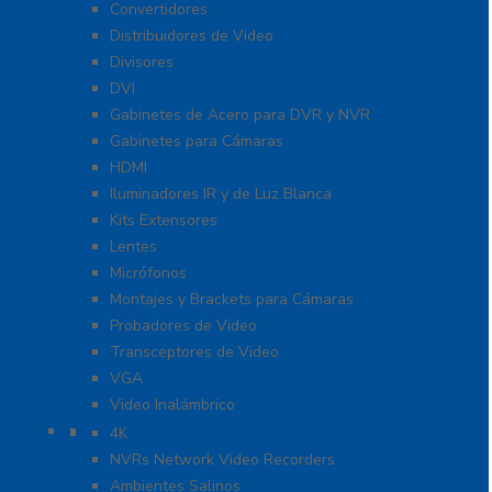
Convertidores
Distribuidores de Video
Divisores
DVI
Gabinetes de Acero para DVR y NVR
Gabinetes para Cámaras
HDMI
Iluminadores IR y de Luz Blanca
Kits Extensores
Lentes
Micrófonos
Montajes y Brackets para Cámaras
Probadores de Video
Transceptores de Video
VGA
Video Inalámbrico
Cámaras IP y NVRs
4K
NVRs Network Video Recorders
Ambientes Salinos