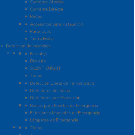
Corriente Alterna
Corriente Directa
Redes
Tierra Física y Pararrayos
Accesorios para Instalación
Pararrayos
Tierra Física
Detección de Incendios
Accesorios y Dispositivos Direccionables
Farenhyt
Fire-Lite
SILENT KNIGHT
Todos
Aplicaciones Especiales
Detección Lineal de Temperatura
Detectores de Flama
Detectores por Aspiración
Sistemas de Emergencia
Barras para Puertas de Emergencia
Estaciones Manuales de Emergencia
Lámparas de Emergencia
Detectores Autónomos
Todos