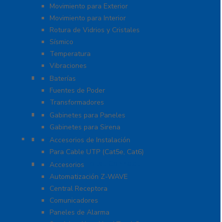
Movimiento para Exterior
Movimiento para Interior
Rotura de Vidrios y Cristales
Sísmico
Temperatura
Vibraciones
Energía
Baterías
Fuentes de Poder
Transformadores
Gabinetes y Carcasas
Gabinetes para Paneles
Gabinetes para Sirena
Herramientas
Accesorios de Instalación
Para Cable UTP (Cat5e, Cat6)
Honeywell Total Connect
Accesorios
Automatización Z-WAVE
Central Receptora
Comunicadores
Paneles de Alarma