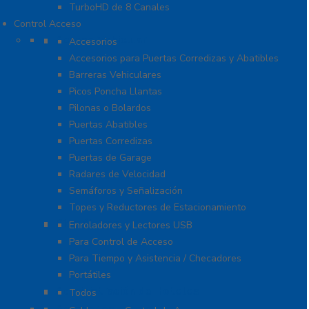
TurboHD de 8 Canales
Control Acceso
Acceso Vehicular
Accesorios
Accesorios para Puertas Corredizas y Abatibles
Barreras Vehiculares
Picos Poncha Llantas
Pilonas o Bolardos
Puertas Abatibles
Puertas Corredizas
Puertas de Garage
Radares de Velocidad
Semáforos y Señalización
Topes y Reductores de Estacionamiento
Biométricos
Enroladores y Lectores USB
Para Control de Acceso
Para Tiempo y Asistencia / Checadores
Portátiles
Administración de Hoteles
Todos