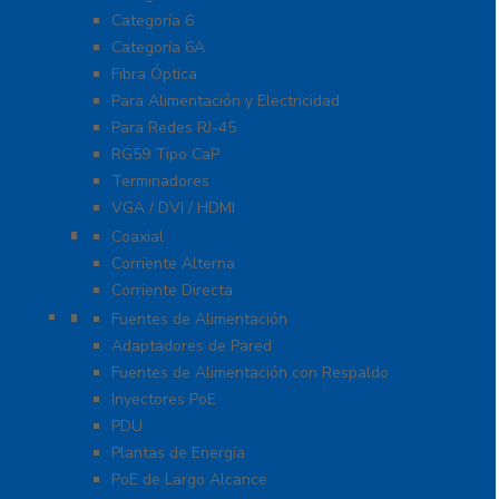
Categoría 6
Categoría 6A
Fibra Óptica
Para Alimentación y Electricidad
Para Redes RJ-45
RG59 Tipo CaP
Terminadores
VGA / DVI / HDMI
Protección Contra Descargas
Coaxial
Corriente Alterna
Corriente Directa
Energía
Fuentes de Alimentación
Adaptadores de Pared
Fuentes de Alimentación con Respaldo
Inyectores PoE
PDU
Plantas de Energía
PoE de Largo Alcance