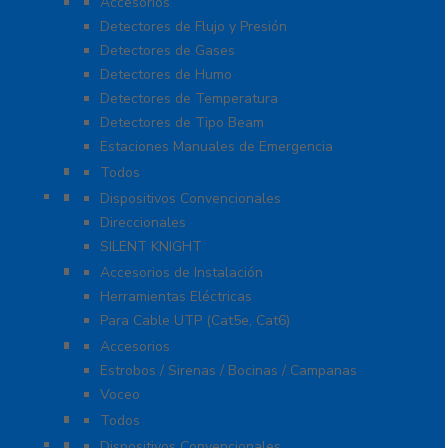
Dispositivos Convencionales
Accesorios
Detectores de Flujo y Presión
Detectores de Gases
Detectores de Humo
Detectores de Temperatura
Detectores de Tipo Beam
Estaciones Manuales de Emergencia
Extinción de Incendio
Todos
Fuentes de Alimentación
Dispositivos Convencionales
Direccionales
SILENT KNIGHT
Herramientas
Accesorios de Instalación
Herramientas Eléctricas
Para Cable UTP (Cat5e, Cat6)
Notificación y Voceo
Accesorios
Estrobos / Sirenas / Bocinas / Campanas
Voceo
Señalamientos
Todos
Paneles de Incendio
Dispositivos Convencionales