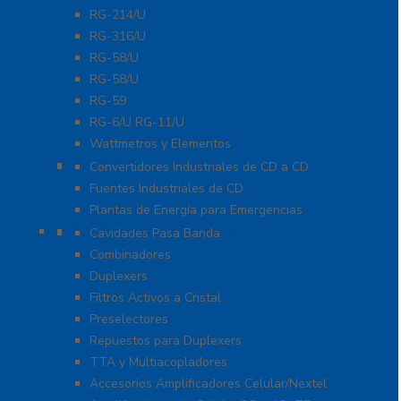
RG-214/U
RG-316/U
RG-58/U
RG-58/U
RG-59
RG-6/U RG-11/U
Wattmetros y Elementos
Energía
Convertidores Industriales de CD a CD
Fuentes Industriales de CD
Plantas de Energía para Emergencias
Filtros y Sistemas en RF
Cavidades Pasa Banda
Combinadores
Duplexers
Filtros Activos a Cristal
Preselectores
Repuestos para Duplexers
TTA y Multiacopladores
Accesorios Amplificadores Celular/Nextel