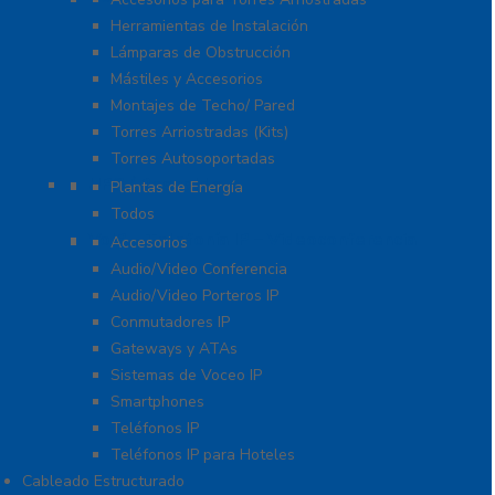
Herramientas de Instalación
Lámparas de Obstrucción
Mástiles y Accesorios
Montajes de Techo/ Pared
Torres Arriostradas (Kits)
Torres Autosoportadas
UPS / Respaldo
Plantas de Energía
Todos
VoIP – Telefonía IP – Videoconferencia
Accesorios
Audio/Video Conferencia
Audio/Video Porteros IP
Conmutadores IP
Gateways y ATAs
Sistemas de Voceo IP
Smartphones
Teléfonos IP
Teléfonos IP para Hoteles
Cableado Estructurado