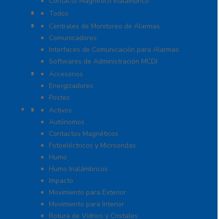
Contacto Magnético Inalámbrico
Control de Acceso
Todos
Centrales de Monitoreo
Centrales de Monitoreo de Alarmas
Comunicadores
Interfaces de Comunicación para Alarmas
Softwares de Administración MCDI
Cercas
Accesorios
Energizadores
Postes
Detectores / Sensores
Activos
Autónomos
Contactos Magnéticos
Fotoeléctricos y Microondas
Humo
Humo Inalámbricos
Impacto
Movimiento para Exterior
Movimiento para Interior
Rotura de Vidrios y Cristales