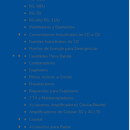
RG-58/U
RG-59
RG-6/U RG-11/U
Wattmetros y Elementos
Energía
Convertidores Industriales de CD a CD
Fuentes Industriales de CD
Plantas de Energía para Emergencias
Filtros y Sistemas en RF
Cavidades Pasa Banda
Combinadores
Duplexers
Filtros Activos a Cristal
Preselectores
Repuestos para Duplexers
TTA y Multiacopladores
Accesorios Amplificadores Celular/Nextel
Amplificadores de Celular 3G y 4G LTE
Protección Contra Descarga
Coaxial
Soluciones Marinas
Accesorios para Radar