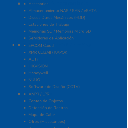
Servidores / Almacenamiento
Accesorios
Almacenamiento NAS / SAN / eSATA
Discos Duros Mecánicos (HDD)
Estaciones de Trabajo
Memorias SD / Memorias Micro SD
Servidores de Aplicación
Software CMS / VMS / Hosting
EPCOM Cloud
XMR CEIBAII / KAPOK
ACTi
HIKVISION
Honeywell
NUUO
Software de Diseño (CCTV)
Videoanálisis
ANPR / LPR
Conteo de Objetos
Detección de Rostros
Mapa de Calor
Otros (Misceláneos)