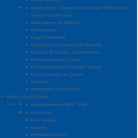
Equipo de Laboratorio
Analizadores – Espectro y Antenas / Monitores de
Servicio y Softwares
Analizadores de Baterías
Atenuadores
Cargas Fantasma
Cups para Analizadores de Baterías
Estación de Soldar y Desoldadoras
Herramientas para Cable
Herramientas para Mesa de Trabajo
Para Instalación en Campo
Scanners
Wattmetros y Elementos
Redes y Audio-Video
Almacenamiento NAS / SAN y Servidores
Almacenamiento NAS / SAN
Antenas
Accesorios
Direccionales
Jumpers
Omnidireccionales