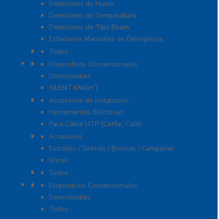
Detectores de Humo
Detectores de Temperatura
Detectores de Tipo Beam
Estaciones Manuales de Emergencia
Extinción de Incendio
Todos
Fuentes de Alimentación
Dispositivos Convencionales
Direccionales
SILENT KNIGHT
Herramientas
Accesorios de Instalación
Herramientas Eléctricas
Para Cable UTP (Cat5e, Cat6)
Notificación y Voceo
Accesorios
Estrobos / Sirenas / Bocinas / Campanas
Voceo
Señalamientos
Todos
Paneles de Incendio
Dispositivos Convencionales
Direccionales
Todos