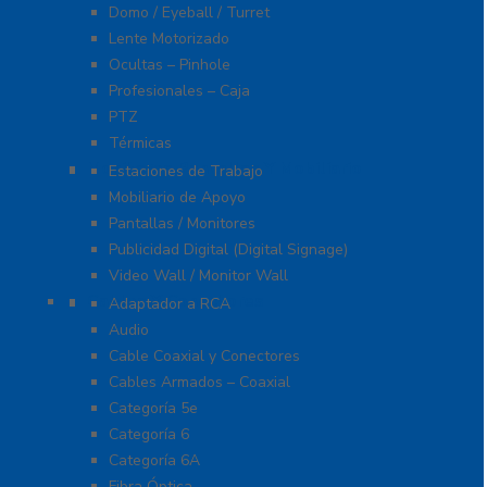
Domo / Eyeball / Turret
Lente Motorizado
Ocultas – Pinhole
Profesionales – Caja
PTZ
Térmicas
Monitores Pantallas Y Mobiliario
Estaciones de Trabajo
Mobiliario de Apoyo
Pantallas / Monitores
Publicidad Digital (Digital Signage)
Video Wall / Monitor Wall
Cables Y Conectores
Adaptador a RCA
Audio
Cable Coaxial y Conectores
Cables Armados – Coaxial
Categoría 5e
Categoría 6
Categoría 6A
Fibra Óptica