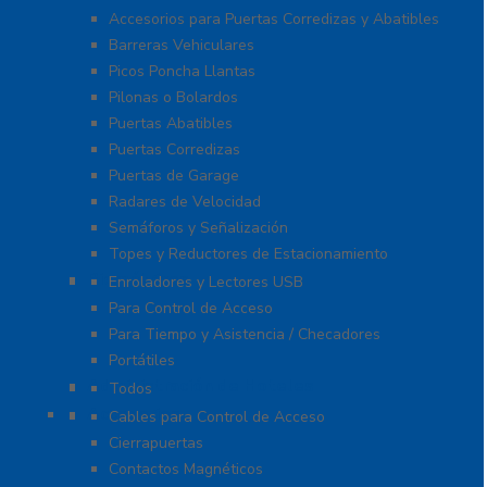
Accesorios para Puertas Corredizas y Abatibles
Barreras Vehiculares
Picos Poncha Llantas
Pilonas o Bolardos
Puertas Abatibles
Puertas Corredizas
Puertas de Garage
Radares de Velocidad
Semáforos y Señalización
Topes y Reductores de Estacionamiento
Biométricos
Enroladores y Lectores USB
Para Control de Acceso
Para Tiempo y Asistencia / Checadores
Portátiles
Administración de Hoteles
Todos
Accesorios
Cables para Control de Acceso
Cierrapuertas
Contactos Magnéticos