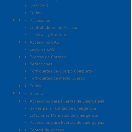
UHF/ RFID
Todos
Paneles de Control de Acceso
Accesorios
Controladores de Acceso
Licencias y Softwares
Protección de Mercancía (EAS)
Accesorios EAS
Lectores EAS
Torniquetes y Puertas de Cortesía
Puertas de Cortesía
Refacciones
Torniquetes de Cuerpo Completo
Torniquetes de Medio Cuerpo
Teclados Autónomos
Todos
Refacciones
General
Sistemas de Emergencia
Accesorios para Puertas de Emergencia
Barras para Puertas de Emergencia
Estaciones Manuales de Emergencia
Accesorios para Puertas de Emergencia
Software De Asistencia
Control de Acceso