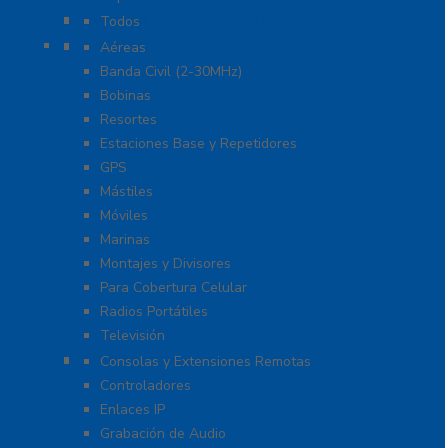
Radio Sobre Celular PoC
Todos
Antenas
Aéreas
Banda Civil (2-30MHz)
Bobinas
Resortes
Estaciones Base y Repetidores
GPS
Mástiles
Móviles
Marinas
Montajes y Divisores
Para Cobertura Celular
Radios Portátiles
Televisión
Aplicaciones y Soluciones
Consolas y Extensiones Remotas
Controladores
Enlaces IP
Grabación de Audio