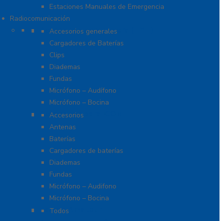
Estaciones Manuales de Emergencia
Radiocomunicación
Accesorios para Hytera (HYT)
Accesorios generales
Cargadores de Baterías
Clips
Diademas
Fundas
Micrófono – Audífono
Micrófono – Bocina
Accesorios para ICOM
Accesorios
Antenas
Baterías
Cargadores de baterías
Diademas
Fundas
Micrófono – Audifono
Micrófono – Bocina
Radios Amateur
Todos