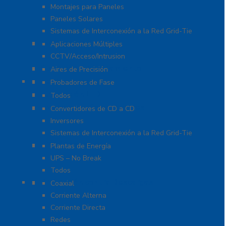
Montajes para Paneles
Paneles Solares
Sistemas de Interconexión a la Red Grid-Tie
Fuentes de Poder
Aplicaciones Múltiples
CCTV/Acceso/Intrusion
Sistemas de Enfriamiento
Aires de Precisión
Herramientas
Probadores de Fase
Iluminación LED
Todos
Inversores y Convertidores
Convertidores de CD a CD
Inversores
Sistemas de Interconexión a la Red Grid-Tie
UPS / Respaldo
Plantas de Energía
UPS – No Break
Todos
Protección contra Descargas
Coaxial
Corriente Alterna
Corriente Directa
Redes