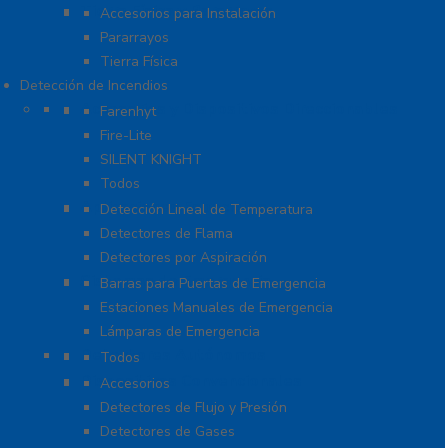
Tierra Física y Pararrayos
Accesorios para Instalación
Pararrayos
Tierra Física
Detección de Incendios
Accesorios y Dispositivos Direccionables
Farenhyt
Fire-Lite
SILENT KNIGHT
Todos
Aplicaciones Especiales
Detección Lineal de Temperatura
Detectores de Flama
Detectores por Aspiración
Sistemas de Emergencia
Barras para Puertas de Emergencia
Estaciones Manuales de Emergencia
Lámparas de Emergencia
Detectores Autónomos
Todos
Dispositivos Convencionales
Accesorios
Detectores de Flujo y Presión
Detectores de Gases