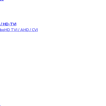
/ HD-TVI
rboHD TVI / AHD / CVI