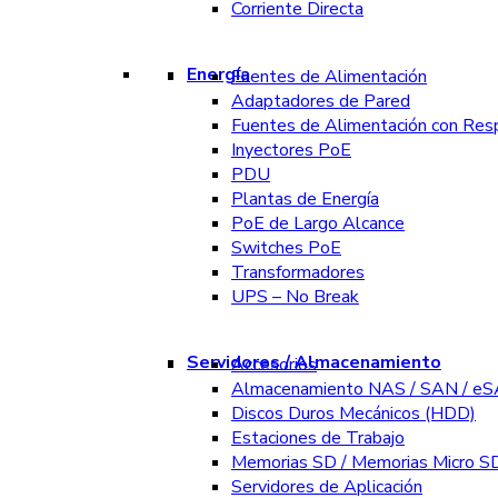
Corriente Directa
Energía
Fuentes de Alimentación
Adaptadores de Pared
Fuentes de Alimentación con Res
Inyectores PoE
PDU
Plantas de Energía
PoE de Largo Alcance
Switches PoE
Transformadores
UPS – No Break
Servidores / Almacenamiento
Accesorios
Almacenamiento NAS / SAN / e
Discos Duros Mecánicos (HDD)
Estaciones de Trabajo
Memorias SD / Memorias Micro S
Servidores de Aplicación