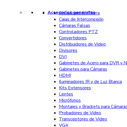
Accesorios generales
Aisladores de Tierra
Cajas de Interconexión
Cámaras Falsas
Controladores PTZ
Convertidores
Distribuidores de Video
Divisores
DVI
Gabinetes de Acero para DVR y 
Gabinetes para Cámaras
HDMI
Iluminadores IR y de Luz Blanca
Kits Extensores
Lentes
Micrófonos
Montajes y Brackets para Cámara
Probadores de Video
Transceptores de Video
VGA