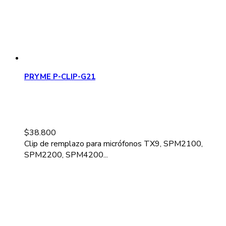
PRYME P-CLIP-G21
$
38.800
Clip de remplazo para micrófonos TX9, SPM2100,
SPM2200, SPM4200...