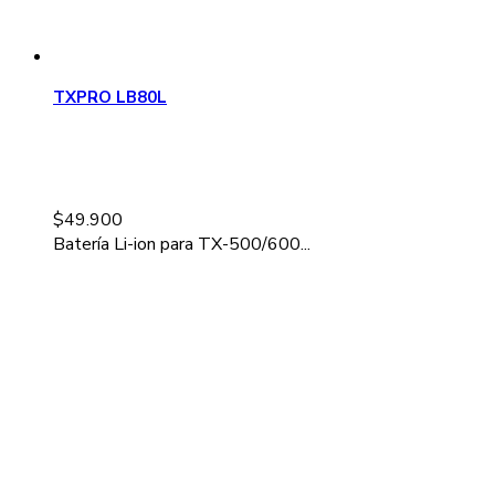
TXPRO LB80L
$
49.900
Batería Li-ion para TX-500/600...