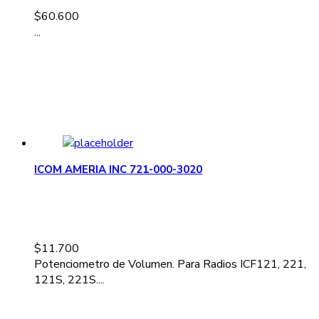
$
60.600
...
ICOM AMERIA INC 721-000-3020
$
11.700
Potenciometro de Volumen. Para Radios ICF121, 221,
121S, 221S....