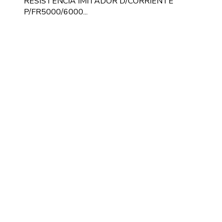
RESISTENCIA IMITADOR D/CORRIENTE
P/FR5000/6000...