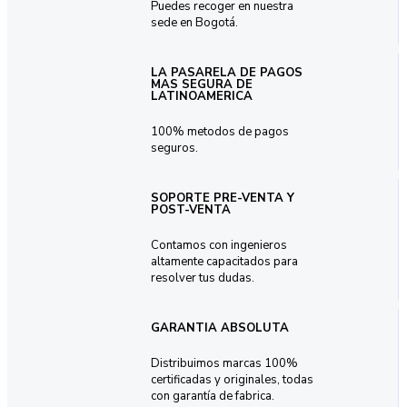
Puedes recoger en nuestra
sede en Bogotá.
LA PASARELA DE PAGOS
MAS SEGURA DE
LATINOAMERICA
100% metodos de pagos
seguros.
SOPORTE PRE-VENTA Y
POST-VENTA
Contamos con ingenieros
altamente capacitados para
resolver tus dudas.
GARANTIA ABSOLUTA
Distribuimos marcas 100%
certificadas y originales, todas
con garantía de fabrica.