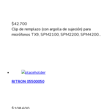
$
42.700
Clip de remplazo (con argolla de sujeción) para
micrófonos TX9, SPM2100, SPM2200, SPM4200...
RITRON 05500050
$
108.600