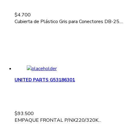
$
4.700
Cubierta de Plástico Gris para Conectores DB-25....
UNITED PARTS G53186301
$
93.500
EMPAQUE FRONTAL P/NX220/320K...