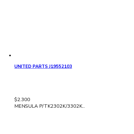
UNITED PARTS J19552103
$
2.300
MENSULA P/TK2302K/3302K...