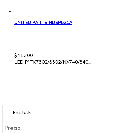
UNITED PARTS HDSP521A
$
41.300
LED P/TK7302/8302/NX740/840...
En stock
Precio