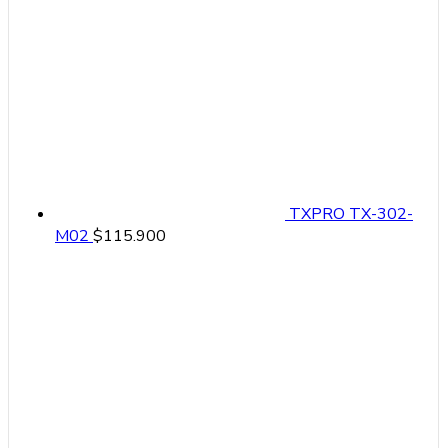
TXPRO TX-302-
M02
$
115.900