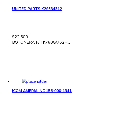
UNITED PARTS K29534312
$
22.500
BOTONERA P/TK760G/762H...
ICOM AMERIA INC 156-000-1341