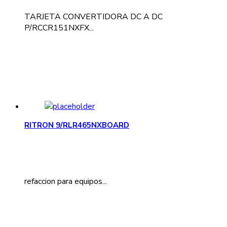
TARJETA CONVERTIDORA DC A DC
P/RCCR151NXFX...
RITRON 9/RLR465NXBOARD
refaccion para equipos...