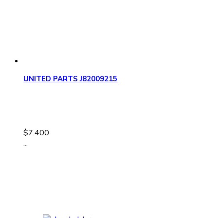
UNITED PARTS J82009215
$
7.400
...