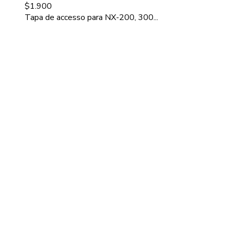
$
1.900
Tapa de accesso para NX-200, 300...