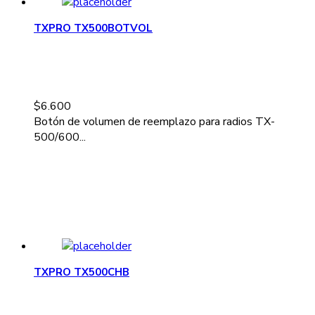
TXPRO TX500BOTVOL
$
6.600
Botón de volumen de reemplazo para radios TX-
500/600...
TXPRO TX500CHB