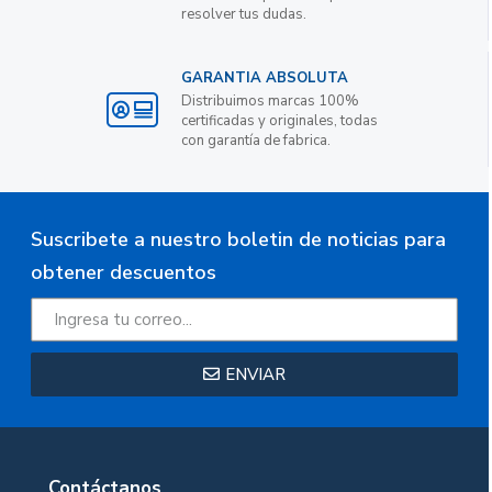
resolver tus dudas.
GARANTIA ABSOLUTA
Distribuimos marcas 100%
certificadas y originales, todas
con garantía de fabrica.
Suscribete a nuestro boletin de noticias para
obtener descuentos
ENVIAR
Contáctanos