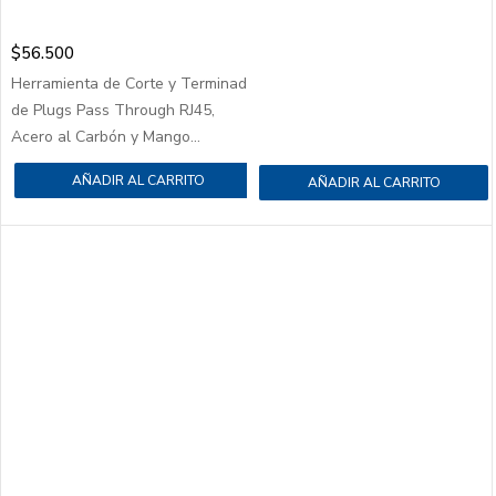
$
56.500
Herramienta de Corte y Terminado
de Plugs Pass Through RJ45,
Acero al Carbón y Mango...
AÑADIR AL CARRITO
AÑADIR AL CARRITO