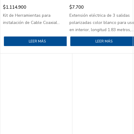
$
1.114.900
$
7.700
Kit de Herramientas para
Extensión eléctrica de 3 salidas
instalación de Cable Coaxial...
polarizadas color blanco para us
en interior, longitud 1.83 metros,...
LEER MÁS
LEER MÁS