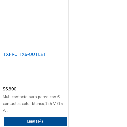
TXPRO TX6-OUTLET
$
6.900
Multicontacto para pared con 6
contactos color blanco,125 V /15
A...
LEER MÁS