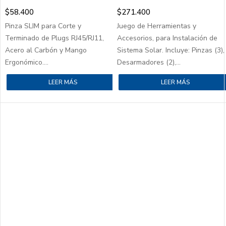
$
58.400
$
271.400
Pinza SLIM para Corte y
Juego de Herramientas y
Terminado de Plugs RJ45/RJ11,
Accesorios, para Instalación de
Acero al Carbón y Mango
Sistema Solar. Incluye: Pinzas (3),
Ergonómico....
Desarmadores (2),...
LEER MÁS
LEER MÁS