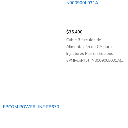
N000900L031A
$
35.400
Cable 3 circulos de
Alimentación de CA para
Injectores PoE en Equipos
ePMP/cnPilot (N000900L031A)...
EPCOM POWERLINE EP670