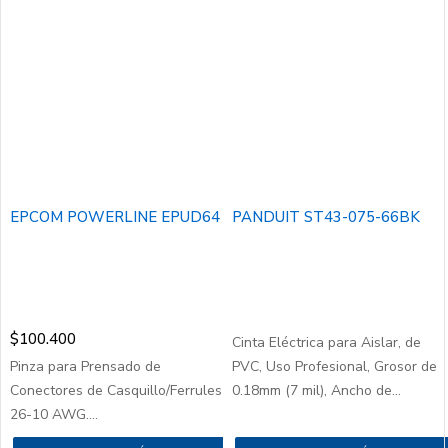
EPCOM POWERLINE EPUD64
PANDUIT ST43-075-66BK
$
100.400
Cinta Eléctrica para Aislar, de
Pinza para Prensado de
PVC, Uso Profesional, Grosor de
Conectores de Casquillo/Ferrules
0.18mm (7 mil), Ancho de...
26-10 AWG....