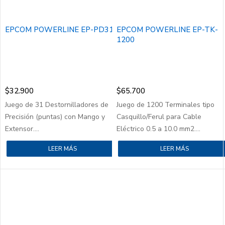
EPCOM POWERLINE EP-PD31
EPCOM POWERLINE EP-TK-
1200
$
32.900
$
65.700
Juego de 31 Destornilladores de
Juego de 1200 Terminales tipo
Precisión (puntas) con Mango y
Casquillo/Ferul para Cable
Extensor....
Eléctrico 0.5 a 10.0 mm2....
LEER MÁS
LEER MÁS