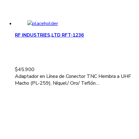
RF INDUSTRIES,LTD RFT-1236
$
45.900
Adaptador en Línea de Conector TNC Hembra a UHF
Macho (PL-259), Níquel/ Oro/ Teflón....