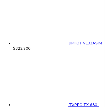
JIMIIOT VL03ASIM
$
322.900
TXPRO TX-680-