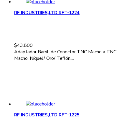
RF INDUSTRIES,LTD RFT-1224
$
43.800
Adaptador Barril, de Conector TNC Macho a TNC
Macho, Níquel/ Oro/ Teflón....
RF INDUSTRIES,LTD RFT-1225