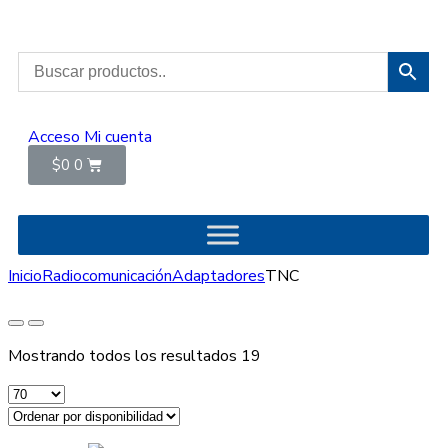
Acceso
Mi cuenta
$
0
0
Inicio
Radiocomunicación
Adaptadores
TNC
Mostrando todos los resultados 19