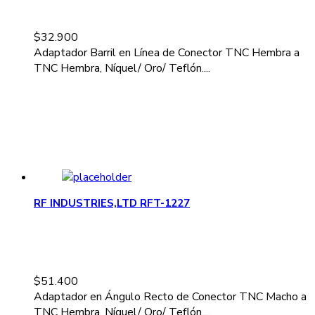
$
32.900
Adaptador Barril en Línea de Conector TNC Hembra a
TNC Hembra, Níquel/ Oro/ Teflón....
RF INDUSTRIES,LTD RFT-1227
$
51.400
Adaptador en Ángulo Recto de Conector TNC Macho a
TNC Hembra, Níquel/ Oro/ Teflón....