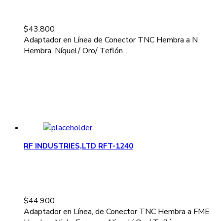
$
43.800
Adaptador en Línea de Conector TNC Hembra a N
Hembra, Níquel/ Oro/ Teflón....
RF INDUSTRIES,LTD RFT-1240
$
44.900
Adaptador en Línea, de Conector TNC Hembra a FME