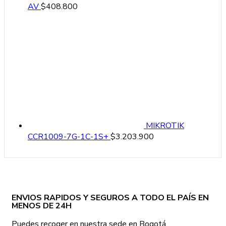
AV
$
408.800
MIKROTIK
CCR1009-7G-1C-1S+
$
3.203.900
ENVIOS RAPIDOS Y SEGUROS A TODO EL PAÍS EN
MENOS DE 24H
Puedes recoger en nuestra sede en Bogotá.