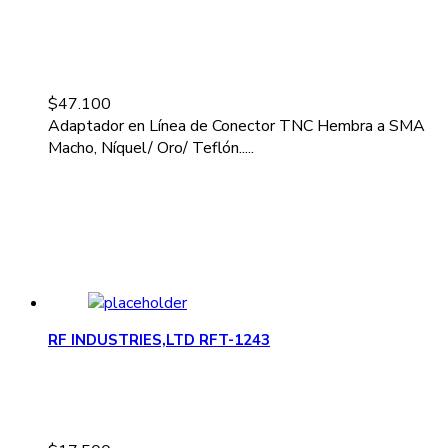
$
47.100
Adaptador en Línea de Conector TNC Hembra a SMA
Macho, Níquel/ Oro/ Teflón.....
RF INDUSTRIES,LTD RFT-1243