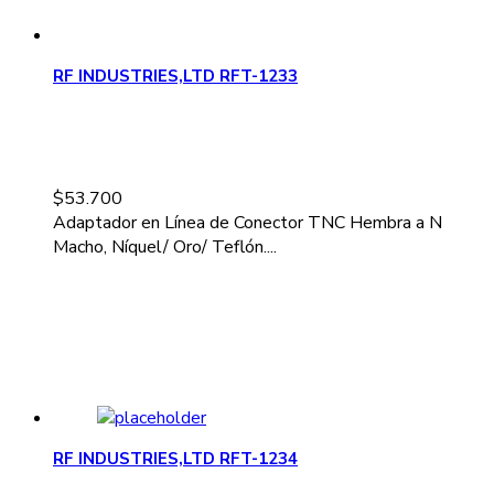
RF INDUSTRIES,LTD RFT-1233
$
53.700
Adaptador en Línea de Conector TNC Hembra a N
Macho, Níquel/ Oro/ Teflón....
RF INDUSTRIES,LTD RFT-1234