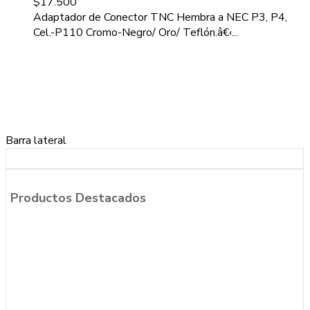
$
17.500
Adaptador de Conector TNC Hembra a NEC P3, P4,
Cel.-P110 Cromo-Negro/ Oro/ Teflón.â€‹...
Barra lateral
Productos Destacados