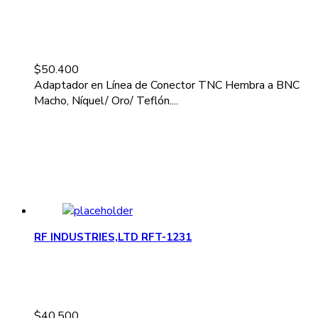
$
50.400
Adaptador en Línea de Conector TNC Hembra a BNC
Macho, Níquel/ Oro/ Teflón....
RF INDUSTRIES,LTD RFT-1231
$
40.500