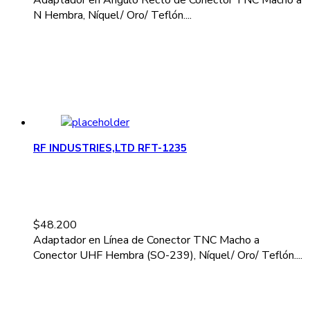
N Hembra, Níquel/ Oro/ Teflón....
RF INDUSTRIES,LTD RFT-1235
$
48.200
Adaptador en Línea de Conector TNC Macho a
Conector UHF Hembra (SO-239), Níquel/ Oro/ Teflón....