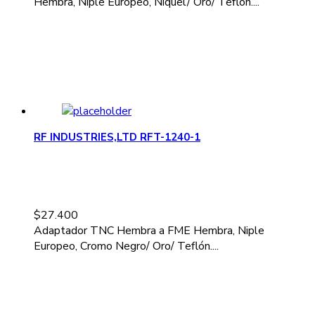
Hembra, Niple Europeo, Níquel/ Oro/ Teflón....
RF INDUSTRIES,LTD RFT-1240-1
$
27.400
Adaptador TNC Hembra a FME Hembra, Niple
Europeo, Cromo Negro/ Oro/ Teflón....