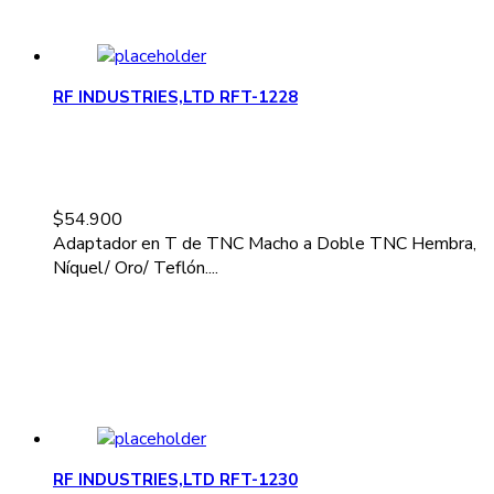
RF INDUSTRIES,LTD RFT-1228
$
54.900
Adaptador en T de TNC Macho a Doble TNC Hembra,
Níquel/ Oro/ Teflón....
RF INDUSTRIES,LTD RFT-1230