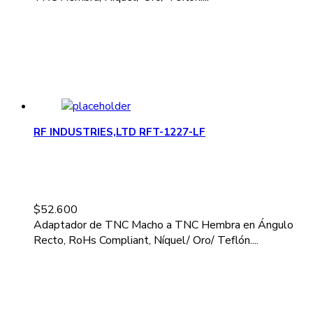
RF INDUSTRIES,LTD RFT-1227-LF
$
52.600
Adaptador de TNC Macho a TNC Hembra en Ángulo
Recto, RoHs Compliant, Níquel/ Oro/ Teflón....