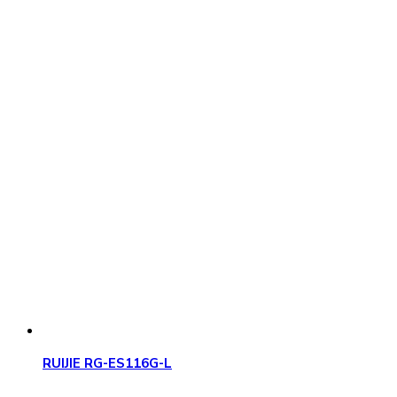
RUIJIE RG-ES116G-L