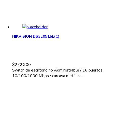
HIKVISION DS3E0516E(C)
$
272.300
Switch de escritorio no Administrable / 16 puertos
10/100/1000 Mbps / carcasa metálica....