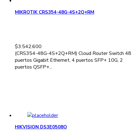
MIKROTIK CRS354-48G-4S+2Q+RM
$
3.542.600
(CRS354-48G-4S+2Q+RM) Cloud Router Switch 48
puertos Gigabit Ethernet, 4 puertos SFP+ 10G, 2
puertos QSFP+...
HIKVISION DS3E0508O