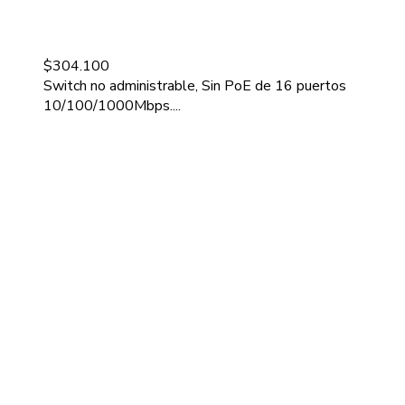
$
304.100
Switch no administrable, Sin PoE de 16 puertos
10/100/1000Mbps....