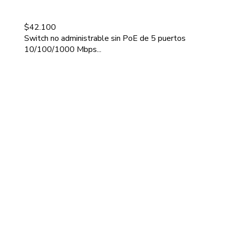
$
42.100
Switch no administrable sin PoE de 5 puertos
10/100/1000 Mbps...