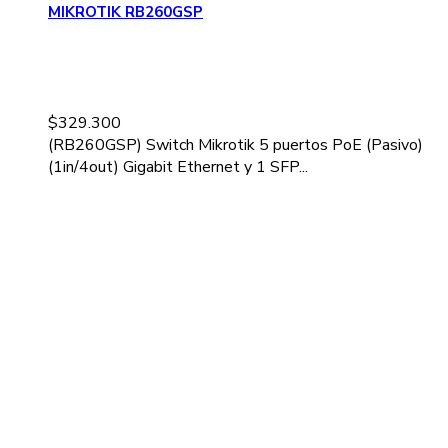
MIKROTIK RB260GSP
$
329.300
(RB260GSP) Switch Mikrotik 5 puertos PoE (Pasivo)
(1in/4out) Gigabit Ethernet y 1 SFP...