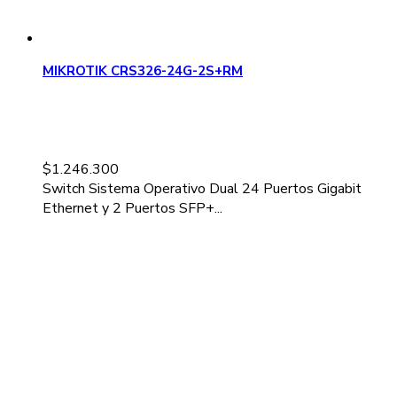
MIKROTIK CRS326-24G-2S+RM
$
1.246.300
Switch Sistema Operativo Dual 24 Puertos Gigabit
Ethernet y 2 Puertos SFP+...