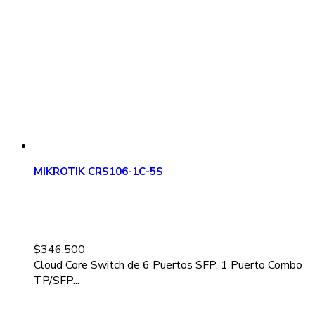
MIKROTIK CRS106-1C-5S
$
346.500
Cloud Core Switch de 6 Puertos SFP, 1 Puerto Combo
TP/SFP...