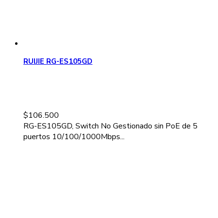
RUIJIE RG-ES105GD
$
106.500
RG-ES105GD, Switch No Gestionado sin PoE de 5
puertos 10/100/1000Mbps...