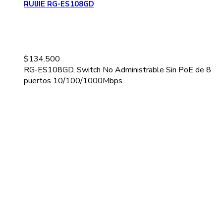
RUIJIE RG-ES108GD
$
134.500
RG-ES108GD, Switch No Administrable Sin PoE de 8
puertos 10/100/1000Mbps...