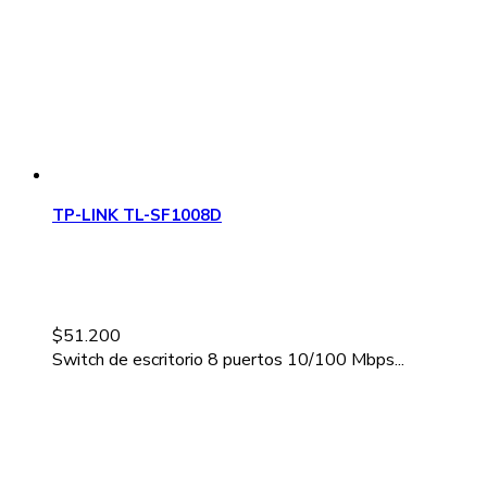
TP-LINK TL-SF1008D
$
51.200
Switch de escritorio 8 puertos 10/100 Mbps...