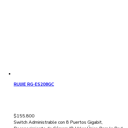
RUIJIE RG-ES208GC
$
155.800
Switch Administrable con 8 Puertos Gigabit,