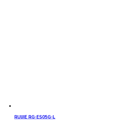
RUIJIE RG-ES05G-L