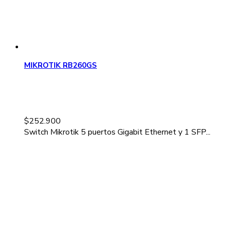
MIKROTIK RB260GS
$
252.900
Switch Mikrotik 5 puertos Gigabit Ethernet y 1 SFP...