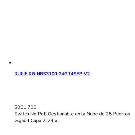
RUIJIE RG-NBS3100-24GT4SFP-V2
$
901.700
Switch No PoE Gestionable en la Nube de 28 Puertos
Gigabit Capa 2, 24 x...