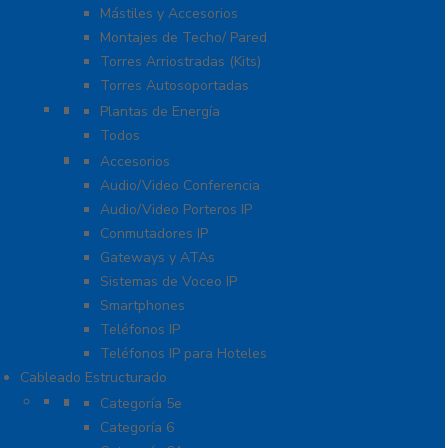
Mástiles y Accesorios
Montajes de Techo/ Pared
Torres Arriostradas (Kits)
Torres Autosoportadas
UPS / Respaldo
Plantas de Energía
Todos
VoIP – Telefonía IP – Videoconferencia
Accesorios
Audio/Video Conferencia
Audio/Video Porteros IP
Conmutadores IP
Gateways y ATAs
Sistemas de Voceo IP
Smartphones
Teléfonos IP
Teléfonos IP para Hoteles
Cableado Estructurado
Cable
Categoría 5e
Categoría 6