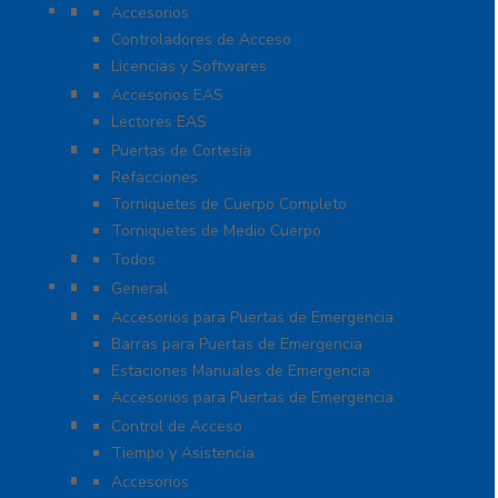
Paneles de Control de Acceso
Accesorios
Controladores de Acceso
Licencias y Softwares
Protección de Mercancía (EAS)
Accesorios EAS
Lectores EAS
Torniquetes y Puertas de Cortesía
Puertas de Cortesía
Refacciones
Torniquetes de Cuerpo Completo
Torniquetes de Medio Cuerpo
Teclados Autónomos
Todos
Refacciones
General
Sistemas de Emergencia
Accesorios para Puertas de Emergencia
Barras para Puertas de Emergencia
Estaciones Manuales de Emergencia
Accesorios para Puertas de Emergencia
Software De Asistencia
Control de Acceso
Tiempo y Asistencia
Videoporteros e Interfonos
Accesorios