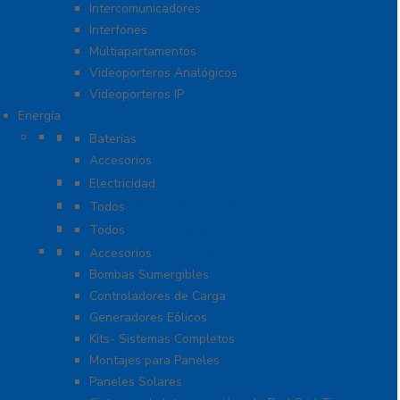
Intercomunicadores
Interfones
Multiapartamentos
Videoporteros Analógicos
Videoporteros IP
Energía
Baterías
Baterías
Accesorios
Cables
Electricidad
Cargadores de Baterías
Todos
Lámparas de Emergencia
Todos
Energía Solar y Eólica
Accesorios
Bombas Sumergibles
Controladores de Carga
Generadores Eólicos
Kits- Sistemas Completos
Montajes para Paneles
Paneles Solares