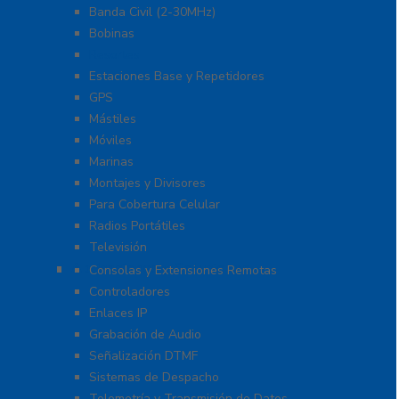
Banda Civil (2-30MHz)
Bobinas
Resortes
Estaciones Base y Repetidores
GPS
Mástiles
Móviles
Marinas
Montajes y Divisores
Para Cobertura Celular
Radios Portátiles
Televisión
Aplicaciones y Soluciones
Consolas y Extensiones Remotas
Controladores
Enlaces IP
Grabación de Audio
Señalización DTMF
Sistemas de Despacho
Telemetría y Transmisión de Datos