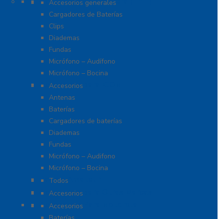
Accesorios para Hytera (HYT)
Accesorios generales
Cargadores de Baterías
Clips
Diademas
Fundas
Micrófono – Audífono
Micrófono – Bocina
Accesorios para ICOM
Accesorios
Antenas
Baterías
Cargadores de baterías
Diademas
Fundas
Micrófono – Audifono
Micrófono – Bocina
Radios Amateur
Todos
Accesorios para Otras Marcas
Accesorios
Accesorios Para Motorola
Accesorios
Baterías