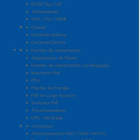
RG59 Tipo CaP
Terminadores
VGA / DVI / HDMI
Protección Contra Descargas
Coaxial
Corriente Alterna
Corriente Directa
Energía
Fuentes de Alimentación
Adaptadores de Pared
Fuentes de Alimentación con Respaldo
Inyectores PoE
PDU
Plantas de Energía
PoE de Largo Alcance
Switches PoE
Transformadores
UPS – No Break
Servidores / Almacenamiento
Accesorios
Almacenamiento NAS / SAN / eSATA