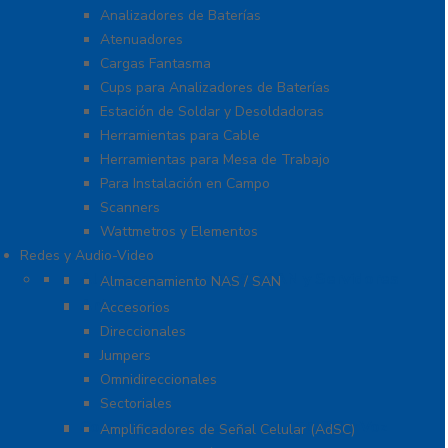
Analizadores de Baterías
Atenuadores
Cargas Fantasma
Cups para Analizadores de Baterías
Estación de Soldar y Desoldadoras
Herramientas para Cable
Herramientas para Mesa de Trabajo
Para Instalación en Campo
Scanners
Wattmetros y Elementos
Redes y Audio-Video
Almacenamiento NAS / SAN y Servidores
Almacenamiento NAS / SAN
Antenas
Accesorios
Direccionales
Jumpers
Omnidireccionales
Sectoriales
Cobertura para Celular 4G LTE, 3G y Voz
Amplificadores de Señal Celular (AdSC)