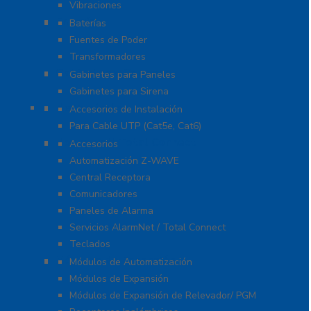
Vibraciones
Energía
Baterías
Fuentes de Poder
Transformadores
Gabinetes y Carcasas
Gabinetes para Paneles
Gabinetes para Sirena
Herramientas
Accesorios de Instalación
Para Cable UTP (Cat5e, Cat6)
Honeywell Total Connect
Accesorios
Automatización Z-WAVE
Central Receptora
Comunicadores
Paneles de Alarma
Servicios AlarmNet / Total Connect
Teclados
Módulos de Expansión
Módulos de Automatización
Módulos de Expansión
Módulos de Expansión de Relevador/ PGM