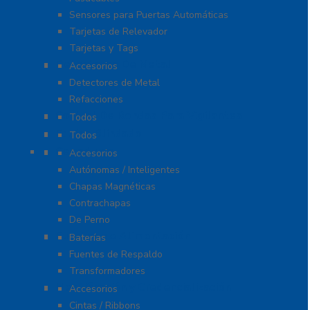
Sensores para Puertas Automáticas
Tarjetas de Relevador
Tarjetas y Tags
Detectores De Metal
Accesorios
Detectores de Metal
Refacciones
Control De Rondas Para Vigilantes
Todos
Equipo Blindado
Todos
Cerraduras
Accesorios
Autónomas / Inteligentes
Chapas Magnéticas
Contrachapas
De Perno
Fuentes de Alimentación
Baterías
Fuentes de Respaldo
Transformadores
Identificación y Credencialización
Accesorios
Cintas / Ribbons