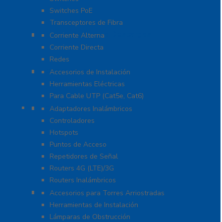
Switches PoE
Transceptores de Fibra
Protección Contra Descargas
Corriente Alterna
Corriente Directa
Redes
Herramientas
Accesorios de Instalación
Herramientas Eléctricas
Para Cable UTP (Cat5e, Cat6)
Redes WIFI
Adaptadores Inalámbricos
Controladores
Hotspots
Puntos de Acceso
Repetidores de Señal
Routers 4G (LTE)/3G
Routers Inalámbricos
Torres y Mástiles
Accesorios para Torres Arriostradas
Herramientas de Instalación
Lámparas de Obstrucción