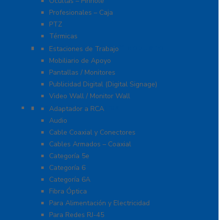
Ocultas – Pinhole
Profesionales – Caja
PTZ
Térmicas
Monitores Pantallas Y Mobiliario
Estaciones de Trabajo
Mobiliario de Apoyo
Pantallas / Monitores
Publicidad Digital (Digital Signage)
Video Wall / Monitor Wall
Cables Y Conectores
Adaptador a RCA
Audio
Cable Coaxial y Conectores
Cables Armados – Coaxial
Categoría 5e
Categoría 6
Categoría 6A
Fibra Óptica
Para Alimentación y Electricidad
Para Redes RJ-45