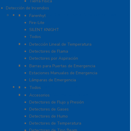
Tierra Física
Detección de Incendios
Accesorios y Dispositivos Direccionables
Farenhyt
Fire-Lite
SILENT KNIGHT
Todos
Aplicaciones Especiales
Detección Lineal de Temperatura
Detectores de Flama
Detectores por Aspiración
Sistemas de Emergencia
Barras para Puertas de Emergencia
Estaciones Manuales de Emergencia
Lámparas de Emergencia
Detectores Autónomos
Todos
Dispositivos Convencionales
Accesorios
Detectores de Flujo y Presión
Detectores de Gases
Detectores de Humo
Detectores de Temperatura
Detectores de Tipo Beam