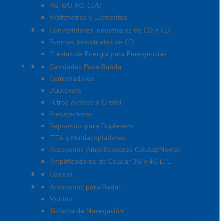
RG-6/U RG-11/U
Wattmetros y Elementos
Energía
Convertidores Industriales de CD a CD
Fuentes Industriales de CD
Plantas de Energía para Emergencias
Filtros y Sistemas en RF
Cavidades Pasa Banda
Combinadores
Duplexers
Filtros Activos a Cristal
Preselectores
Repuestos para Duplexers
TTA y Multiacopladores
Accesorios Amplificadores Celular/Nextel
Amplificadores de Celular 3G y 4G LTE
Protección Contra Descarga
Coaxial
Soluciones Marinas
Accesorios para Radar
Monitor
Sistema de Navegación