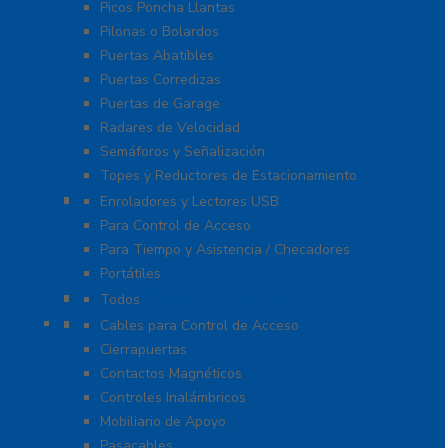
Picos Poncha Llantas
Pilonas o Bolardos
Puertas Abatibles
Puertas Corredizas
Puertas de Garage
Radares de Velocidad
Semáforos y Señalización
Topes y Reductores de Estacionamiento
Biométricos
Enroladores y Lectores USB
Para Control de Acceso
Para Tiempo y Asistencia / Checadores
Portátiles
Administración de Hoteles
Todos
Accesorios
Cables para Control de Acceso
Cierrapuertas
Contactos Magnéticos
Controles Inalámbricos
Mobiliario de Apoyo
Pasacables