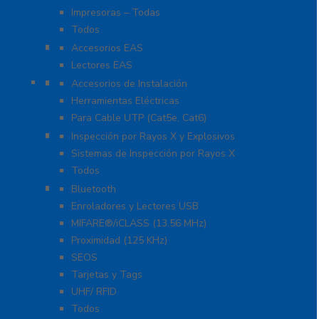
Impresoras – Todas
Todos
Protección Contra Descargas
Accesorios EAS
Lectores EAS
Herramientas
Accesorios de Instalación
Herramientas Eléctricas
Para Cable UTP (Cat5e, Cat6)
Inspección por Rayos X y Explosivos
Inspección por Rayos X y Explosivos
Sistemas de Inspección por Rayos X
Todos
Lectoras y Tarjetas
Bluetooth
Enroladores y Lectores USB
MIFARE®/iCLASS (13.56 MHz)
Proximidad (125 KHz)
SEOS
Tarjetas y Tags
UHF/ RFID
Todos