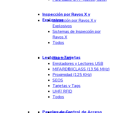
Inspección por Rayos X y
Explosivos
Inspección por Rayos X y
Explosivos
Sistemas de Inspección por
Rayos X
Todos
Lectoras y Tarjetas
Bluetooth
Enroladores y Lectores USB
MIFARE®/iCLASS (13.56 MHz)
Proximidad (125 KHz)
SEOS
Tarjetas y Tags
UHF/ RFID
Todos
Paneles de Control de Acceso
Accesorios