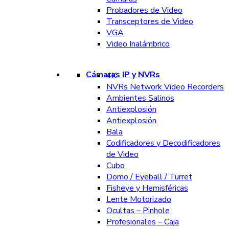
Probadores de Video
Transceptores de Video
VGA
Video Inalámbrico
Cámaras IP y NVRs
4K
NVRs Network Video Recorders
Ambientes Salinos
Antiexplosión
Antiexplosión
Bala
Codificadores y Decodificadores
de Video
Cubo
Domo / Eyeball / Turret
Fisheye y Hemisféricas
Lente Motorizado
Ocultas – Pinhole
Profesionales – Caja