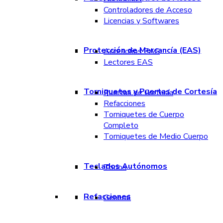
Controladores de Acceso
Licencias y Softwares
Protección de Mercancía (EAS)
Accesorios EAS
Lectores EAS
Torniquetes y Puertas de Cortesía
Puertas de Cortesía
Refacciones
Torniquetes de Cuerpo
Completo
Torniquetes de Medio Cuerpo
Teclados Autónomos
Todos
Refacciones
General