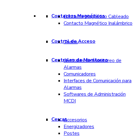
Contactos Magnéticos
Contacto Magnético Cableado
Contacto Magnético Inalámbrico
Control de Acceso
Todos
Centrales de Monitoreo
Centrales de Monitoreo de
Alarmas
Comunicadores
Interfaces de Comunicación para
Alarmas
Softwares de Administración
MCDI
Cercas
Accesorios
Energizadores
Postes