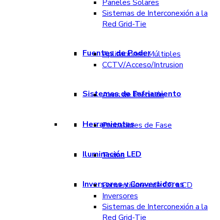
Paneles Solares
Sistemas de Interconexión a la
Red Grid-Tie
Fuentes de Poder
Aplicaciones Múltiples
CCTV/Acceso/Intrusion
Sistemas de Enfriamiento
Aires de Precisión
Herramientas
Probadores de Fase
Iluminación LED
Todos
Inversores y Convertidores
Convertidores de CD a CD
Inversores
Sistemas de Interconexión a la
Red Grid-Tie