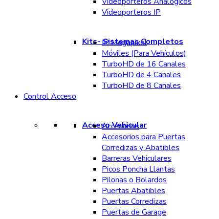
Videoporteros Analógicos
Videoporteros IP
Kits- Sistemas Completos
IP Megapixel
Móviles (Para Vehículos)
TurboHD de 16 Canales
TurboHD de 4 Canales
TurboHD de 8 Canales
Control Acceso
Acceso Vehicular
Accesorios
Accesorios para Puertas
Corredizas y Abatibles
Barreras Vehiculares
Picos Poncha Llantas
Pilonas o Bolardos
Puertas Abatibles
Puertas Corredizas
Puertas de Garage