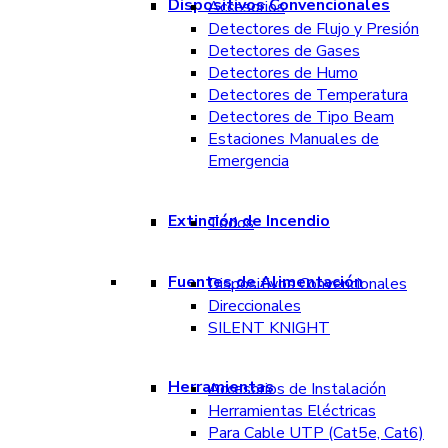
Dispositivos Convencionales
Accesorios
Detectores de Flujo y Presión
Detectores de Gases
Detectores de Humo
Detectores de Temperatura
Detectores de Tipo Beam
Estaciones Manuales de
Emergencia
Extinción de Incendio
Todos
Fuentes de Alimentación
Dispositivos Convencionales
Direccionales
SILENT KNIGHT
Herramientas
Accesorios de Instalación
Herramientas Eléctricas
Para Cable UTP (Cat5e, Cat6)