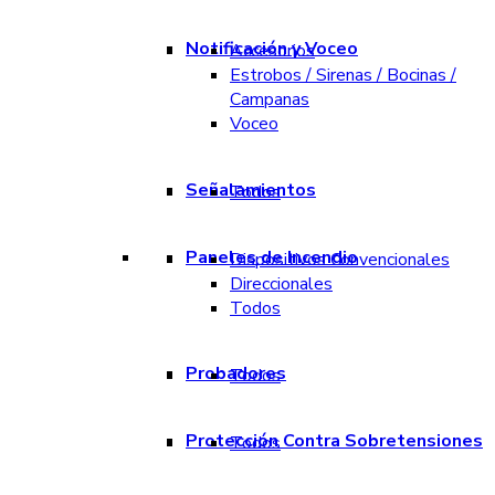
Notificación y Voceo
Accesorios
Estrobos / Sirenas / Bocinas /
Campanas
Voceo
Señalamientos
Todos
Paneles de Incendio
Dispositivos Convencionales
Direccionales
Todos
Probadores
Todos
Protección Contra Sobretensiones
Todos