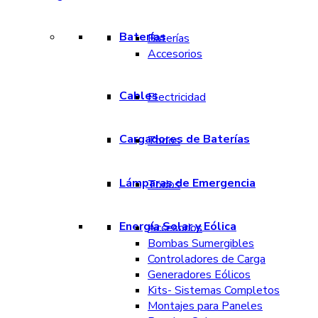
Baterías
Baterías
Accesorios
Cables
Electricidad
Cargadores de Baterías
Todos
Lámparas de Emergencia
Todos
Energía Solar y Eólica
Accesorios
Bombas Sumergibles
Controladores de Carga
Generadores Eólicos
Kits- Sistemas Completos
Montajes para Paneles