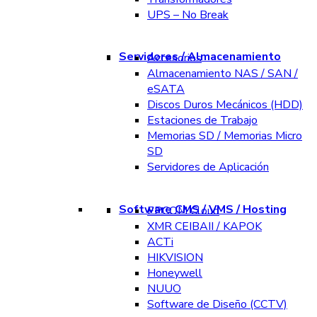
UPS – No Break
Servidores / Almacenamiento
Accesorios
Almacenamiento NAS / SAN /
eSATA
Discos Duros Mecánicos (HDD)
Estaciones de Trabajo
Memorias SD / Memorias Micro
SD
Servidores de Aplicación
Software CMS / VMS / Hosting
EPCOM Cloud
XMR CEIBAII / KAPOK
ACTi
HIKVISION
Honeywell
NUUO
Software de Diseño (CCTV)