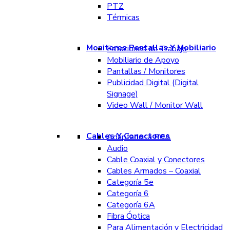
PTZ
Térmicas
Monitores Pantallas Y Mobiliario
Estaciones de Trabajo
Mobiliario de Apoyo
Pantallas / Monitores
Publicidad Digital (Digital
Signage)
Video Wall / Monitor Wall
Cables Y Conectores
Adaptador a RCA
Audio
Cable Coaxial y Conectores
Cables Armados – Coaxial
Categoría 5e
Categoría 6
Categoría 6A
Fibra Óptica
Para Alimentación y Electricidad