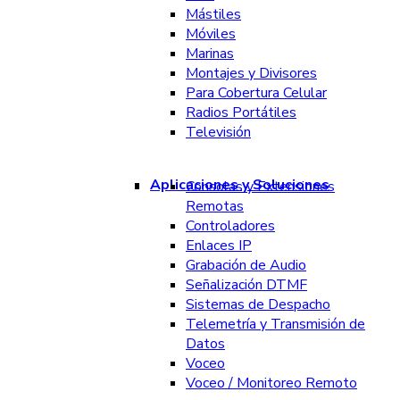
Mástiles
Móviles
Marinas
Montajes y Divisores
Para Cobertura Celular
Radios Portátiles
Televisión
Aplicaciones y Soluciones
Consolas y Extensiones
Remotas
Controladores
Enlaces IP
Grabación de Audio
Señalización DTMF
Sistemas de Despacho
Telemetría y Transmisión de
Datos
Voceo
Voceo / Monitoreo Remoto