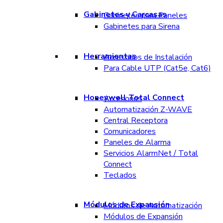
Gabinetes y Carcasas
Gabinetes para Paneles
Gabinetes para Sirena
Herramientas
Accesorios de Instalación
Para Cable UTP (Cat5e, Cat6)
Honeywell Total Connect
Accesorios
Automatización Z-WAVE
Central Receptora
Comunicadores
Paneles de Alarma
Servicios AlarmNet / Total
Connect
Teclados
Módulos de Expansión
Módulos de Automatización
Módulos de Expansión