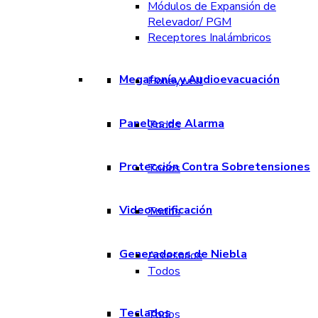
Módulos de Expansión de
Relevador/ PGM
Receptores Inalámbricos
Megafonía y Audioevacuación
Honeywell
Paneles de Alarma
Todos
Protección Contra Sobretensiones
Todos
Videoverificación
Todos
Generadores de Niebla
Accesorios
Todos
Teclados
Todos