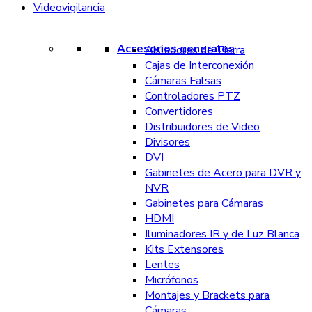
Videovigilancia
Accesorios generales
Aisladores de Tierra
Cajas de Interconexión
Cámaras Falsas
Controladores PTZ
Convertidores
Distribuidores de Video
Divisores
DVI
Gabinetes de Acero para DVR y
NVR
Gabinetes para Cámaras
HDMI
Iluminadores IR y de Luz Blanca
Kits Extensores
Lentes
Micrófonos
Montajes y Brackets para
Cámaras