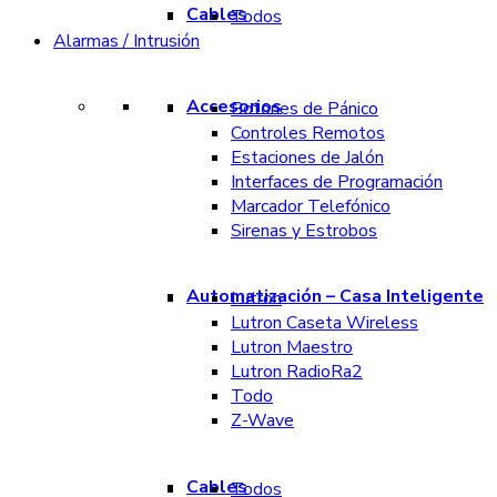
Cables
Todos
Alarmas / Intrusión
Accesorios
Botones de Pánico
Controles Remotos
Estaciones de Jalón
Interfaces de Programación
Marcador Telefónico
Sirenas y Estrobos
Automatización – Casa Inteligente
Lutron
Lutron Caseta Wireless
Lutron Maestro
Lutron RadioRa2
Todo
Z-Wave
Cables
Todos