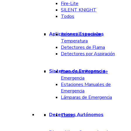
Fire-Lite
SILENT KNIGHT
Todos
Aplicaciones Especiales
Detección Lineal de
Temperatura
Detectores de Flama
Detectores por Aspiración
Sistemas de Emergencia
Barras para Puertas de
Emergencia
Estaciones Manuales de
Emergencia
Lámparas de Emergencia
Detectores Autónomos
Todos