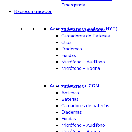
Emergencia
Radiocomunicación
Accesorios para Hytera (HYT)
Accesorios generales
Cargadores de Baterías
Clips
Diademas
Fundas
Micrófono – Audífono
Micrófono – Bocina
Accesorios para ICOM
Accesorios
Antenas
Baterías
Cargadores de baterías
Diademas
Fundas
Micrófono – Audifono
Micrófono – Bocina