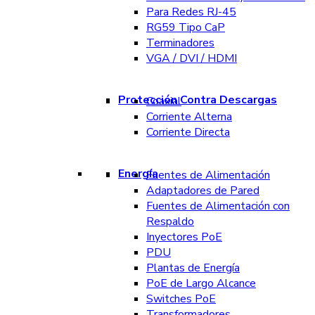
Para Redes RJ-45
RG59 Tipo CaP
Terminadores
VGA / DVI / HDMI
Protección Contra Descargas
Coaxial
Corriente Alterna
Corriente Directa
Energía
Fuentes de Alimentación
Adaptadores de Pared
Fuentes de Alimentación con
Respaldo
Inyectores PoE
PDU
Plantas de Energía
PoE de Largo Alcance
Switches PoE
Transformadores