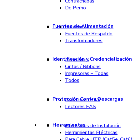
Contrachapas
De Perno
Fuentes de Alimentación
Baterías
Fuentes de Respaldo
Transformadores
Identificación y Credencialización
Accesorios
Cintas / Ribbons
Impresoras – Todas
Todos
Protección Contra Descargas
Accesorios EAS
Lectores EAS
Herramientas
Accesorios de Instalación
Herramientas Eléctricas
Para Cable UTP (Cat5e, Cat6)