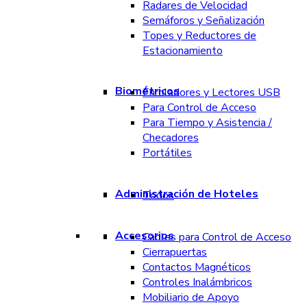
Radares de Velocidad
Semáforos y Señalización
Topes y Reductores de
Estacionamiento
Biométricos
Enroladores y Lectores USB
Para Control de Acceso
Para Tiempo y Asistencia /
Checadores
Portátiles
Administración de Hoteles
Todos
Accesorios
Cables para Control de Acceso
Cierrapuertas
Contactos Magnéticos
Controles Inalámbricos
Mobiliario de Apoyo