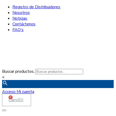
Registro de Distribuidores
Nosotros
Noticias
Contáctenos
FAQ’s
Buscar productos..
×
Acceso
Mi cuenta
0
Carro
$
0