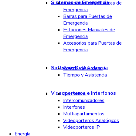
Sistemas de Emergencia
Accesorios para Puertas de
Emergencia
Barras para Puertas de
Emergencia
Estaciones Manuales de
Emergencia
Accesorios para Puertas de
Emergencia
Software De Asistencia
Control de Acceso
Tiempo y Asistencia
Videoporteros e Interfonos
Accesorios
Intercomunicadores
Interfones
Multiapartamentos
Videoporteros Analógicos
Videoporteros IP
Energía