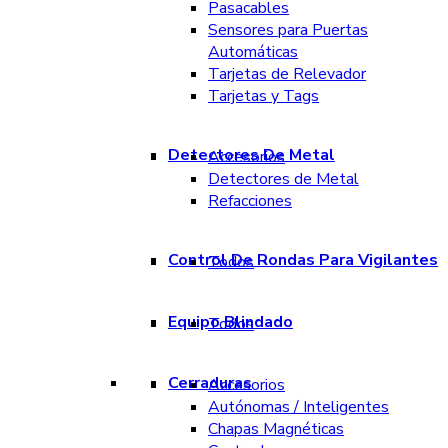
Pasacables
Sensores para Puertas
Automáticas
Tarjetas de Relevador
Tarjetas y Tags
Detectores De Metal
Accesorios
Detectores de Metal
Refacciones
Control De Rondas Para Vigilantes
Todos
Equipo Blindado
Todos
Cerraduras
Accesorios
Autónomas / Inteligentes
Chapas Magnéticas