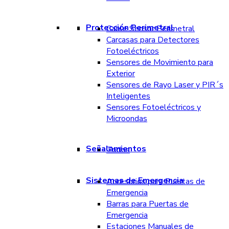
Protección Perimetral
Cable Sensor Perimetral
Carcasas para Detectores
Fotoeléctricos
Sensores de Movimiento para
Exterior
Sensores de Rayo Laser y PIR´s
Inteligentes
Sensores Fotoeléctricos y
Microondas
Señalamientos
Todos
Sistemas de Emergencia
Accesorios para Puertas de
Emergencia
Barras para Puertas de
Emergencia
Estaciones Manuales de