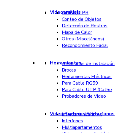
Videoanálisis
ANPR / LPR
Conteo de Objetos
Detección de Rostros
Mapa de Calor
Otros (Misceláneos)
Reconocimiento Facial
Herramientas
Accesorios de Instalación
Brocas
Herramientas Eléctricas
Para Cable RG59
Para Cable UTP (Cat5e
Probadores de Video
Video Porteros E Interfonos
Intercomunicadores
Interfones
Multiapartamentos