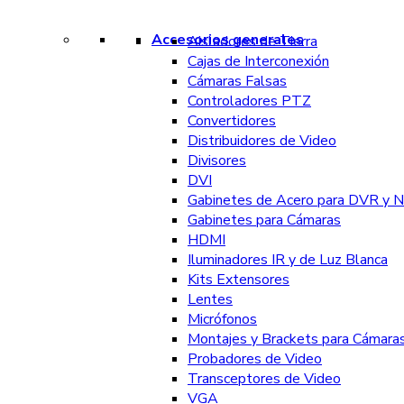
Accesorios generales
Aisladores de Tierra
Cajas de Interconexión
Cámaras Falsas
Controladores PTZ
Convertidores
Distribuidores de Video
Divisores
DVI
Gabinetes de Acero para DVR y 
Gabinetes para Cámaras
HDMI
Iluminadores IR y de Luz Blanca
Kits Extensores
Lentes
Micrófonos
Montajes y Brackets para Cámara
Probadores de Video
Transceptores de Video
VGA