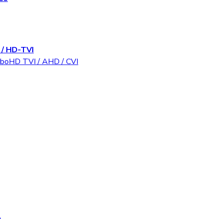
/ HD-TVI
rboHD TVI / AHD / CVI