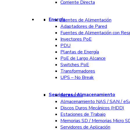
Corriente Directa
Energía
Fuentes de Alimentación
Adaptadores de Pared
Fuentes de Alimentación con Res
Inyectores PoE
PDU
Plantas de Energía
PoE de Largo Alcance
Switches PoE
Transformadores
UPS – No Break
Servidores / Almacenamiento
Accesorios
Almacenamiento NAS / SAN / e
Discos Duros Mecánicos (HDD)
Estaciones de Trabajo
Memorias SD / Memorias Micro S
Servidores de Aplicación