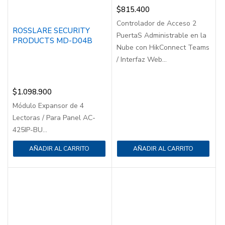
$
815.400
Controlador de Acceso 2
ROSSLARE SECURITY
PuertaS Administrable en la
PRODUCTS MD-D04B
Nube con HikConnect Teams
/ Interfaz Web...
$
1.098.900
Módulo Expansor de 4
Lectoras / Para Panel AC-
425IP-BU...
AÑADIR AL CARRITO
AÑADIR AL CARRITO