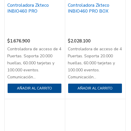
Controladora Zkteco
Controladora Zkteco
INBIO460 PRO
INBIO460 PRO BOX
$
1.676.900
$
2.028.100
Controladora de acceso de 4
Controladora de acceso de 4
Puertas. Soporta 20.000
Puertas. Soporta 20.000
huellas, 60.000 tarjetas y
huellas, 60.000 tarjetas y
100.000 eventos.
100.000 eventos.
Comunicación...
Comunicación...
AÑADIR AL CARRITO
AÑADIR AL CARRITO