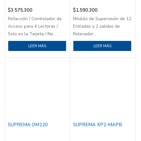
$
3.575.300
$
1.590.300
Refacción / Controlador de
Módulo de Supervisión de 12
Acceso para 4 Lectoras /
Entradas y 2 salidas de
Solo es la Tarjeta / No...
Relevador...
LEER MÁS
LEER MÁS
SUPREMA OM120
SUPREMA XP2-MAPB