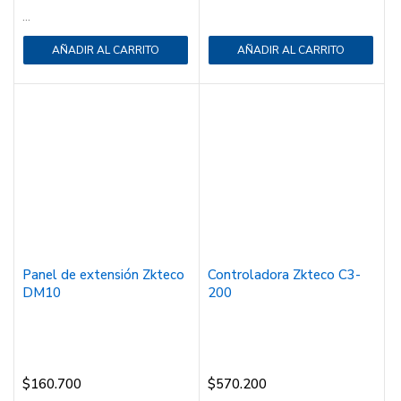
...
AÑADIR AL CARRITO
AÑADIR AL CARRITO
Panel de extensión Zkteco
Controladora Zkteco C3-
DM10
200
$
160.700
$
570.200