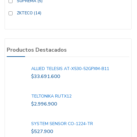
SUPREMA
(5)
ZKTECO
(14)
Productos Destacados
ALLIED TELESIS AT-X530-52GPXM-B11
$
33.691.600
TELTONIKA RUTX12
$
2.996.900
SYSTEM SENSOR CO-1224-TR
$
527.900