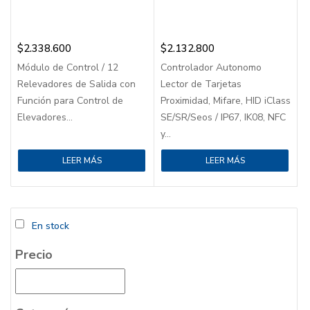
$
2.338.600
$
2.132.800
Módulo de Control / 12
Controlador Autonomo
Relevadores de Salida con
Lector de Tarjetas
Función para Control de
Proximidad, Mifare, HID iClass
Elevadores...
SE/SR/Seos / IP67, IK08, NFC
y...
LEER MÁS
LEER MÁS
En stock
Precio