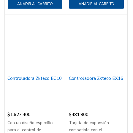
AÑADIR AL CARRITO
AÑADIR AL CARRITO
Controladora Zkteco EC10
Controladora Zkteco EX16
$
1.627.400
$
481.800
Con un diseño específico
Tarjeta de expansión
para el control de
compatible con el