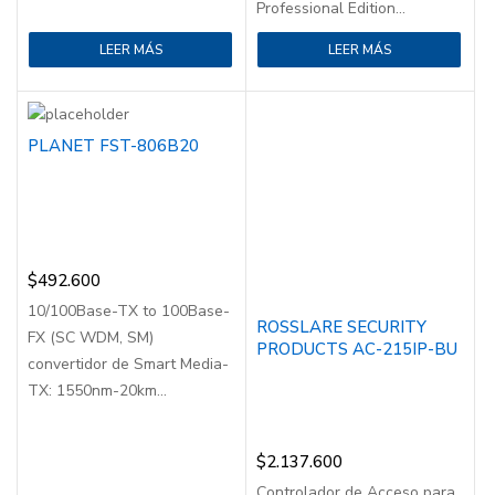
Professional Edition...
LEER MÁS
LEER MÁS
PLANET FST-806B20
$
492.600
10/100Base-TX to 100Base-
ROSSLARE SECURITY
FX (SC WDM, SM)
PRODUCTS AC-215IP-BU
convertidor de Smart Media-
TX: 1550nm-20km...
$
2.137.600
Controlador de Acceso para