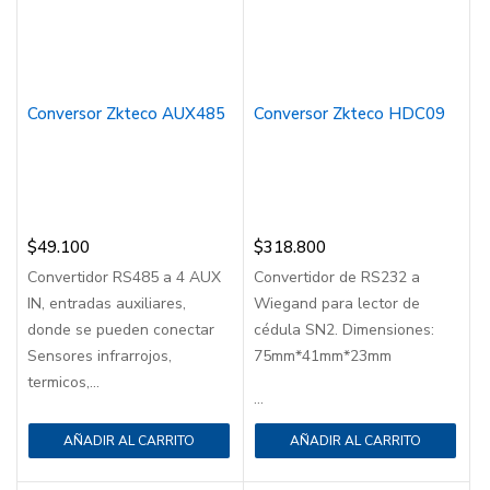
Conversor Zkteco AUX485
Conversor Zkteco HDC09
$
49.100
$
318.800
Convertidor RS485 a 4 AUX
Convertidor de RS232 a
IN, entradas auxiliares,
Wiegand para lector de
donde se pueden conectar
cédula SN2. Dimensiones:
Sensores infrarrojos,
75mm*41mm*23mm
termicos,...
...
AÑADIR AL CARRITO
AÑADIR AL CARRITO