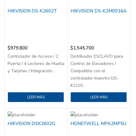
HIKVISION DS-K2602T
HIKVISION DS-K2M0016A
$
979.800
$
1.545.700
Controlador de Acceso / 2
Distribuidor ESCLAVO para
Puerta / 4 Lectores de Huella
Control de Elevadores /
y Tarjetas / Integración...
Compatible con el
controlador maestro DS-
K2210...
LEER MÁS
LEER MÁS
HIKVISION DSK2602G
HONEYWELL MPA2MPSU