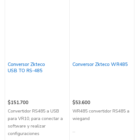
Conversor Zkteco
Conversor Zkteco WR485
USB TO RS-485
$
151.700
$
53.600
Convertidor RS485 a USB
WR485 convertidor RS485 a
para VR10, para conectar a
wiegand
software y realizar
...
configuraciones