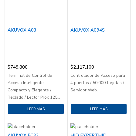
AKUVOX A03
AKUVOX A094S
$
749.800
$
2.117.100
Terminal de Control de
Controlador de Acceso para
Acceso Inteligente,
4 puertas / 50,000 tarjetas /
Compacto y Elegante /
Servidor Web...
Teclado / Lector Prox 125...
LEER MÁS
LEER MÁS
AKUVOX EC33
HID EXPERTHID