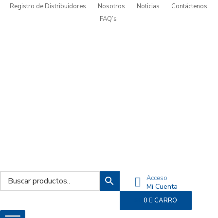
Registro de Distribuidores
Nosotros
Noticias
Contáctenos
FAQ’s
Acceso
Mi Cuenta
$
0
0
CARRO