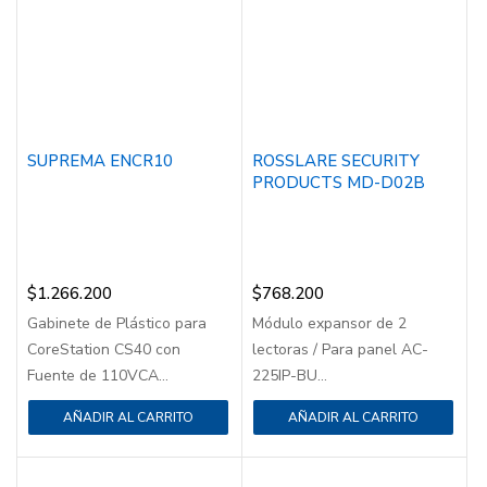
SUPREMA ENCR10
ROSSLARE SECURITY
PRODUCTS MD-D02B
$
1.266.200
$
768.200
Gabinete de Plástico para
Módulo expansor de 2
CoreStation CS40 con
lectoras / Para panel AC-
Fuente de 110VCA...
225IP-BU...
AÑADIR AL CARRITO
AÑADIR AL CARRITO