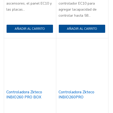
ascensores, el panel EC10 y
controlador EC10 para
las placas...
agregar lacapacidad de
controlar hasta 58...
AÑADIR AL CARRITO
AÑADIR AL CARRITO
Controladora Zkteco
Controladora Zkteco
INBIO260 PRO BOX
INBIO260PRO