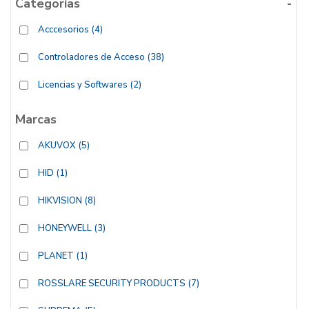
Categorías
-
Acccesorios
(4)
Controladores de Acceso
(38)
Licencias y Softwares
(2)
Marcas
AKUVOX
(5)
HID
(1)
HIKVISION
(8)
HONEYWELL
(3)
PLANET
(1)
ROSSLARE SECURITY PRODUCTS
(7)