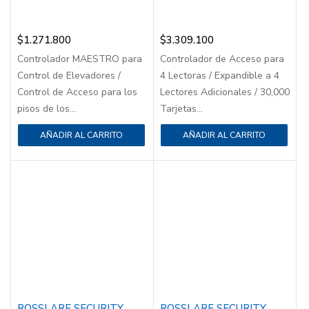
$
1.271.800
$
3.309.100
Controlador MAESTRO para
Controlador de Acceso para
Control de Elevadores /
4 Lectoras / Expandible a 4
Control de Acceso para los
Lectores Adicionales / 30,000
pisos de los...
Tarjetas...
AÑADIR AL CARRITO
AÑADIR AL CARRITO
ROSSLARE SECURITY
ROSSLARE SECURITY