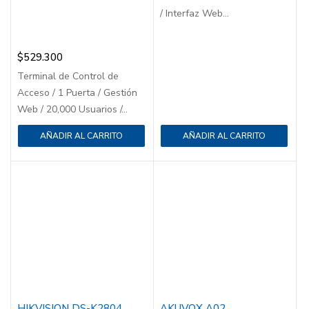
/ Interfaz Web...
$
529.300
Terminal de Control de
Acceso / 1 Puerta / Gestión
Web / 20,000 Usuarios /...
AÑADIR AL CARRITO
AÑADIR AL CARRITO
HIKVISION DS-K2804
AKUVOX A02