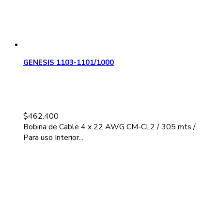
GENESIS 1103-1101/1000
$
462.400
Bobina de Cable 4 x 22 AWG CM-CL2 / 305 mts /
Para uso Interior...