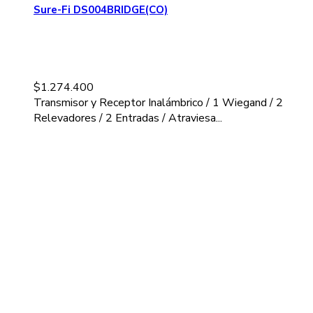
Sure-Fi DS004BRIDGE(CO)
$
1.274.400
Transmisor y Receptor Inalámbrico / 1 Wiegand / 2
Relevadores / 2 Entradas / Atraviesa...