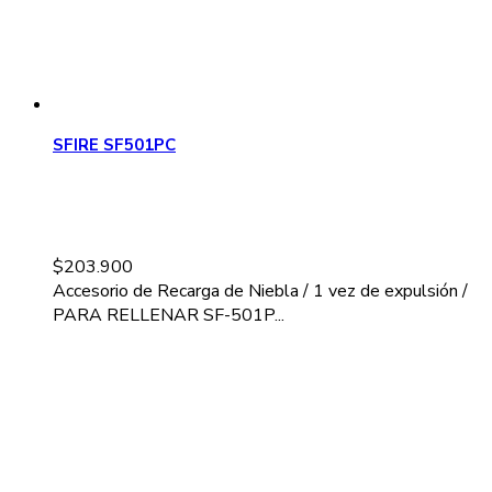
SFIRE SF501PC
$
203.900
Accesorio de Recarga de Niebla / 1 vez de expulsión /
PARA RELLENAR SF-501P...