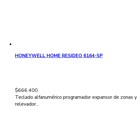
HONEYWELL HOME RESIDEO 6164-SP
$
666.400
Teclado alfanumérico programador expansor de zonas y
relevador...