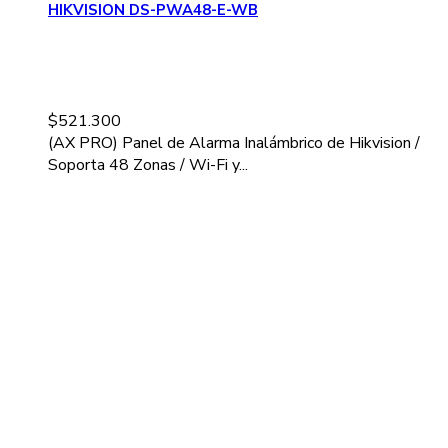
HIKVISION DS-PWA48-E-WB
$
521.300
(AX PRO) Panel de Alarma Inalámbrico de Hikvision /
Soporta 48 Zonas / Wi-Fi y...