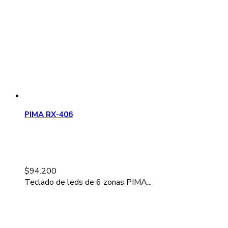
PIMA RX-406
$
94.200
Teclado de leds de 6 zonas PIMA...