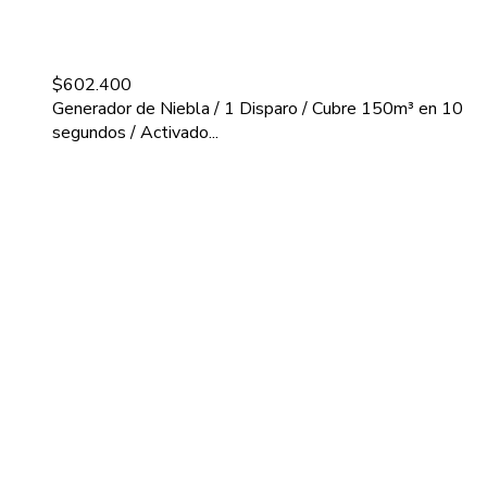
$
602.400
Generador de Niebla / 1 Disparo / Cubre 150m³ en 10
segundos / Activado...