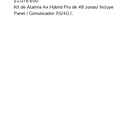
$
1.076.600
Kit de Alarma Ax Hybrid Pro de 48 zonas/ Incluye
Panel / Comunicador 3G/4G /...