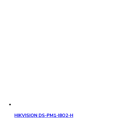
HIKVISION DS-PM1-I8O2-H