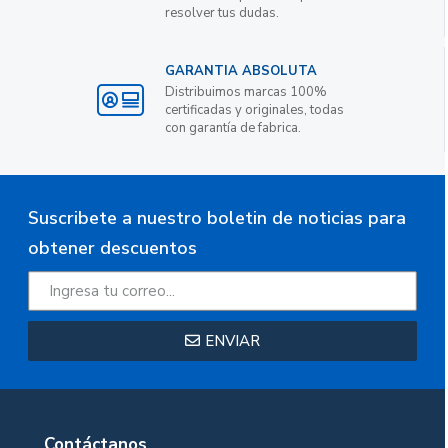
resolver tus dudas.
GARANTIA ABSOLUTA
Distribuimos marcas 100%
certificadas y originales, todas
con garantía de fabrica.
Suscribete a nuestro boletin de noticias para
obtener descuentos
ENVIAR
Contáctanos