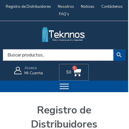
Registro de Distribuidores
Nosotros
Noticias
Contáctenos
FAQ’s
Acceso
0
$
0
Mi Cuenta
Registro de
Distribuidores