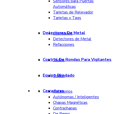
Sensores para Puertas
Automáticas
Tarjetas de Relevador
Tarjetas y Tags
Detectores De Metal
Accesorios
Detectores de Metal
Refacciones
Control De Rondas Para Vigilantes
Todos
Equipo Blindado
Todos
Cerraduras
Accesorios
Autónomas / Inteligentes
Chapas Magnéticas
Contrachapas
De Perno