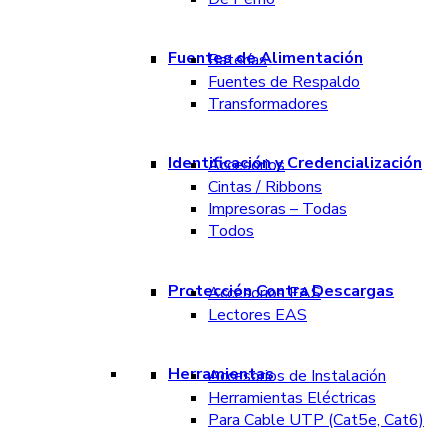
Fuentes de Alimentación
Baterías
Fuentes de Respaldo
Transformadores
Identificación y Credencialización
Accesorios
Cintas / Ribbons
Impresoras – Todas
Todos
Protección Contra Descargas
Accesorios EAS
Lectores EAS
Herramientas
Accesorios de Instalación
Herramientas Eléctricas
Para Cable UTP (Cat5e, Cat6)