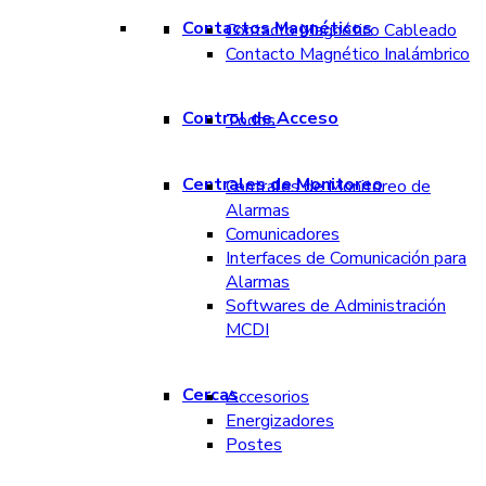
Contactos Magnéticos
Contacto Magnético Cableado
Contacto Magnético Inalámbrico
Control de Acceso
Todos
Centrales de Monitoreo
Centrales de Monitoreo de
Alarmas
Comunicadores
Interfaces de Comunicación para
Alarmas
Softwares de Administración
MCDI
Cercas
Accesorios
Energizadores
Postes