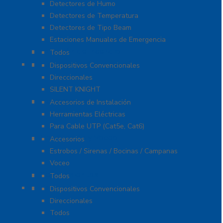
Detectores de Humo
Detectores de Temperatura
Detectores de Tipo Beam
Estaciones Manuales de Emergencia
Extinción de Incendio
Todos
Fuentes de Alimentación
Dispositivos Convencionales
Direccionales
SILENT KNIGHT
Herramientas
Accesorios de Instalación
Herramientas Eléctricas
Para Cable UTP (Cat5e, Cat6)
Notificación y Voceo
Accesorios
Estrobos / Sirenas / Bocinas / Campanas
Voceo
Señalamientos
Todos
Paneles de Incendio
Dispositivos Convencionales
Direccionales
Todos