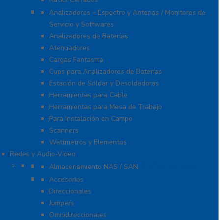
Equipo de Laboratorio
Analizadores – Espectro y Antenas / Monitores de
Servicio y Softwares
Analizadores de Baterías
Atenuadores
Cargas Fantasma
Cups para Analizadores de Baterías
Estación de Soldar y Desoldadoras
Herramientas para Cable
Herramientas para Mesa de Trabajo
Para Instalación en Campo
Scanners
Wattmetros y Elementos
Redes y Audio-Video
Almacenamiento NAS / SAN y Servidores
Almacenamiento NAS / SAN
Antenas
Accesorios
Direccionales
Jumpers
Omnidireccionales