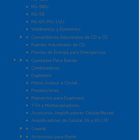
RG-58/U
RG-59
RG-6/U RG-11/U
Wattmetros y Elementos
Energía
Convertidores Industriales de CD a CD
Fuentes Industriales de CD
Plantas de Energía para Emergencias
Filtros y Sistemas en RF
Cavidades Pasa Banda
Combinadores
Duplexers
Filtros Activos a Cristal
Preselectores
Repuestos para Duplexers
TTA y Multiacopladores
Accesorios Amplificadores Celular/Nextel
Amplificadores de Celular 3G y 4G LTE
Protección Contra Descarga
Coaxial
Soluciones Marinas
Accesorios para Radar