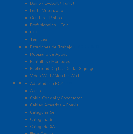
Domo / Eyeball / Turret
Lente Motorizado
Ocultas – Pinhole
Profesionales – Caja
PTZ
Térmicas
Monitores Pantallas Y Mobiliario
Estaciones de Trabajo
Mobiliario de Apoyo
Pantallas / Monitores
Publicidad Digital (Digital Signage)
Video Wall / Monitor Wall
Cables Y Conectores
Adaptador a RCA
Audio
Cable Coaxial y Conectores
Cables Armados – Coaxial
Categoría 5e
Categoría 6
Categoría 6A
Fibra Óptica