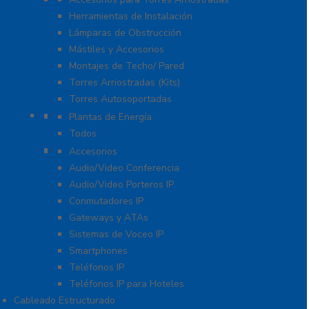
Herramientas de Instalación
Lámparas de Obstrucción
Mástiles y Accesorios
Montajes de Techo/ Pared
Torres Arriostradas (Kits)
Torres Autosoportadas
UPS / Respaldo
Plantas de Energía
Todos
VoIP – Telefonía IP – Videoconferencia
Accesorios
Audio/Video Conferencia
Audio/Video Porteros IP
Conmutadores IP
Gateways y ATAs
Sistemas de Voceo IP
Smartphones
Teléfonos IP
Teléfonos IP para Hoteles
Cableado Estructurado