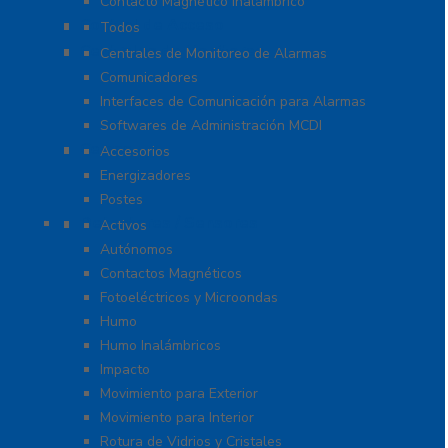
Contacto Magnético Inalámbrico
Control de Acceso
Todos
Centrales de Monitoreo
Centrales de Monitoreo de Alarmas
Comunicadores
Interfaces de Comunicación para Alarmas
Softwares de Administración MCDI
Cercas
Accesorios
Energizadores
Postes
Detectores / Sensores
Activos
Autónomos
Contactos Magnéticos
Fotoeléctricos y Microondas
Humo
Humo Inalámbricos
Impacto
Movimiento para Exterior
Movimiento para Interior
Rotura de Vidrios y Cristales