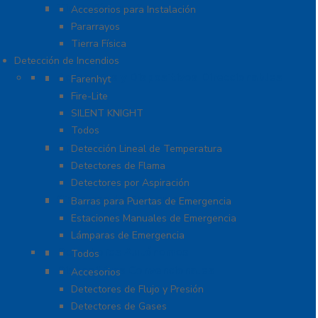
Tierra Física y Pararrayos
Accesorios para Instalación
Pararrayos
Tierra Física
Detección de Incendios
Accesorios y Dispositivos Direccionables
Farenhyt
Fire-Lite
SILENT KNIGHT
Todos
Aplicaciones Especiales
Detección Lineal de Temperatura
Detectores de Flama
Detectores por Aspiración
Sistemas de Emergencia
Barras para Puertas de Emergencia
Estaciones Manuales de Emergencia
Lámparas de Emergencia
Detectores Autónomos
Todos
Dispositivos Convencionales
Accesorios
Detectores de Flujo y Presión
Detectores de Gases