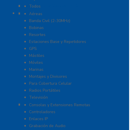
Radio Sobre Celular PoC
Todos
Antenas
Aéreas
Banda Civil (2-30MHz)
Bobinas
Resortes
Estaciones Base y Repetidores
GPS
Mástiles
Móviles
Marinas
Montajes y Divisores
Para Cobertura Celular
Radios Portátiles
Televisión
Aplicaciones y Soluciones
Consolas y Extensiones Remotas
Controladores
Enlaces IP
Grabación de Audio