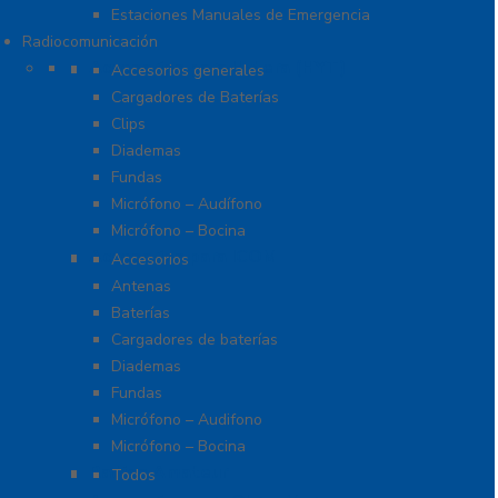
Estaciones Manuales de Emergencia
Radiocomunicación
Accesorios para Hytera (HYT)
Accesorios generales
Cargadores de Baterías
Clips
Diademas
Fundas
Micrófono – Audífono
Micrófono – Bocina
Accesorios para ICOM
Accesorios
Antenas
Baterías
Cargadores de baterías
Diademas
Fundas
Micrófono – Audifono
Micrófono – Bocina
Radios Amateur
Todos