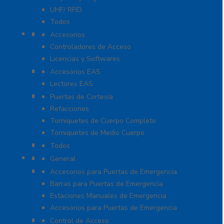
UHF/ RFID
Todos
Paneles de Control de Acceso
Accesorios
Controladores de Acceso
Licencias y Softwares
Protección de Mercancía (EAS)
Accesorios EAS
Lectores EAS
Torniquetes y Puertas de Cortesía
Puertas de Cortesía
Refacciones
Torniquetes de Cuerpo Completo
Torniquetes de Medio Cuerpo
Teclados Autónomos
Todos
Refacciones
General
Sistemas de Emergencia
Accesorios para Puertas de Emergencia
Barras para Puertas de Emergencia
Estaciones Manuales de Emergencia
Accesorios para Puertas de Emergencia
Software De Asistencia
Control de Acceso