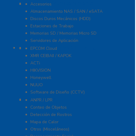
Servidores / Almacenamiento
Accesorios
Almacenamiento NAS / SAN / eSATA
Discos Duros Mecánicos (HDD)
Estaciones de Trabajo
Memorias SD / Memorias Micro SD
Servidores de Aplicación
Software CMS / VMS / Hosting
EPCOM Cloud
XMR CEIBAII / KAPOK
ACTi
HIKVISION
Honeywell
NUUO
Software de Diseño (CCTV)
Videoanálisis
ANPR / LPR
Conteo de Objetos
Detección de Rostros
Mapa de Calor
Otros (Misceláneos)