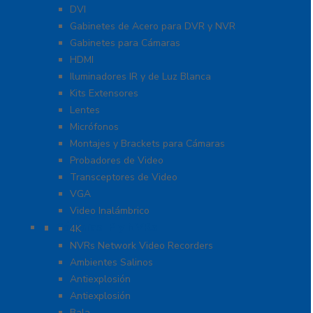
DVI
Gabinetes de Acero para DVR y NVR
Gabinetes para Cámaras
HDMI
Iluminadores IR y de Luz Blanca
Kits Extensores
Lentes
Micrófonos
Montajes y Brackets para Cámaras
Probadores de Video
Transceptores de Video
VGA
Video Inalámbrico
Cámaras IP y NVRs
4K
NVRs Network Video Recorders
Ambientes Salinos
Antiexplosión
Antiexplosión
Bala