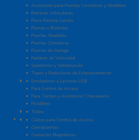
Accesorios para Puertas Corredizas y Abatibles
Barreras Vehiculares
Picos Poncha Llantas
Pilonas o Bolardos
Puertas Abatibles
Puertas Corredizas
Puertas de Garage
Radares de Velocidad
Semáforos y Señalización
Topes y Reductores de Estacionamiento
Biométricos
Enroladores y Lectores USB
Para Control de Acceso
Para Tiempo y Asistencia / Checadores
Portátiles
Administración de Hoteles
Todos
Accesorios
Cables para Control de Acceso
Cierrapuertas
Contactos Magnéticos