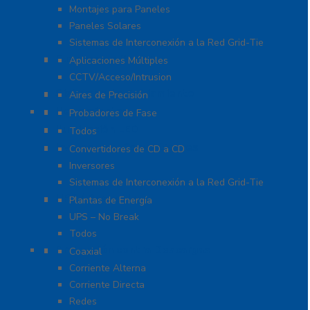
Montajes para Paneles
Paneles Solares
Sistemas de Interconexión a la Red Grid-Tie
Fuentes de Poder
Aplicaciones Múltiples
CCTV/Acceso/Intrusion
Sistemas de Enfriamiento
Aires de Precisión
Herramientas
Probadores de Fase
Iluminación LED
Todos
Inversores y Convertidores
Convertidores de CD a CD
Inversores
Sistemas de Interconexión a la Red Grid-Tie
UPS / Respaldo
Plantas de Energía
UPS – No Break
Todos
Protección contra Descargas
Coaxial
Corriente Alterna
Corriente Directa
Redes