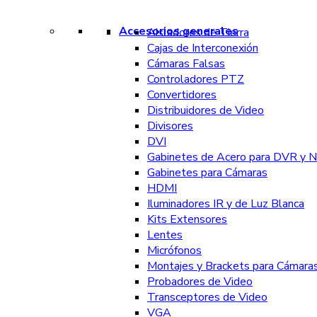
Accesorios generales
Aisladores de Tierra
Cajas de Interconexión
Cámaras Falsas
Controladores PTZ
Convertidores
Distribuidores de Video
Divisores
DVI
Gabinetes de Acero para DVR y 
Gabinetes para Cámaras
HDMI
Iluminadores IR y de Luz Blanca
Kits Extensores
Lentes
Micrófonos
Montajes y Brackets para Cámara
Probadores de Video
Transceptores de Video
VGA