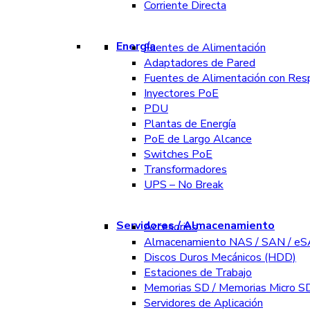
Corriente Directa
Energía
Fuentes de Alimentación
Adaptadores de Pared
Fuentes de Alimentación con Res
Inyectores PoE
PDU
Plantas de Energía
PoE de Largo Alcance
Switches PoE
Transformadores
UPS – No Break
Servidores / Almacenamiento
Accesorios
Almacenamiento NAS / SAN / e
Discos Duros Mecánicos (HDD)
Estaciones de Trabajo
Memorias SD / Memorias Micro S
Servidores de Aplicación