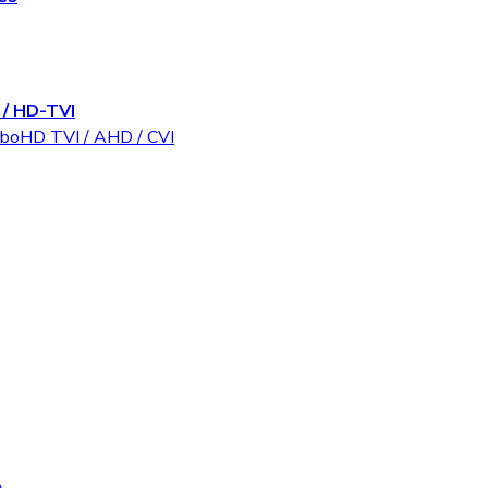
/ HD-TVI
rboHD TVI / AHD / CVI