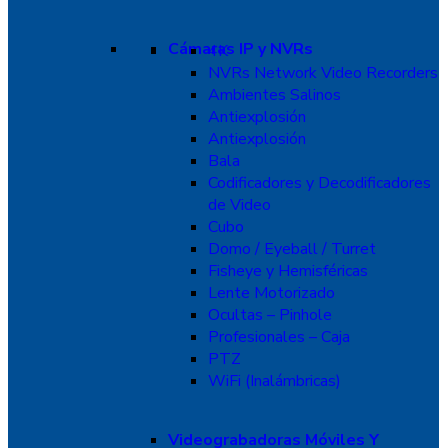
Cámaras IP y NVRs
4K
NVRs Network Video Recorders
Ambientes Salinos
Antiexplosión
Antiexplosión
Bala
Codificadores y Decodificadores
de Video
Cubo
Domo / Eyeball / Turret
Fisheye y Hemisféricas
Lente Motorizado
Ocultas – Pinhole
Profesionales – Caja
PTZ
WiFi (Inalámbricas)
Videograbadoras Móviles Y