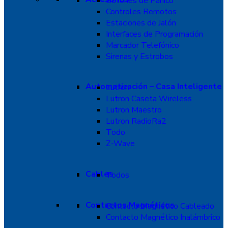
Botones de Pánico
Controles Remotos
Estaciones de Jalón
Interfaces de Programación
Marcador Telefónico
Sirenas y Estrobos
Automatización – Casa Inteligente
Lutron
Lutron Caseta Wireless
Lutron Maestro
Lutron RadioRa2
Todo
Z-Wave
Cables
Todos
Contactos Magnéticos
Contacto Magnético Cableado
Contacto Magnético Inalámbrico