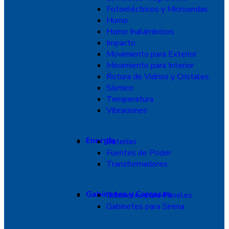
Fotoeléctricos y Microondas
Humo
Humo Inalámbricos
Impacto
Movimiento para Exterior
Movimiento para Interior
Rotura de Vidrios y Cristales
Sísmico
Temperatura
Vibraciones
Energía
Baterías
Fuentes de Poder
Transformadores
Gabinetes y Carcasas
Gabinetes para Paneles
Gabinetes para Sirena