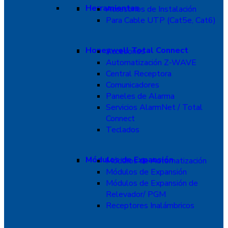
Herramientas
Accesorios de Instalación
Para Cable UTP (Cat5e, Cat6)
Honeywell Total Connect
Accesorios
Automatización Z-WAVE
Central Receptora
Comunicadores
Paneles de Alarma
Servicios AlarmNet / Total
Connect
Teclados
Módulos de Expansión
Módulos de Automatización
Módulos de Expansión
Módulos de Expansión de
Relevador/ PGM
Receptores Inalámbricos