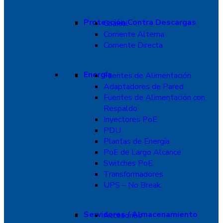
Protección Contra Descargas
Coaxial
Corriente Alterna
Corriente Directa
Energía
Fuentes de Alimentación
Adaptadores de Pared
Fuentes de Alimentación con
Respaldo
Inyectores PoE
PDU
Plantas de Energía
PoE de Largo Alcance
Switches PoE
Transformadores
UPS – No Break
Servidores / Almacenamiento
Accesorios