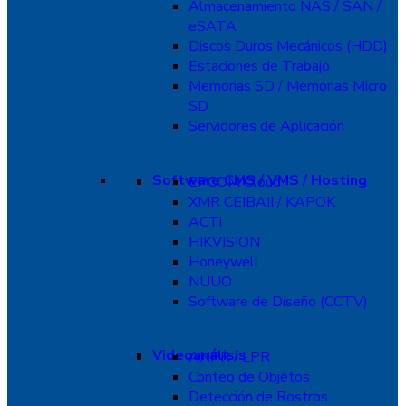
Almacenamiento NAS / SAN /
eSATA
Discos Duros Mecánicos (HDD)
Estaciones de Trabajo
Memorias SD / Memorias Micro
SD
Servidores de Aplicación
Software CMS / VMS / Hosting
EPCOM Cloud
XMR CEIBAII / KAPOK
ACTi
HIKVISION
Honeywell
NUUO
Software de Diseño (CCTV)
Videoanálisis
ANPR / LPR
Conteo de Objetos
Detección de Rostros