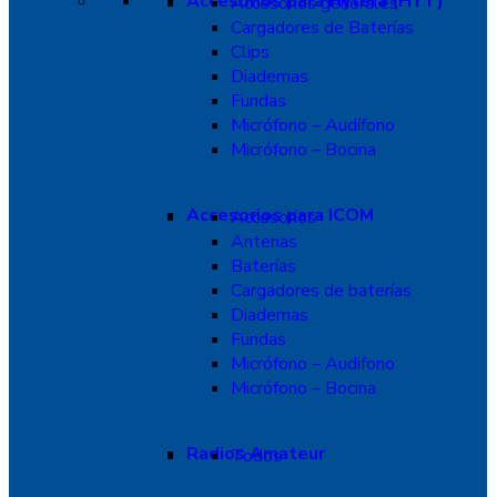
Accesorios para Hytera (HYT)
Accesorios generales
Cargadores de Baterías
Clips
Diademas
Fundas
Micrófono – Audífono
Micrófono – Bocina
Accesorios para ICOM
Accesorios
Antenas
Baterías
Cargadores de baterías
Diademas
Fundas
Micrófono – Audifono
Micrófono – Bocina
Radios Amateur
Todos