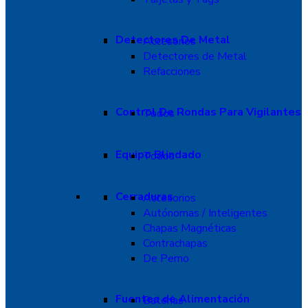
Detectores De Metal
Accesorios
Detectores de Metal
Refacciones
Control De Rondas Para Vigilantes
Todos
Equipo Blindado
Todos
Cerraduras
Accesorios
Autónomas / Inteligentes
Chapas Magnéticas
Contrachapas
De Perno
Fuentes de Alimentación
Baterías