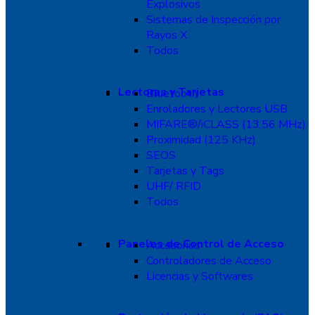
Explosivos
Sistemas de Inspección por
Rayos X
Todos
Lectoras y Tarjetas
Bluetooth
Enroladores y Lectores USB
MIFARE®/iCLASS (13.56 MHz)
Proximidad (125 KHz)
SEOS
Tarjetas y Tags
UHF/ RFID
Todos
Paneles de Control de Acceso
Accesorios
Controladores de Acceso
Licencias y Softwares