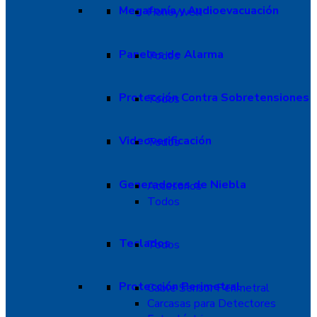
Megafonía y Audioevacuación
Honeywell
Paneles de Alarma
Todos
Protección Contra Sobretensiones
Todos
Videoverificación
Todos
Generadores de Niebla
Accesorios
Todos
Teclados
Todos
Protección Perimetral
Cable Sensor Perimetral
Carcasas para Detectores