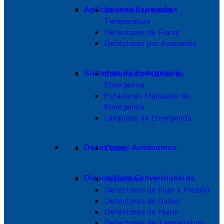
Aplicaciones Especiales
Detección Lineal de
Temperatura
Detectores de Flama
Detectores por Aspiración
Sistemas de Emergencia
Barras para Puertas de
Emergencia
Estaciones Manuales de
Emergencia
Lámparas de Emergencia
Detectores Autónomos
Todos
Dispositivos Convencionales
Accesorios
Detectores de Flujo y Presión
Detectores de Gases
Detectores de Humo
Detectores de Temperatura