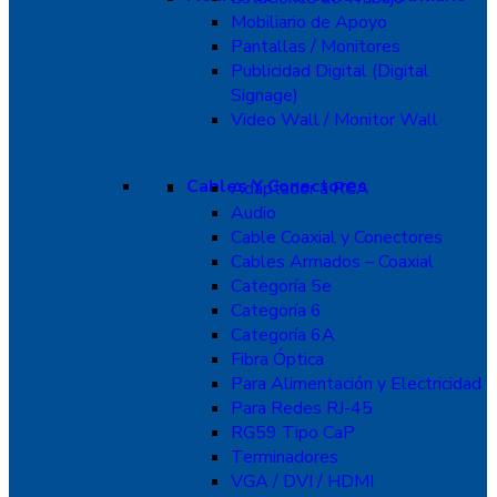
Mobiliario de Apoyo
Pantallas / Monitores
Publicidad Digital (Digital
Signage)
Video Wall / Monitor Wall
Cables Y Conectores
Adaptador a RCA
Audio
Cable Coaxial y Conectores
Cables Armados – Coaxial
Categoría 5e
Categoría 6
Categoría 6A
Fibra Óptica
Para Alimentación y Electricidad
Para Redes RJ-45
RG59 Tipo CaP
Terminadores
VGA / DVI / HDMI