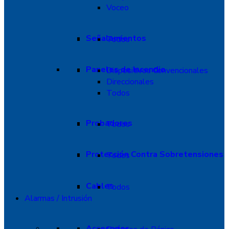
Voceo
Señalamientos
Todos
Paneles de Incendio
Dispositivos Convencionales
Direccionales
Todos
Probadores
Todos
Protección Contra Sobretensiones
Todos
Cables
Todos
Alarmas / Intrusión
Accesorios