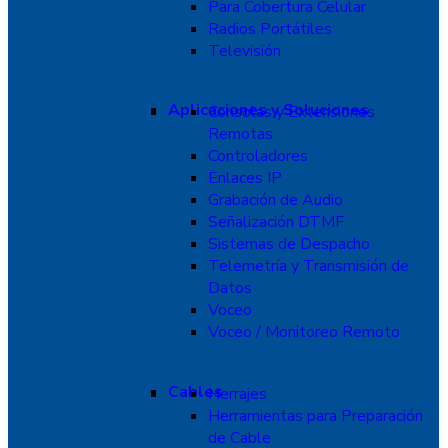
Para Cobertura Celular
Radios Portátiles
Televisión
Aplicaciones y Soluciones
Consolas y Extensiones
Remotas
Controladores
Enlaces IP
Grabación de Audio
Señalización DTMF
Sistemas de Despacho
Telemetría y Transmisión de
Datos
Voceo
Voceo / Monitoreo Remoto
Cables
Herrajes
Herramientas para Preparación
de Cable