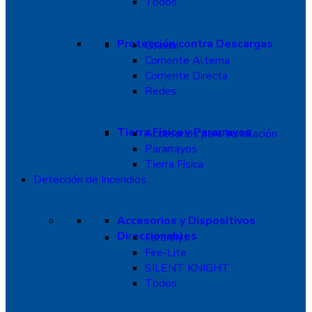
Todos
Protección contra Descargas
Coaxial
Corriente Alterna
Corriente Directa
Redes
Tierra Física y Pararrayos
Accesorios para Instalación
Pararrayos
Tierra Física
Detección de Incendios
Accesorios y Dispositivos
Direccionables
Farenhyt
Fire-Lite
SILENT KNIGHT
Todos