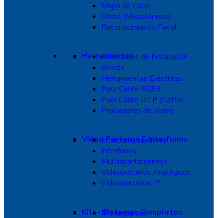
Mapa de Calor
Otros (Misceláneos)
Reconocimiento Facial
Herramientas
Accesorios de Instalación
Brocas
Herramientas Eléctricas
Para Cable RG59
Para Cable UTP (Cat5e
Probadores de Video
Video Porteros E Interfonos
Intercomunicadores
Interfones
Multiapartamentos
Videoporteros Analógicos
Videoporteros IP
Kits- Sistemas Completos
IP Megapixel