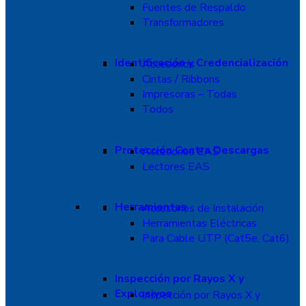
Fuentes de Respaldo
Transformadores
Identificación y Credencialización
Accesorios
Cintas / Ribbons
Impresoras – Todas
Todos
Protección Contra Descargas
Accesorios EAS
Lectores EAS
Herramientas
Accesorios de Instalación
Herramientas Eléctricas
Para Cable UTP (Cat5e, Cat6)
Inspección por Rayos X y
Explosivos
Inspección por Rayos X y