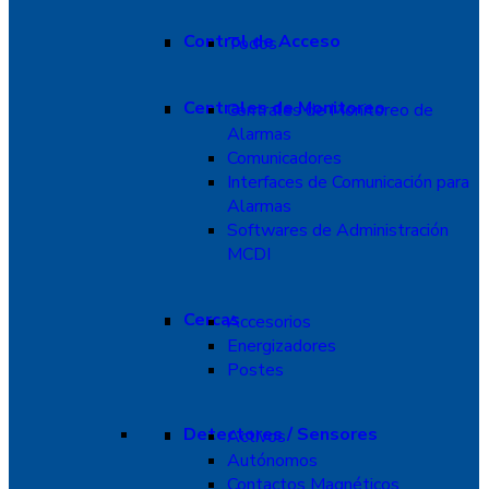
Control de Acceso
Todos
Centrales de Monitoreo
Centrales de Monitoreo de
Alarmas
Comunicadores
Interfaces de Comunicación para
Alarmas
Softwares de Administración
MCDI
Cercas
Accesorios
Energizadores
Postes
Detectores / Sensores
Activos
Autónomos
Contactos Magnéticos