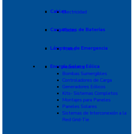
Cables
Electricidad
Cargadores de Baterías
Todos
Lámparas de Emergencia
Todos
Energía Solar y Eólica
Accesorios
Bombas Sumergibles
Controladores de Carga
Generadores Eólicos
Kits- Sistemas Completos
Montajes para Paneles
Paneles Solares
Sistemas de Interconexión a la
Red Grid-Tie