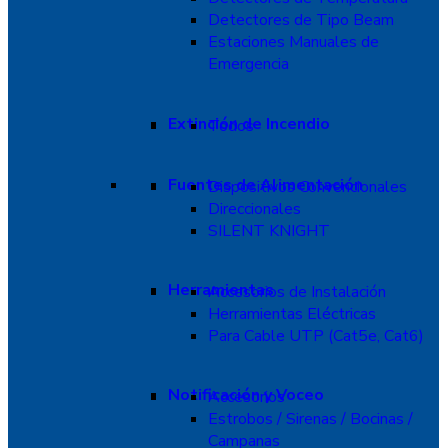
Detectores de Tipo Beam
Estaciones Manuales de
Emergencia
Extinción de Incendio
Todos
Fuentes de Alimentación
Dispositivos Convencionales
Direccionales
SILENT KNIGHT
Herramientas
Accesorios de Instalación
Herramientas Eléctricas
Para Cable UTP (Cat5e, Cat6)
Notificación y Voceo
Accesorios
Estrobos / Sirenas / Bocinas /
Campanas