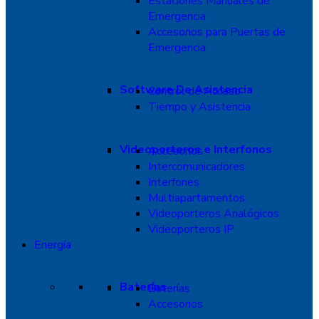
Estaciones Manuales de
Emergencia
Accesorios para Puertas de
Emergencia
Software De Asistencia
Control de Acceso
Tiempo y Asistencia
Videoporteros e Interfonos
Accesorios
Intercomunicadores
Interfones
Multiapartamentos
Videoporteros Analógicos
Videoporteros IP
Energía
Baterías
Baterías
Accesorios