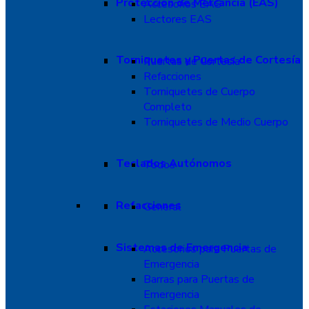
Protección de Mercancía (EAS)
Accesorios EAS
Lectores EAS
Torniquetes y Puertas de Cortesía
Puertas de Cortesía
Refacciones
Torniquetes de Cuerpo
Completo
Torniquetes de Medio Cuerpo
Teclados Autónomos
Todos
Refacciones
General
Sistemas de Emergencia
Accesorios para Puertas de
Emergencia
Barras para Puertas de
Emergencia