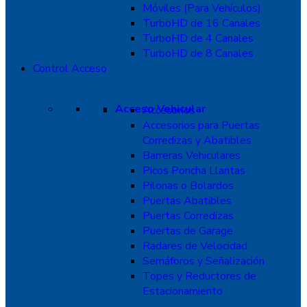
Móviles (Para Vehículos)
TurboHD de 16 Canales
TurboHD de 4 Canales
TurboHD de 8 Canales
Control Acceso
Acceso Vehicular
Accesorios
Accesorios para Puertas
Corredizas y Abatibles
Barreras Vehiculares
Picos Poncha Llantas
Pilonas o Bolardos
Puertas Abatibles
Puertas Corredizas
Puertas de Garage
Radares de Velocidad
Semáforos y Señalización
Topes y Reductores de
Estacionamiento