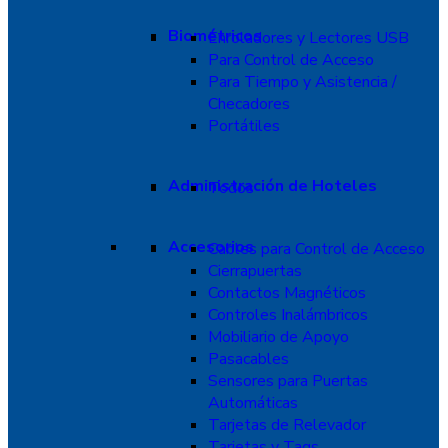
Biométricos
Enroladores y Lectores USB
Para Control de Acceso
Para Tiempo y Asistencia /
Checadores
Portátiles
Administración de Hoteles
Todos
Accesorios
Cables para Control de Acceso
Cierrapuertas
Contactos Magnéticos
Controles Inalámbricos
Mobiliario de Apoyo
Pasacables
Sensores para Puertas
Automáticas
Tarjetas de Relevador
Tarjetas y Tags