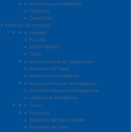
Tierra Física y Pararrayos
Accesorios para Instalación
Pararrayos
Tierra Física
Detección de Incendios
Accesorios y Dispositivos Direccionables
Farenhyt
Fire-Lite
SILENT KNIGHT
Todos
Aplicaciones Especiales
Detección Lineal de Temperatura
Detectores de Flama
Detectores por Aspiración
Sistemas de Emergencia
Barras para Puertas de Emergencia
Estaciones Manuales de Emergencia
Lámparas de Emergencia
Detectores Autónomos
Todos
Dispositivos Convencionales
Accesorios
Detectores de Flujo y Presión
Detectores de Gases