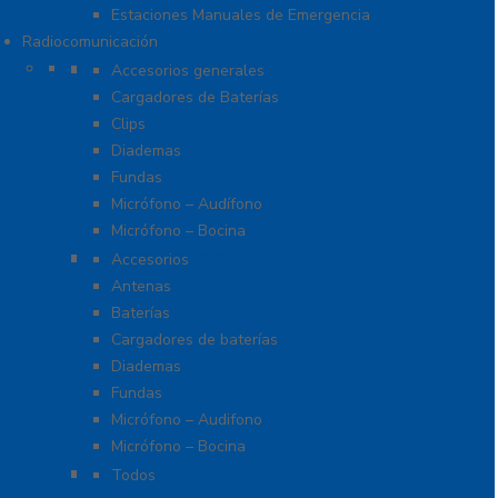
Estaciones Manuales de Emergencia
Radiocomunicación
Accesorios para Hytera (HYT)
Accesorios generales
Cargadores de Baterías
Clips
Diademas
Fundas
Micrófono – Audífono
Micrófono – Bocina
Accesorios para ICOM
Accesorios
Antenas
Baterías
Cargadores de baterías
Diademas
Fundas
Micrófono – Audifono
Micrófono – Bocina
Radios Amateur
Todos