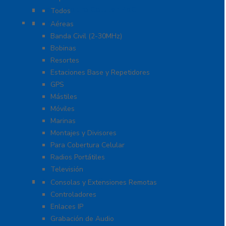
Radio Sobre Celular PoC
Todos
Antenas
Aéreas
Banda Civil (2-30MHz)
Bobinas
Resortes
Estaciones Base y Repetidores
GPS
Mástiles
Móviles
Marinas
Montajes y Divisores
Para Cobertura Celular
Radios Portátiles
Televisión
Aplicaciones y Soluciones
Consolas y Extensiones Remotas
Controladores
Enlaces IP
Grabación de Audio