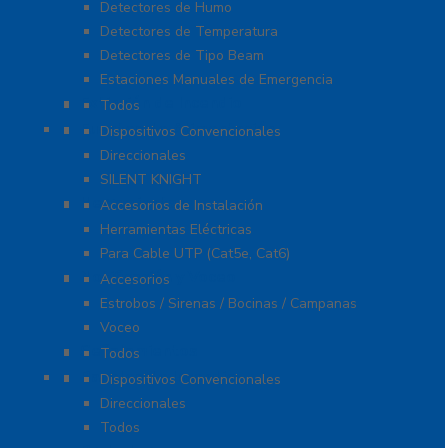
Detectores de Humo
Detectores de Temperatura
Detectores de Tipo Beam
Estaciones Manuales de Emergencia
Extinción de Incendio
Todos
Fuentes de Alimentación
Dispositivos Convencionales
Direccionales
SILENT KNIGHT
Herramientas
Accesorios de Instalación
Herramientas Eléctricas
Para Cable UTP (Cat5e, Cat6)
Notificación y Voceo
Accesorios
Estrobos / Sirenas / Bocinas / Campanas
Voceo
Señalamientos
Todos
Paneles de Incendio
Dispositivos Convencionales
Direccionales
Todos