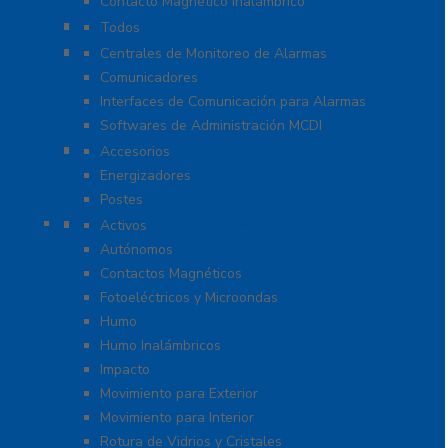
Contacto Magnético Inalámbrico
Control de Acceso
Todos
Centrales de Monitoreo
Centrales de Monitoreo de Alarmas
Comunicadores
Interfaces de Comunicación para Alarmas
Softwares de Administración MCDI
Cercas
Accesorios
Energizadores
Postes
Detectores / Sensores
Activos
Autónomos
Contactos Magnéticos
Fotoeléctricos y Microondas
Humo
Humo Inalámbricos
Impacto
Movimiento para Exterior
Movimiento para Interior
Rotura de Vidrios y Cristales