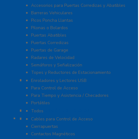
Accesorios para Puertas Corredizas y Abatibles
Barreras Vehiculares
Picos Poncha Llantas
Pilonas o Bolardos
Puertas Abatibles
Puertas Corredizas
Puertas de Garage
Radares de Velocidad
Semáforos y Señalización
Topes y Reductores de Estacionamiento
Biométricos
Enroladores y Lectores USB
Para Control de Acceso
Para Tiempo y Asistencia / Checadores
Portátiles
Administración de Hoteles
Todos
Accesorios
Cables para Control de Acceso
Cierrapuertas
Contactos Magnéticos