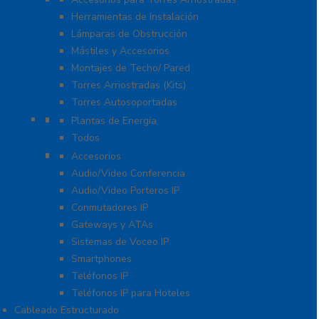
Herramientas de Instalación
Lámparas de Obstrucción
Mástiles y Accesorios
Montajes de Techo/ Pared
Torres Arriostradas (Kits)
Torres Autosoportadas
UPS / Respaldo
Plantas de Energía
Todos
VoIP – Telefonía IP – Videoconferencia
Accesorios
Audio/Video Conferencia
Audio/Video Porteros IP
Conmutadores IP
Gateways y ATAs
Sistemas de Voceo IP
Smartphones
Teléfonos IP
Teléfonos IP para Hoteles
Cableado Estructurado