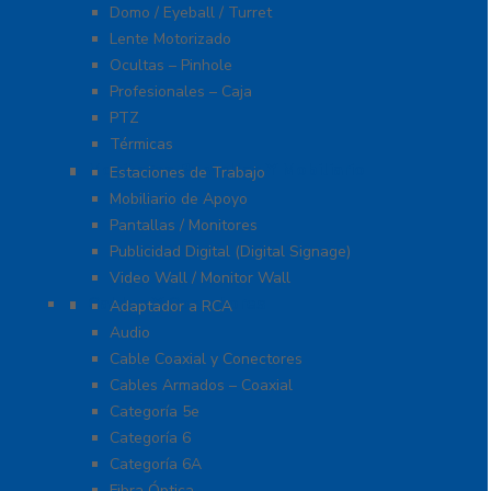
Domo / Eyeball / Turret
Lente Motorizado
Ocultas – Pinhole
Profesionales – Caja
PTZ
Térmicas
Monitores Pantallas Y Mobiliario
Estaciones de Trabajo
Mobiliario de Apoyo
Pantallas / Monitores
Publicidad Digital (Digital Signage)
Video Wall / Monitor Wall
Cables Y Conectores
Adaptador a RCA
Audio
Cable Coaxial y Conectores
Cables Armados – Coaxial
Categoría 5e
Categoría 6
Categoría 6A
Fibra Óptica