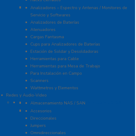
Equipo de Laboratorio
Analizadores – Espectro y Antenas / Monitores de
Servicio y Softwares
Analizadores de Baterías
Atenuadores
Cargas Fantasma
Cups para Analizadores de Baterías
Estación de Soldar y Desoldadoras
Herramientas para Cable
Herramientas para Mesa de Trabajo
Para Instalación en Campo
Scanners
Wattmetros y Elementos
Redes y Audio-Video
Almacenamiento NAS / SAN y Servidores
Almacenamiento NAS / SAN
Antenas
Accesorios
Direccionales
Jumpers
Omnidireccionales