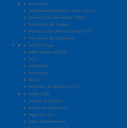
Servidores / Almacenamiento
Accesorios
Almacenamiento NAS / SAN / eSATA
Discos Duros Mecánicos (HDD)
Estaciones de Trabajo
Memorias SD / Memorias Micro SD
Servidores de Aplicación
Software CMS / VMS / Hosting
EPCOM Cloud
XMR CEIBAII / KAPOK
ACTi
HIKVISION
Honeywell
NUUO
Software de Diseño (CCTV)
Videoanálisis
ANPR / LPR
Conteo de Objetos
Detección de Rostros
Mapa de Calor
Otros (Misceláneos)