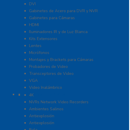
DVI
Gabinetes de Acero para DVR y NVR
Gabinetes para Cámaras
HDMI
Iluminadores IR y de Luz Blanca
Kits Extensores
Lentes
Micrófonos
Montajes y Brackets para Cámaras
Probadores de Video
Transceptores de Video
VGA
Video Inalámbrico
Cámaras IP y NVRs
4K
NVRs Network Video Recorders
Ambientes Salinos
Antiexplosión
Antiexplosión
Bala