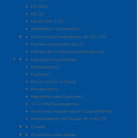
RG-58/U
RG-59
RG-6/U RG-11/U
Wattmetros y Elementos
Energía
Convertidores Industriales de CD a CD
Fuentes Industriales de CD
Plantas de Energía para Emergencias
Filtros y Sistemas en RF
Cavidades Pasa Banda
Combinadores
Duplexers
Filtros Activos a Cristal
Preselectores
Repuestos para Duplexers
TTA y Multiacopladores
Accesorios Amplificadores Celular/Nextel
Amplificadores de Celular 3G y 4G LTE
Protección Contra Descarga
Coaxial
Soluciones Marinas
Accesorios para Radar