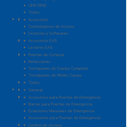
UHF/ RFID
Todos
Paneles de Control de Acceso
Accesorios
Controladores de Acceso
Licencias y Softwares
Protección de Mercancía (EAS)
Accesorios EAS
Lectores EAS
Torniquetes y Puertas de Cortesía
Puertas de Cortesía
Refacciones
Torniquetes de Cuerpo Completo
Torniquetes de Medio Cuerpo
Teclados Autónomos
Todos
Refacciones
General
Sistemas de Emergencia
Accesorios para Puertas de Emergencia
Barras para Puertas de Emergencia
Estaciones Manuales de Emergencia
Accesorios para Puertas de Emergencia
Software De Asistencia
Control de Acceso