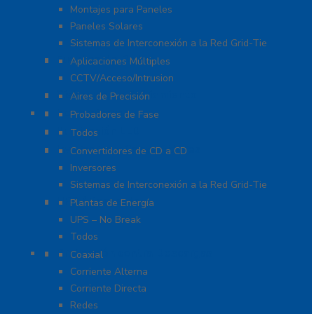
Montajes para Paneles
Paneles Solares
Sistemas de Interconexión a la Red Grid-Tie
Fuentes de Poder
Aplicaciones Múltiples
CCTV/Acceso/Intrusion
Sistemas de Enfriamiento
Aires de Precisión
Herramientas
Probadores de Fase
Iluminación LED
Todos
Inversores y Convertidores
Convertidores de CD a CD
Inversores
Sistemas de Interconexión a la Red Grid-Tie
UPS / Respaldo
Plantas de Energía
UPS – No Break
Todos
Protección contra Descargas
Coaxial
Corriente Alterna
Corriente Directa
Redes