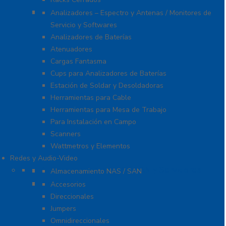
Equipo de Laboratorio
Analizadores – Espectro y Antenas / Monitores de
Servicio y Softwares
Analizadores de Baterías
Atenuadores
Cargas Fantasma
Cups para Analizadores de Baterías
Estación de Soldar y Desoldadoras
Herramientas para Cable
Herramientas para Mesa de Trabajo
Para Instalación en Campo
Scanners
Wattmetros y Elementos
Redes y Audio-Video
Almacenamiento NAS / SAN y Servidores
Almacenamiento NAS / SAN
Antenas
Accesorios
Direccionales
Jumpers
Omnidireccionales