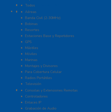
Radio Sobre Celular PoC
Todos
Antenas
Aéreas
Banda Civil (2-30MHz)
Bobinas
Resortes
Estaciones Base y Repetidores
GPS
Mástiles
Móviles
Marinas
Montajes y Divisores
Para Cobertura Celular
Radios Portátiles
Televisión
Aplicaciones y Soluciones
Consolas y Extensiones Remotas
Controladores
Enlaces IP
Grabación de Audio