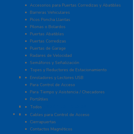
Accesorios para Puertas Corredizas y Abatibles
Barreras Vehiculares
Picos Poncha Llantas
Pilonas o Bolardos
Puertas Abatibles
Puertas Corredizas
Puertas de Garage
Radares de Velocidad
Semáforos y Señalización
Topes y Reductores de Estacionamiento
Biométricos
Enroladores y Lectores USB
Para Control de Acceso
Para Tiempo y Asistencia / Checadores
Portátiles
Administración de Hoteles
Todos
Accesorios
Cables para Control de Acceso
Cierrapuertas
Contactos Magnéticos