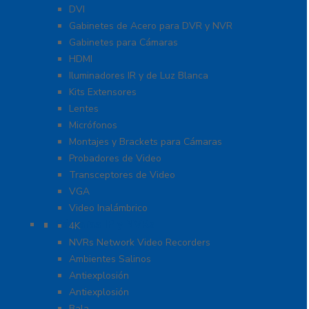
DVI
Gabinetes de Acero para DVR y NVR
Gabinetes para Cámaras
HDMI
Iluminadores IR y de Luz Blanca
Kits Extensores
Lentes
Micrófonos
Montajes y Brackets para Cámaras
Probadores de Video
Transceptores de Video
VGA
Video Inalámbrico
Cámaras IP y NVRs
4K
NVRs Network Video Recorders
Ambientes Salinos
Antiexplosión
Antiexplosión
Bala