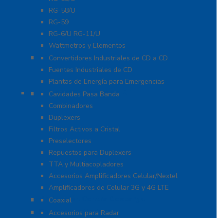
RG-58/U
RG-59
RG-6/U RG-11/U
Wattmetros y Elementos
Energía
Convertidores Industriales de CD a CD
Fuentes Industriales de CD
Plantas de Energía para Emergencias
Filtros y Sistemas en RF
Cavidades Pasa Banda
Combinadores
Duplexers
Filtros Activos a Cristal
Preselectores
Repuestos para Duplexers
TTA y Multiacopladores
Accesorios Amplificadores Celular/Nextel
Amplificadores de Celular 3G y 4G LTE
Protección Contra Descarga
Coaxial
Soluciones Marinas
Accesorios para Radar