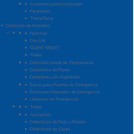
Tierra Física y Pararrayos
Accesorios para Instalación
Pararrayos
Tierra Física
Detección de Incendios
Accesorios y Dispositivos Direccionables
Farenhyt
Fire-Lite
SILENT KNIGHT
Todos
Aplicaciones Especiales
Detección Lineal de Temperatura
Detectores de Flama
Detectores por Aspiración
Sistemas de Emergencia
Barras para Puertas de Emergencia
Estaciones Manuales de Emergencia
Lámparas de Emergencia
Detectores Autónomos
Todos
Dispositivos Convencionales
Accesorios
Detectores de Flujo y Presión
Detectores de Gases