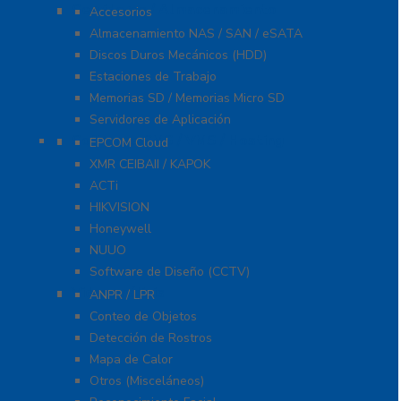
Servidores / Almacenamiento
Accesorios
Almacenamiento NAS / SAN / eSATA
Discos Duros Mecánicos (HDD)
Estaciones de Trabajo
Memorias SD / Memorias Micro SD
Servidores de Aplicación
Software CMS / VMS / Hosting
EPCOM Cloud
XMR CEIBAII / KAPOK
ACTi
HIKVISION
Honeywell
NUUO
Software de Diseño (CCTV)
Videoanálisis
ANPR / LPR
Conteo de Objetos
Detección de Rostros
Mapa de Calor
Otros (Misceláneos)