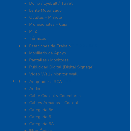
Domo / Eyeball / Turret
Lente Motorizado
Ocultas – Pinhole
Profesionales – Caja
PTZ
Térmicas
Monitores Pantallas Y Mobiliario
Estaciones de Trabajo
Mobiliario de Apoyo
Pantallas / Monitores
Publicidad Digital (Digital Signage)
Video Wall / Monitor Wall
Cables Y Conectores
Adaptador a RCA
Audio
Cable Coaxial y Conectores
Cables Armados – Coaxial
Categoría 5e
Categoría 6
Categoría 6A
Fibra Óptica