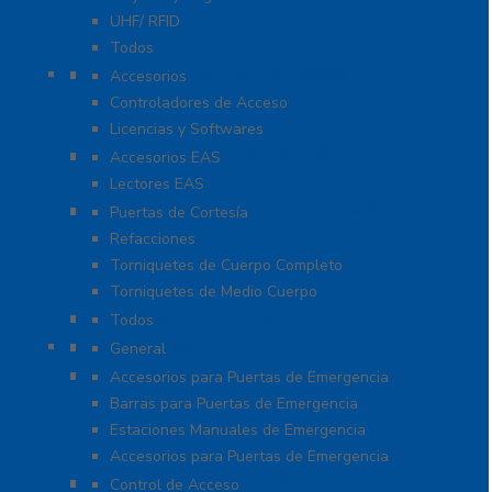
UHF/ RFID
Todos
Paneles de Control de Acceso
Accesorios
Controladores de Acceso
Licencias y Softwares
Protección de Mercancía (EAS)
Accesorios EAS
Lectores EAS
Torniquetes y Puertas de Cortesía
Puertas de Cortesía
Refacciones
Torniquetes de Cuerpo Completo
Torniquetes de Medio Cuerpo
Teclados Autónomos
Todos
Refacciones
General
Sistemas de Emergencia
Accesorios para Puertas de Emergencia
Barras para Puertas de Emergencia
Estaciones Manuales de Emergencia
Accesorios para Puertas de Emergencia
Software De Asistencia
Control de Acceso