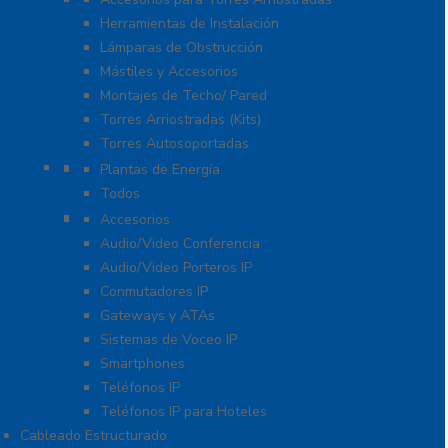
Herramientas de Instalación
Lámparas de Obstrucción
Mástiles y Accesorios
Montajes de Techo/ Pared
Torres Arriostradas (Kits)
Torres Autosoportadas
UPS / Respaldo
Plantas de Energía
Todos
VoIP – Telefonía IP – Videoconferencia
Accesorios
Audio/Video Conferencia
Audio/Video Porteros IP
Conmutadores IP
Gateways y ATAs
Sistemas de Voceo IP
Smartphones
Teléfonos IP
Teléfonos IP para Hoteles
Cableado Estructurado