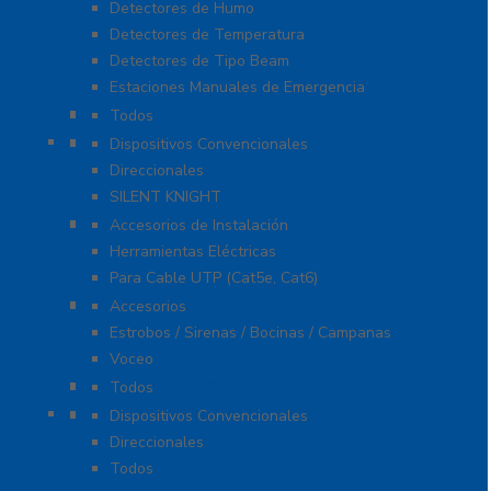
Detectores de Humo
Detectores de Temperatura
Detectores de Tipo Beam
Estaciones Manuales de Emergencia
Extinción de Incendio
Todos
Fuentes de Alimentación
Dispositivos Convencionales
Direccionales
SILENT KNIGHT
Herramientas
Accesorios de Instalación
Herramientas Eléctricas
Para Cable UTP (Cat5e, Cat6)
Notificación y Voceo
Accesorios
Estrobos / Sirenas / Bocinas / Campanas
Voceo
Señalamientos
Todos
Paneles de Incendio
Dispositivos Convencionales
Direccionales
Todos