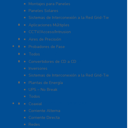
Montajes para Paneles
Paneles Solares
Sistemas de Interconexión a la Red Grid-Tie
Fuentes de Poder
Aplicaciones Múltiples
CCTV/Acceso/Intrusion
Sistemas de Enfriamiento
Aires de Precisión
Herramientas
Probadores de Fase
Iluminación LED
Todos
Inversores y Convertidores
Convertidores de CD a CD
Inversores
Sistemas de Interconexión a la Red Grid-Tie
UPS / Respaldo
Plantas de Energía
UPS – No Break
Todos
Protección contra Descargas
Coaxial
Corriente Alterna
Corriente Directa
Redes