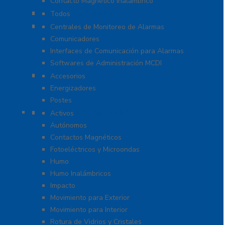
Contacto Magnético Inalámbrico
Control de Acceso
Todos
Centrales de Monitoreo
Centrales de Monitoreo de Alarmas
Comunicadores
Interfaces de Comunicación para Alarmas
Softwares de Administración MCDI
Cercas
Accesorios
Energizadores
Postes
Detectores / Sensores
Activos
Autónomos
Contactos Magnéticos
Fotoeléctricos y Microondas
Humo
Humo Inalámbricos
Impacto
Movimiento para Exterior
Movimiento para Interior
Rotura de Vidrios y Cristales