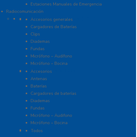
Estaciones Manuales de Emergencia
Radiocomunicación
Accesorios para Hytera (HYT)
Accesorios generales
Cargadores de Baterías
Clips
Diademas
Fundas
Micrófono – Audífono
Micrófono – Bocina
Accesorios para ICOM
Accesorios
Antenas
Baterías
Cargadores de baterías
Diademas
Fundas
Micrófono – Audifono
Micrófono – Bocina
Radios Amateur
Todos