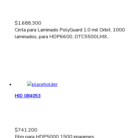
$
1.688.300
Cinta para Laminado PolyGuard 1.0 mil Orbit, 1000
laminados, para HDP6600, DTC5500LMX...
HID 084053
$
741.200
Film para HDP5000 1500 imagenes...