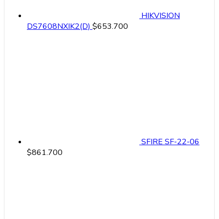
HIKVISION
DS7608NXIK2(D)
$
653.700
SFIRE SF-22-06
$
861.700