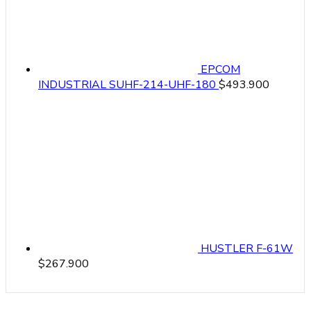
EPCOM
INDUSTRIAL SUHF-214-UHF-180
$
493.900
HUSTLER F-61W
$
267.900