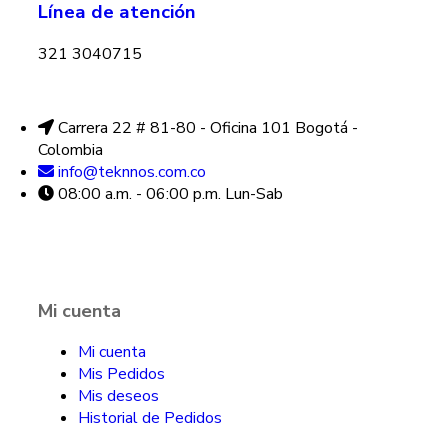
Línea de atención
321 3040715
Carrera 22 # 81-80 - Oficina 101 Bogotá -
Colombia
info@teknnos.com.co
08:00 a.m. - 06:00 p.m. Lun-Sab
Mi cuenta
Mi cuenta
Mis Pedidos
Mis deseos
Historial de Pedidos