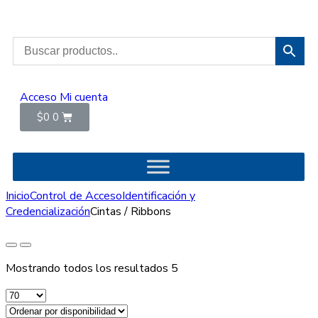
Acceso
Mi cuenta
$
0
0
Inicio
Control de Acceso
Identificación y
Credencialización
Cintas / Ribbons
Mostrando todos los resultados 5