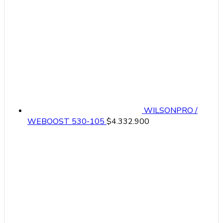
WILSONPRO /
WEBOOST 530-105
$
4.332.900