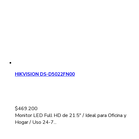
HIKVISION DS-D5022FN00
$
469.200
Monitor LED Full HD de 21.5" / Ideal para Oficina y
Hogar / Uso 24-7...