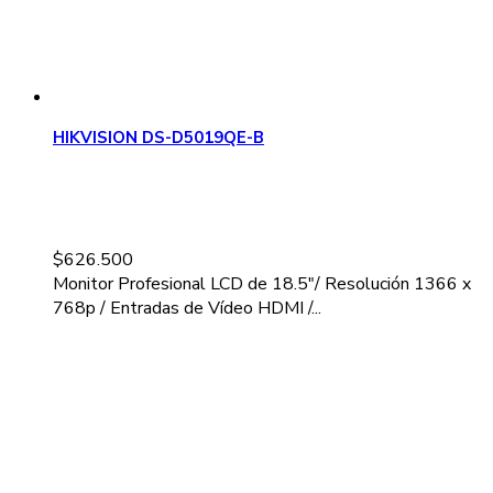
HIKVISION DS-D5019QE-B
$
626.500
Monitor Profesional LCD de 18.5"/ Resolución 1366 x
768p / Entradas de Vídeo HDMI /...