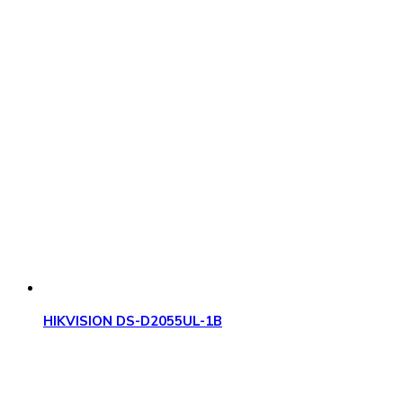
HIKVISION DS-D2055UL-1B