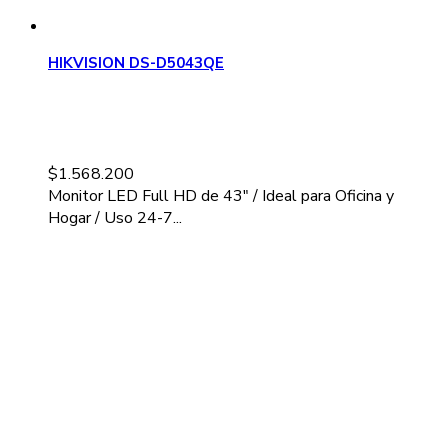
HIKVISION DS-D5043QE
$
1.568.200
Monitor LED Full HD de 43" / Ideal para Oficina y
Hogar / Uso 24-7...