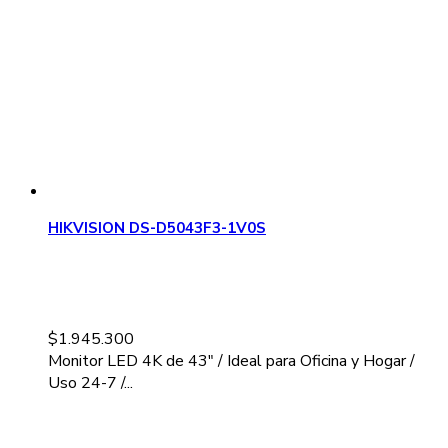
HIKVISION DS-D5043F3-1V0S
$
1.945.300
Monitor LED 4K de 43" / Ideal para Oficina y Hogar /
Uso 24-7 /...