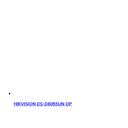
HIKVISION DS-D6055UN-DP