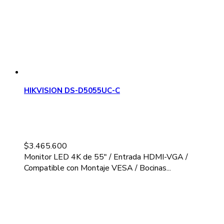
HIKVISION DS-D5055UC-C
$
3.465.600
Monitor LED 4K de 55" / Entrada HDMI-VGA /
Compatible con Montaje VESA / Bocinas...