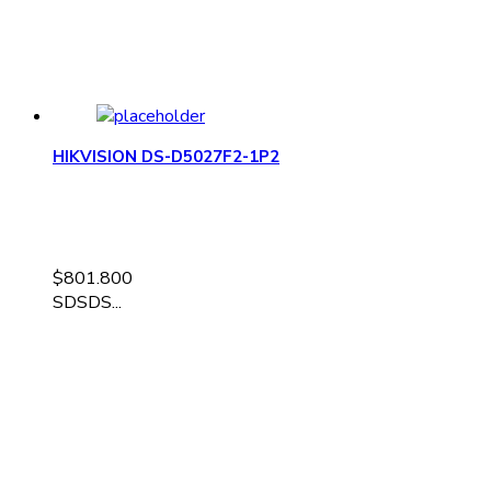
HIKVISION DS-D5027F2-1P2
$
801.800
SDSDS...