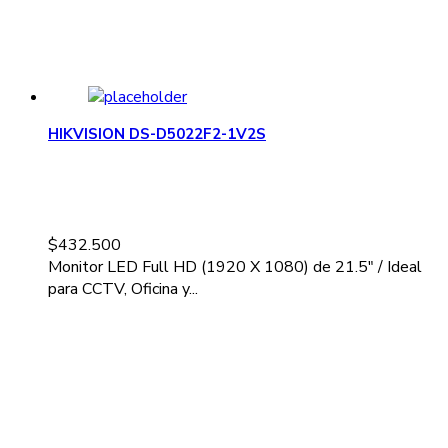
HIKVISION DS-D5022F2-1V2S
$
432.500
Monitor LED Full HD (1920 X 1080) de 21.5" / Ideal
para CCTV, Oficina y...