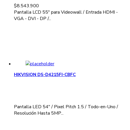
$
8.543.900
Pantalla LCD 55" para Videowall / Entrada HDMI -
VGA - DVI - DP /...
HIKVISION DS-D4215FI-CBFC
Pantalla LED 54" / Pixel Pitch 1.5 / Todo-en-Uno /
Resolución Hasta 5MP...