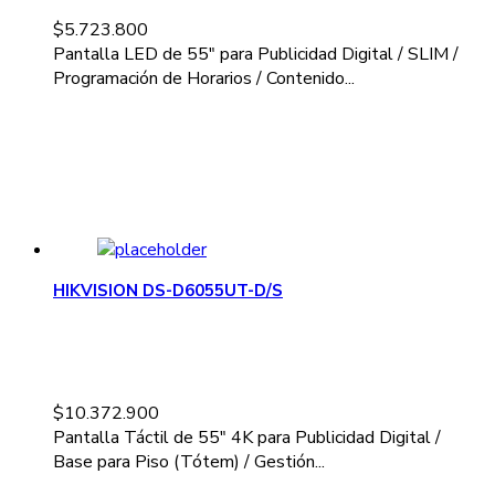
$
5.723.800
Pantalla LED de 55" para Publicidad Digital / SLIM /
Programación de Horarios / Contenido...
HIKVISION DS-D6055UT-D/S
$
10.372.900
Pantalla Táctil de 55" 4K para Publicidad Digital /
Base para Piso (Tótem) / Gestión...