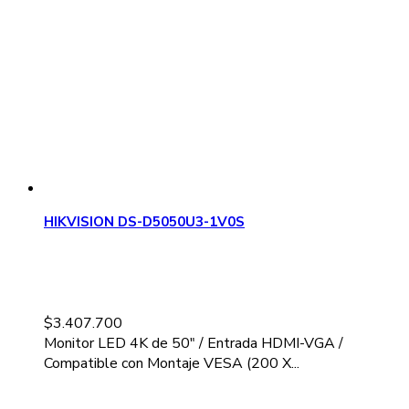
HIKVISION DS-D5050U3-1V0S
$
3.407.700
Monitor LED 4K de 50" / Entrada HDMI-VGA /
Compatible con Montaje VESA (200 X...