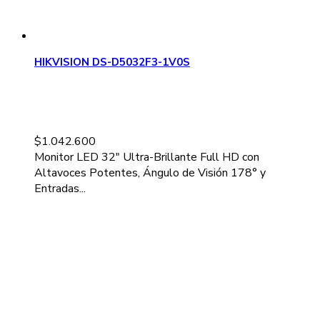
HIKVISION DS-D5032F3-1V0S
$
1.042.600
Monitor LED 32" Ultra-Brillante Full HD con
Altavoces Potentes, Ángulo de Visión 178° y
Entradas...